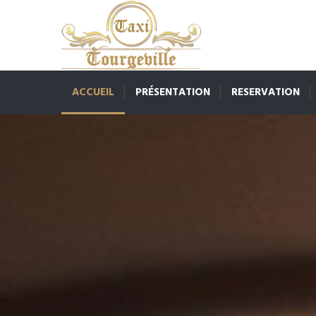
ACCUEIL
PRÉSENTATION
RESERVATION