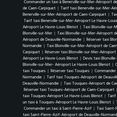
Commander un taxi à Benerville-sur-Mer-Aéroport d
de Caen-Carpiquet
|
Tarif taxi Benerville-sur-Mer-A
Benerville-sur-Mer-Aéroport de Caen-Carpiquet
|
Tax
Tarif taxi Benerville-sur-Mer-Aéroport Le Havre-Louis
Aéroport Le Havre-Louis Bleriot
|
Taxi Blonville-sur-
Blonville-sur-Mer
|
Taxi Blonville-sur-Mer-Aéroport 
Aéroport de Deauville-Normandie
|
Réserver taxi Bl
Normandie
|
Taxi Blonville-sur-Mer-Aéroport de Cae
Carpiquet
|
Réserver taxi Blonville-sur-Mer-Aéropor
Aéroport Le Havre-Louis Bleriot
|
Devis taxi Blonvill
Blonville-sur-Mer- Aéroport Le Havre-Louis Bleriot
|
C
taxi Touques
|
Réserver taxi Touques
|
Commander u
Normandie
|
Tarif taxi Touques-Aéroport de Deauvi
Deauville-Normandie
|
Taxi Touques-Aéroport de Ca
Réserver taxi Touques-Aéroport de Caen-Carpiquet
taxi Touques-Aéroport Le Havre-Louis Bleriot
|
Tarif
un taxi à Touques-Aéroport Le Havre-Louis Bleriot
|
Commander un taxi à Saint-Pierre-Azif
|
Taxi Saint-
taxi Saint-Pierre-Azif-Aéroport de Deauville-Normand