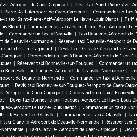
e-Azif-Aéroport de Caen-Carpiquet
|
Devis taxi Saint-Pierre-Azif-
int-Pierre-Azif-Aéroport de Caen-Carpiquet
|
Commander un taxi à 
evis taxi Saint-Pierre-Azif-Aéroport Le Havre-Louis Bleriot
|
Tarif 
uis Bleriot
|
Commander un taxi à Saint-Pierre-Azif-Aéroport Le H
le
|
Commander un taxi à Deauville
|
Taxi Deauville-Aéroport de 
ort de Deauville-Normandie
|
Réserver taxi Deauville-Aéroport de 
éroport de Caen-Carpiquet
|
Devis taxi Deauville-Aéroport de Cae
n-Carpiquet
|
Commander un taxi à Deauville-Aéroport de Caen-Ca
ouques
|
Réserver taxi Bonneville-sur-Touques
|
Commander un taxi
axi Bonneville-sur-Touques-Aéroport de Deauville-Normandie
|
Tar
Aéroport de Deauville-Normandie
|
Commander un taxi à Bonneville
iquet
|
Devis taxi Bonneville-sur-Touques-Aéroport de Caen-Carpi
ues-Aéroport de Caen-Carpiquet
|
Commander un taxi à Bonneville
iot
|
Devis taxi Bonneville-sur-Touques-Aéroport Le Havre-Louis Bl
uques-Aéroport Le Havre-Louis Bleriot
|
Commander un taxi à Bonne
lle
|
Réserver taxi Glanville
|
Commander un taxi à Glanville
|
Taxi
if taxi Glanville-Aéroport de Deauville-Normandie
|
Réserver taxi G
e-Normandie
|
Taxi Glanville- Aéroport de Caen-Carpiquet
|
Devis 