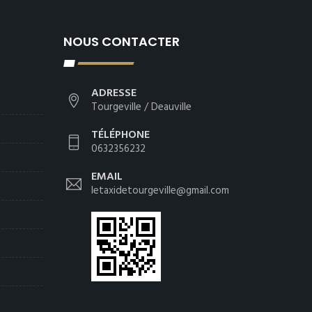
NOUS CONTACTER
ADRESSE
Tourgeville / Deauville
TÉLÉPHONE
0632356232
EMAIL
letaxidetourgeville@gmail.com