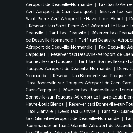
Aéroport de Deauville-Normandie
|
Taxi Saint-Pierr
Azif-Aéroport de Caen-Carpiquet
|
Réserver taxi Sa
Saint-Pierre-Azif-Aéroport Le Havre-Louis Bleriot
|
D
|
Réserver taxi Saint-Pierre-Azif-Aéroport Le Havre-Lo
Deauville
|
Tarif taxi Deauville
|
Réserver taxi Deauvil
de Deauville-Normandie
|
Tarif taxi Deauville-Aérop
Aéroport de Deauville-Normandie
|
Taxi Deauville-A
Carpiquet
|
Réserver taxi Deauville-Aéroport de Cae
Bonneville-sur-Touques
|
Tarif taxi Bonneville-sur-T
Touques-Aéroport de Deauville-Normandie
|
Devis t
Normandie
|
Réserver taxi Bonneville-sur-Touques-
Taxi Bonneville-sur-Touques-Aéroport de Caen-Carp
Caen-Carpiquet
|
Réserver taxi Bonneville-sur-Touq
Bonneville-sur-Touques-Aéroport Le Havre-Louis Bler
Havre-Louis Bleriot
|
Réserver taxi Bonneville-sur-To
Taxi Glanville
|
Devis taxi Glanville
|
Tarif taxi Glanvi
taxi Glanville-Aéroport de Deauville-Normandie
|
Tar
Commander un taxi à Glanville-Aéroport de Deauvill