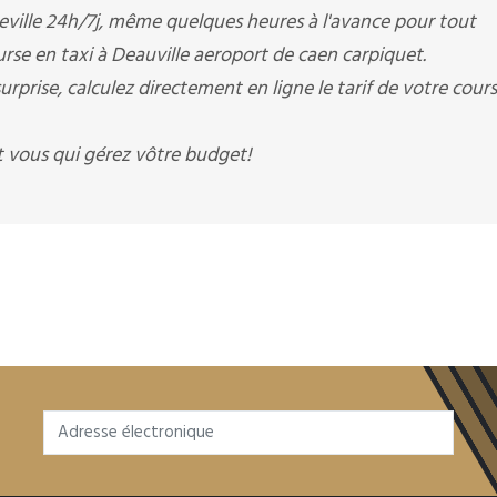
eville 24h/7j, même quelques heures à l'avance pour tout
urse en taxi à Deauville aeroport de caen carpiquet.
urprise, calculez directement en ligne le tarif de votre cour
st vous qui gérez vôtre budget!