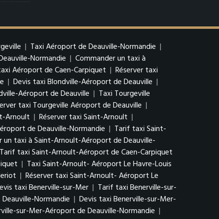
geville
|
Taxi Aéroport de Deauville-Normandie
|
 Deauville-Normandie
|
Commander un taxi à
 taxi Aéroport de Caen-Carpiquet
|
Réserver taxi
le
|
Devis taxi Blondville-Aéroport de Deauville
|
ville-Aéroport de Deauville
|
Taxi Tourgeville
erver taxi Tourgeville Aéroport de Deauville
|
nt-Arnoult
|
Réserver taxi Saint-Arnoult
|
Aéroport de Deauville-Normandie
|
Tarif taxi Saint-
n taxi à Saint-Arnoult-Aéroport de Deauville-
Tarif taxi Saint-Arnoult-Aéroport de Caen-Carpiquet
iquet
|
Taxi Saint-Arnoult- Aéroport Le Havre-Louis
eriot
|
Réserver taxi Saint-Arnoult- Aéroport Le
evis taxi Benerville-sur-Mer
|
Tarif taxi Benerville-sur-
e Deauville-Normandie
|
Devis taxi Benerville-sur-Mer-
rville-sur-Mer-Aéroport de Deauville-Normandie
|