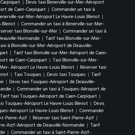
-Carpiquet
|
Devis taxi Benerville-sur-Mer-Aéroport
port de Caen-Carpiquet
|
Commander un taxi à
Benerville-sur-Mer-Aéroport Le Havre-Louis Bleriot
|
 Bleriot
|
Commander un taxi à Benerville-sur-Mer-
server taxi Blonville-sur-Mer
|
Commander un taxi à
 Deauville-Normandie
|
Tarif taxi Blonville-sur-Mer-
xi à Blonville-sur-Mer-Aéroport de Deauville-
quet
|
Tarif taxi Blonville-sur-Mer-Aéroport de Caen-
port de Caen-Carpiquet
|
Taxi Blonville-sur-Mer-
r-Mer- Aéroport Le Havre-Louis Bleriot
|
Réserver taxi
eriot
|
Taxi Touques
|
Devis taxi Touques
|
Tarif
ie
|
Devis taxi Touques-Aéroport de Deauville-
mandie
|
Commander un taxi à Touques-Aéroport de
Tarif taxi Touques-Aéroport de Caen-Carpiquet
|
xi Touques-Aéroport Le Havre-Louis Bleriot
|
Devis
ques-Aéroport Le Havre-Louis Bleriot
|
Commander
int-Pierre-Azif
|
Réserver taxi Saint-Pierre-Azif
|
erre-Azif-Aéroport de Deauville-Normandie
|
Tarif
die
|
Commander un taxi à Saint-Pierre-Azif-