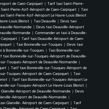
Aéroport de Caen-Carpiquet
|
Tarif taxi Saint-Pierre-
Saint-Pierre-Azif-Aéroport de Caen-Carpiquet
|
Taxi
taxi Saint-Pierre-Azif-Aéroport Le Havre-Louis Bleriot
avre-Louis Bleriot
|
Taxi Deauville
|
Devis taxi
Deauville-Normandie
|
Devis taxi Deauville-Aéroport
Deauville-Normandie
|
Commander un taxi à Deauville-
n-Carpiquet
|
Tarif taxi Deauville-Aéroport de Caen-
rpiquet
|
Taxi Bonneville-sur-Touques
|
Devis taxi
 à Bonneville-sur-Touques
|
Taxi Bonneville-sur-
if taxi Bonneville-sur-Touques-Aéroport de Deauville-
-sur-Touques-Aéroport de Deauville-Normandie
|
quet
|
Tarif taxi Bonneville-sur-Touques-Aéroport de
-sur-Touques-Aéroport de Caen-Carpiquet
|
Taxi
eriot
|
Tarif taxi Bonneville-sur-Touques-Aéroport Le
ville-sur-Touques-Aéroport Le Havre-Louis Bleriot
|
 Glanville-Aéroport de Deauville-Normandie
|
Devis
lanville-Aéroport de Deauville-Normandie
|
taxi Glanville- Aéroport de Caen-Carpiquet
|
Tarif