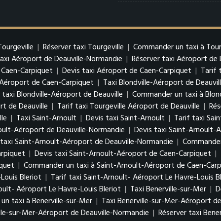
Tourgeville
|
Réserver taxi Tourgeville
|
Commander un taxi à Tour
taxi Aéroport de Deauville-Normandie
|
Réserver taxi Aéroport de
 Caen-Carpiquet
|
Devis taxi Aéroport de Caen-Carpiquet
|
Tarif
Aéroport de Caen-Carpiquet
|
Taxi Blondville-Aéroport de Deauvil
 taxi Blondville-Aéroport de Deauville
|
Commander un taxi à Blond
rt de Deauville
|
Tarif taxi Tourgeville Aéroport de Deauville
|
Rés
lle
|
Taxi Saint-Arnoult
|
Devis taxi Saint-Arnoult
|
Tarif taxi Sai
oult-Aéroport de Deauville-Normandie
|
Devis taxi Saint-Arnoult-
 taxi Saint-Arnoult-Aéroport de Deauville-Normandie
|
Commander u
arpiquet
|
Devis taxi Saint-Arnoult-Aéroport de Caen-Carpiquet
|
iquet
|
Commander un taxi à Saint-Arnoult-Aéroport de Caen-Carp
Louis Bleriot
|
Tarif taxi Saint-Arnoult- Aéroport Le Havre-Louis Bl
ult- Aéroport Le Havre-Louis Bleriot
|
Taxi Benerville-sur-Mer
|
D
n taxi à Benerville-sur-Mer
|
Taxi Benerville-sur-Mer-Aéroport d
ille-sur-Mer-Aéroport de Deauville-Normandie
|
Réserver taxi Bene