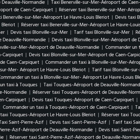
e Deauville-Normandie
|
Taxi Benerville-sur-Mer-Aéroport de Caen
éroport de Caen-Carpiquet
|
Réserver taxi Benerville-sur-Mer-Aéro
i Benerville-sur-Mer-Aéroport Le Havre-Louis Bleriot
|
Devis taxi 
 Bleriot
|
Réserver taxi Benerville-sur-Mer-Aéroport Le Havre-Louis
Mer
|
Devis taxi Blonville-sur-Mer
|
Tarif taxi Blonville-sur-Mer
|
Ré
de Deauville-Normandie
|
Devis taxi Blonville-sur-Mer-Aéroport de
onville-sur-Mer-Aéroport de Deauville-Normandie
|
Commander un ta
n-Carpiquet
|
Devis taxi Blonville-sur-Mer-Aéroport de Caen-Carpi
t de Caen-Carpiquet
|
Commander un taxi à Blonville-sur-Mer-Aéro
e-sur-Mer- Aéroport Le Havre-Louis Bleriot
|
Tarif taxi Blonville-su
ommander un taxi à Blonville-sur-Mer- Aéroport Le Havre-Louis Bl
n taxi à Touques
|
Taxi Touques-Aéroport de Deauville-Normand
lle-Normandie
|
Réserver taxi Touques-Aéroport de Deauville-Nor
en-Carpiquet
|
Devis taxi Touques-Aéroport de Caen-Carpiquet
|
|
Commander un taxi à Touques-Aéroport de Caen-Carpiquet
|
Ta
 taxi Touques-Aéroport Le Havre-Louis Bleriot
|
Réserver taxi Tou
Taxi Saint-Pierre-Azif
|
Devis taxi Saint-Pierre-Azif
|
Tarif taxi Sa
Pierre-Azif-Aéroport de Deauville-Normandie
|
Devis taxi Saint-Pi
ie
|
Réserver taxi Saint-Pierre-Azif-Aéroport de Deauville-Norman