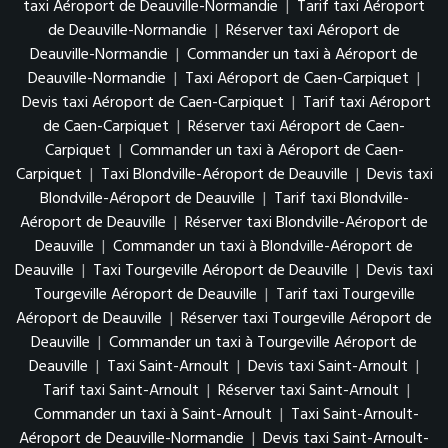
taxi Aéroport de Deauville-Normandie
|
Tarif taxi Aéroport
de Deauville-Normandie
|
Réserver taxi Aéroport de
Deauville-Normandie
|
Commander un taxi à Aéroport de
Deauville-Normandie
|
Taxi Aéroport de Caen-Carpiquet
|
Devis taxi Aéroport de Caen-Carpiquet
|
Tarif taxi Aéroport
de Caen-Carpiquet
|
Réserver taxi Aéroport de Caen-
Carpiquet
|
Commander un taxi à Aéroport de Caen-
Carpiquet
|
Taxi Blondville-Aéroport de Deauville
|
Devis taxi
Blondville-Aéroport de Deauville
|
Tarif taxi Blondville-
Aéroport de Deauville
|
Réserver taxi Blondville-Aéroport de
Deauville
|
Commander un taxi à Blondville-Aéroport de
Deauville
|
Taxi Tourgeville Aéroport de Deauville
|
Devis taxi
Tourgeville Aéroport de Deauville
|
Tarif taxi Tourgeville
Aéroport de Deauville
|
Réserver taxi Tourgeville Aéroport de
Deauville
|
Commander un taxi à Tourgeville Aéroport de
Deauville
|
Taxi Saint-Arnoult
|
Devis taxi Saint-Arnoult
|
Tarif taxi Saint-Arnoult
|
Réserver taxi Saint-Arnoult
|
Commander un taxi à Saint-Arnoult
|
Taxi Saint-Arnoult-
Aéroport de Deauville-Normandie
|
Devis taxi Saint-Arnoult-