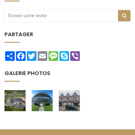
PARTAGER
Share
Facebook
Twitter
Email
Message
Skype
Viber
GALERIE PHOTOS