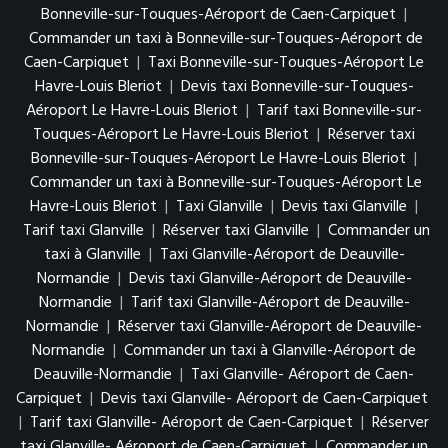
Bonneville-sur-Touques-Aéroport de Caen-Carpiquet
|
Commander un taxi à Bonneville-sur-Touques-Aéroport de
Caen-Carpiquet
|
Taxi Bonneville-sur-Touques-Aéroport Le
Havre-Louis Bleriot
|
Devis taxi Bonneville-sur-Touques-
Aéroport Le Havre-Louis Bleriot
|
Tarif taxi Bonneville-sur-
Touques-Aéroport Le Havre-Louis Bleriot
|
Réserver taxi
Bonneville-sur-Touques-Aéroport Le Havre-Louis Bleriot
|
Commander un taxi à Bonneville-sur-Touques-Aéroport Le
Havre-Louis Bleriot
|
Taxi Glanville
|
Devis taxi Glanville
|
Tarif taxi Glanville
|
Réserver taxi Glanville
|
Commander un
taxi à Glanville
|
Taxi Glanville-Aéroport de Deauville-
Normandie
|
Devis taxi Glanville-Aéroport de Deauville-
Normandie
|
Tarif taxi Glanville-Aéroport de Deauville-
Normandie
|
Réserver taxi Glanville-Aéroport de Deauville-
Normandie
|
Commander un taxi à Glanville-Aéroport de
Deauville-Normandie
|
Taxi Glanville- Aéroport de Caen-
Carpiquet
|
Devis taxi Glanville- Aéroport de Caen-Carpiquet
|
Tarif taxi Glanville- Aéroport de Caen-Carpiquet
|
Réserver
taxi Glanville- Aéroport de Caen-Carpiquet
|
Commander un