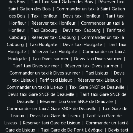
des Bois
|
Tarif taxi Saint Gatien des Bois
|
Réserver taxi
Saint Gatien des Bois
|
Commander un taxi à Saint Gatien
des Bois
|
Taxi Honfleur
|
Devis taxi Honfleur
|
Tarif taxi
Honfleur
|
Réserver taxi Honfleur
|
Commander un taxi à
Honfleur
|
Taxi Cabourg
|
Devis taxi Cabourg
|
Tarif taxi
Cabourg
|
Réserver taxi Cabourg
|
Commander un taxi à
Cabourg
|
Taxi Houlgate
|
Devis taxi Houlgate
|
Tarif taxi
Houlgate
|
Réserver taxi Houlgate
|
Commander un taxi à
Houlgate
|
Taxi Dives sur mer
|
Devis taxi Dives sur mer
|
Tarif taxi Dives sur mer
|
Réserver taxi Dives sur mer
|
Commander un taxi à Dives sur mer
|
Taxi Lisieux
|
Devis
taxi Lisieux
|
Tarif taxi Lisieux
|
Réserver taxi Lisieux
|
Commander un taxi à Lisieux
|
Taxi Gare SNCF de Deauville
|
Devis taxi Gare SNCF de Deauville
|
Tarif taxi Gare SNCF de
Deauville
|
Réserver taxi Gare SNCF de Deauville
|
Commander un taxi à Gare SNCF de Deauville
|
Taxi Gare de
Lisieux
|
Devis taxi Gare de Lisieux
|
Tarif taxi Gare de
Lisieux
|
Réserver taxi Gare de Lisieux
|
Commander un taxi à
Gare de Lisieux
|
Taxi Gare de De Pont L évêque
|
Devis taxi