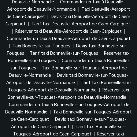
Deauville-Normandie
|
Commander un taxi à Deauville-
Aéroport de Deauville-Normandie
|
Taxi Deauville-Aéroport
de Caen-Carpiquet
|
Devis taxi Deauville-Aéroport de Caen-
Carpiquet
|
Tarif taxi Deauville-Aéroport de Caen-Carpiquet
|
Réserver taxi Deauville-Aéroport de Caen-Carpiquet
|
Commander un taxi à Deauville-Aéroport de Caen-Carpiquet
|
Taxi Bonneville-sur-Touques
|
Devis taxi Bonneville-sur-
Touques
|
Tarif taxi Bonneville-sur-Touques
|
Réserver taxi
Bonneville-sur-Touques
|
Commander un taxi à Bonneville-
sur-Touques
|
Taxi Bonneville-sur-Touques-Aéroport de
Deauville-Normandie
|
Devis taxi Bonneville-sur-Touques-
Aéroport de Deauville-Normandie
|
Tarif taxi Bonneville-sur-
Touques-Aéroport de Deauville-Normandie
|
Réserver taxi
Bonneville-sur-Touques-Aéroport de Deauville-Normandie
|
Commander un taxi à Bonneville-sur-Touques-Aéroport de
Deauville-Normandie
|
Taxi Bonneville-sur-Touques-Aéroport
de Caen-Carpiquet
|
Devis taxi Bonneville-sur-Touques-
Aéroport de Caen-Carpiquet
|
Tarif taxi Bonneville-sur-
Touques-Aéroport de Caen-Carpiquet
|
Réserver taxi