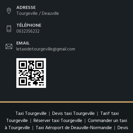
ADRESSE
Tourgeville / Deauville
TÉLÉPHONE
0632356232
EMAIL
letaxidetourgeville@gmail.com
Taxi Tourgeville
|
Devis taxi Tourgeville
|
Tarif taxi
Tourgeville
|
Réserver taxi Tourgeville
|
Commander un taxi
à Tourgeville
|
Taxi Aéroport de Deauville-Normandie
|
Devis