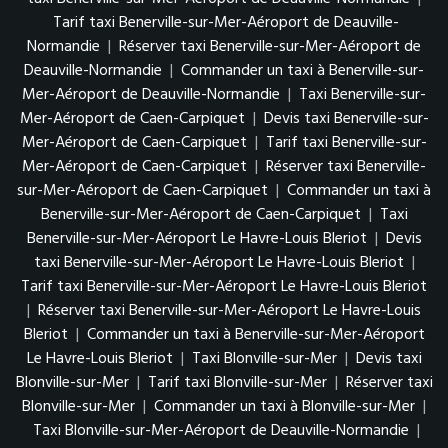
Tarif taxi Benerville-sur-Mer-Aéroport de Deauville-
Normandie
|
Réserver taxi Benerville-sur-Mer-Aéroport de
Deauville-Normandie
|
Commander un taxi à Benerville-sur-
Mer-Aéroport de Deauville-Normandie
|
Taxi Benerville-sur-
Mer-Aéroport de Caen-Carpiquet
|
Devis taxi Benerville-sur-
Mer-Aéroport de Caen-Carpiquet
|
Tarif taxi Benerville-sur-
Mer-Aéroport de Caen-Carpiquet
|
Réserver taxi Benerville-
sur-Mer-Aéroport de Caen-Carpiquet
|
Commander un taxi à
Benerville-sur-Mer-Aéroport de Caen-Carpiquet
|
Taxi
Benerville-sur-Mer-Aéroport Le Havre-Louis Bleriot
|
Devis
taxi Benerville-sur-Mer-Aéroport Le Havre-Louis Bleriot
|
Tarif taxi Benerville-sur-Mer-Aéroport Le Havre-Louis Bleriot
|
Réserver taxi Benerville-sur-Mer-Aéroport Le Havre-Louis
Bleriot
|
Commander un taxi à Benerville-sur-Mer-Aéroport
Le Havre-Louis Bleriot
|
Taxi Blonville-sur-Mer
|
Devis taxi
Blonville-sur-Mer
|
Tarif taxi Blonville-sur-Mer
|
Réserver taxi
Blonville-sur-Mer
|
Commander un taxi à Blonville-sur-Mer
|
Taxi Blonville-sur-Mer-Aéroport de Deauville-Normandie
|