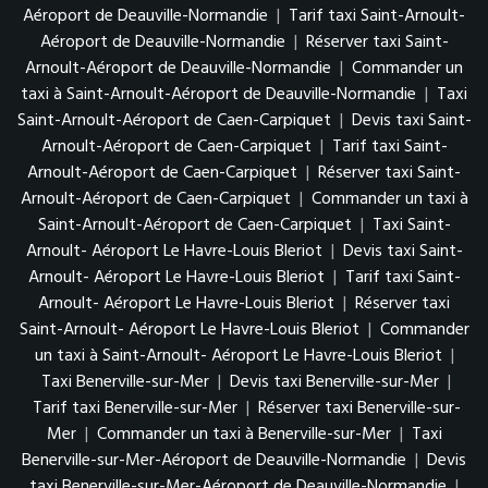
Aéroport de Deauville-Normandie
|
Tarif taxi Saint-Arnoult-
Aéroport de Deauville-Normandie
|
Réserver taxi Saint-
Arnoult-Aéroport de Deauville-Normandie
|
Commander un
taxi à Saint-Arnoult-Aéroport de Deauville-Normandie
|
Taxi
Saint-Arnoult-Aéroport de Caen-Carpiquet
|
Devis taxi Saint-
Arnoult-Aéroport de Caen-Carpiquet
|
Tarif taxi Saint-
Arnoult-Aéroport de Caen-Carpiquet
|
Réserver taxi Saint-
Arnoult-Aéroport de Caen-Carpiquet
|
Commander un taxi à
Saint-Arnoult-Aéroport de Caen-Carpiquet
|
Taxi Saint-
Arnoult- Aéroport Le Havre-Louis Bleriot
|
Devis taxi Saint-
Arnoult- Aéroport Le Havre-Louis Bleriot
|
Tarif taxi Saint-
Arnoult- Aéroport Le Havre-Louis Bleriot
|
Réserver taxi
Saint-Arnoult- Aéroport Le Havre-Louis Bleriot
|
Commander
un taxi à Saint-Arnoult- Aéroport Le Havre-Louis Bleriot
|
Taxi Benerville-sur-Mer
|
Devis taxi Benerville-sur-Mer
|
Tarif taxi Benerville-sur-Mer
|
Réserver taxi Benerville-sur-
Mer
|
Commander un taxi à Benerville-sur-Mer
|
Taxi
Benerville-sur-Mer-Aéroport de Deauville-Normandie
|
Devis
taxi Benerville-sur-Mer-Aéroport de Deauville-Normandie
|