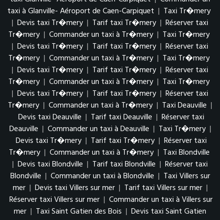
taxi à Glanville- Aéroport de Caen-Carpiquet
|
Taxi Tr�mery
|
Devis taxi Tr�mery
|
Tarif taxi Tr�mery
|
Réserver taxi
Tr�mery
|
Commander un taxi à Tr�mery
|
Taxi Tr�mery
|
Devis taxi Tr�mery
|
Tarif taxi Tr�mery
|
Réserver taxi
Tr�mery
|
Commander un taxi à Tr�mery
|
Taxi Tr�mery
|
Devis taxi Tr�mery
|
Tarif taxi Tr�mery
|
Réserver taxi
Tr�mery
|
Commander un taxi à Tr�mery
|
Taxi Tr�mery
|
Devis taxi Tr�mery
|
Tarif taxi Tr�mery
|
Réserver taxi
Tr�mery
|
Commander un taxi à Tr�mery
|
Taxi Deauville
|
Devis taxi Deauville
|
Tarif taxi Deauville
|
Réserver taxi
Deauville
|
Commander un taxi à Deauville
|
Taxi Tr�mery
|
Devis taxi Tr�mery
|
Tarif taxi Tr�mery
|
Réserver taxi
Tr�mery
|
Commander un taxi à Tr�mery
|
Taxi Blondville
|
Devis taxi Blondville
|
Tarif taxi Blondville
|
Réserver taxi
Blondville
|
Commander un taxi à Blondville
|
Taxi Villers sur
mer
|
Devis taxi Villers sur mer
|
Tarif taxi Villers sur mer
|
Réserver taxi Villers sur mer
|
Commander un taxi à Villers sur
mer
|
Taxi Saint Gatien des Bois
|
Devis taxi Saint Gatien