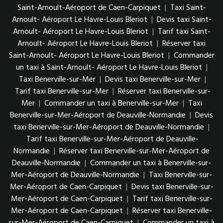
Saint-Arnoult-Aéroport de Caen-Carpiquet
|
Taxi Saint-
Arnoult- Aéroport Le Havre-Louis Bleriot
|
Devis taxi Saint-
Arnoult- Aéroport Le Havre-Louis Bleriot
|
Tarif taxi Saint-
Arnoult- Aéroport Le Havre-Louis Bleriot
|
Réserver taxi
Saint-Arnoult- Aéroport Le Havre-Louis Bleriot
|
Commander
un taxi à Saint-Arnoult- Aéroport Le Havre-Louis Bleriot
|
Taxi Benerville-sur-Mer
|
Devis taxi Benerville-sur-Mer
|
Tarif taxi Benerville-sur-Mer
|
Réserver taxi Benerville-sur-
Mer
|
Commander un taxi à Benerville-sur-Mer
|
Taxi
Benerville-sur-Mer-Aéroport de Deauville-Normandie
|
Devis
taxi Benerville-sur-Mer-Aéroport de Deauville-Normandie
|
Tarif taxi Benerville-sur-Mer-Aéroport de Deauville-
Normandie
|
Réserver taxi Benerville-sur-Mer-Aéroport de
Deauville-Normandie
|
Commander un taxi à Benerville-sur-
Mer-Aéroport de Deauville-Normandie
|
Taxi Benerville-sur-
Mer-Aéroport de Caen-Carpiquet
|
Devis taxi Benerville-sur-
Mer-Aéroport de Caen-Carpiquet
|
Tarif taxi Benerville-sur-
Mer-Aéroport de Caen-Carpiquet
|
Réserver taxi Benerville-
sur-Mer-Aéroport de Caen-Carpiquet
|
Commander un taxi à