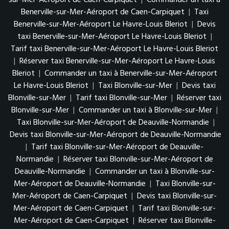
Benerville-sur-Mer-Aéroport de Caen-Carpiquet
|
Taxi
Benerville-sur-Mer-Aéroport Le Havre-Louis Bleriot
|
Devis
taxi Benerville-sur-Mer-Aéroport Le Havre-Louis Bleriot
|
Tarif taxi Benerville-sur-Mer-Aéroport Le Havre-Louis Bleriot
|
Réserver taxi Benerville-sur-Mer-Aéroport Le Havre-Louis
Bleriot
|
Commander un taxi à Benerville-sur-Mer-Aéroport
Le Havre-Louis Bleriot
|
Taxi Blonville-sur-Mer
|
Devis taxi
Blonville-sur-Mer
|
Tarif taxi Blonville-sur-Mer
|
Réserver taxi
Blonville-sur-Mer
|
Commander un taxi à Blonville-sur-Mer
|
Taxi Blonville-sur-Mer-Aéroport de Deauville-Normandie
|
Devis taxi Blonville-sur-Mer-Aéroport de Deauville-Normandie
|
Tarif taxi Blonville-sur-Mer-Aéroport de Deauville-
Normandie
|
Réserver taxi Blonville-sur-Mer-Aéroport de
Deauville-Normandie
|
Commander un taxi à Blonville-sur-
Mer-Aéroport de Deauville-Normandie
|
Taxi Blonville-sur-
Mer-Aéroport de Caen-Carpiquet
|
Devis taxi Blonville-sur-
Mer-Aéroport de Caen-Carpiquet
|
Tarif taxi Blonville-sur-
Mer-Aéroport de Caen-Carpiquet
|
Réserver taxi Blonville-