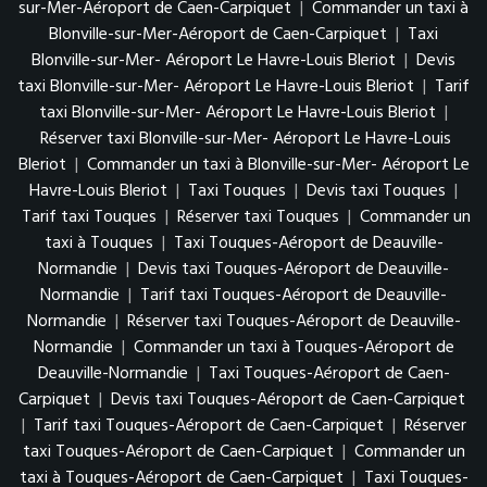
sur-Mer-Aéroport de Caen-Carpiquet
|
Commander un taxi à
Blonville-sur-Mer-Aéroport de Caen-Carpiquet
|
Taxi
Blonville-sur-Mer- Aéroport Le Havre-Louis Bleriot
|
Devis
taxi Blonville-sur-Mer- Aéroport Le Havre-Louis Bleriot
|
Tarif
taxi Blonville-sur-Mer- Aéroport Le Havre-Louis Bleriot
|
Réserver taxi Blonville-sur-Mer- Aéroport Le Havre-Louis
Bleriot
|
Commander un taxi à Blonville-sur-Mer- Aéroport Le
Havre-Louis Bleriot
|
Taxi Touques
|
Devis taxi Touques
|
Tarif taxi Touques
|
Réserver taxi Touques
|
Commander un
taxi à Touques
|
Taxi Touques-Aéroport de Deauville-
Normandie
|
Devis taxi Touques-Aéroport de Deauville-
Normandie
|
Tarif taxi Touques-Aéroport de Deauville-
Normandie
|
Réserver taxi Touques-Aéroport de Deauville-
Normandie
|
Commander un taxi à Touques-Aéroport de
Deauville-Normandie
|
Taxi Touques-Aéroport de Caen-
Carpiquet
|
Devis taxi Touques-Aéroport de Caen-Carpiquet
|
Tarif taxi Touques-Aéroport de Caen-Carpiquet
|
Réserver
taxi Touques-Aéroport de Caen-Carpiquet
|
Commander un
taxi à Touques-Aéroport de Caen-Carpiquet
|
Taxi Touques-