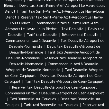
Bleriot
|
Devis taxi Saint-Pierre-Azif-Aéroport Le Havre-Louis
Bleriot
|
Tarif taxi Saint-Pierre-Azif-Aéroport Le Havre-Louis
Bleriot
|
Réserver taxi Saint-Pierre-Azif-Aéroport Le Havre-
Louis Bleriot
|
Commander un taxi à Saint-Pierre-Azif-
Aéroport Le Havre-Louis Bleriot
|
Taxi Deauville
|
Devis taxi
Deauville
|
Tarif taxi Deauville
|
Réserver taxi Deauville
|
Commander un taxi à Deauville
|
Taxi Deauville-Aéroport de
Deauville-Normandie
|
Devis taxi Deauville-Aéroport de
Deauville-Normandie
|
Tarif taxi Deauville-Aéroport de
Deauville-Normandie
|
Réserver taxi Deauville-Aéroport de
Deauville-Normandie
|
Commander un taxi à Deauville-
Aéroport de Deauville-Normandie
|
Taxi Deauville-Aéroport
de Caen-Carpiquet
|
Devis taxi Deauville-Aéroport de Caen-
Carpiquet
|
Tarif taxi Deauville-Aéroport de Caen-Carpiquet
|
Réserver taxi Deauville-Aéroport de Caen-Carpiquet
|
Commander un taxi à Deauville-Aéroport de Caen-Carpiquet
|
Taxi Bonneville-sur-Touques
|
Devis taxi Bonneville-sur-
Touques
|
Tarif taxi Bonneville-sur-Touques
|
Réserver taxi