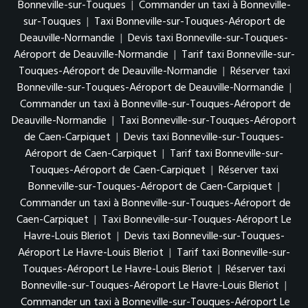
Bonneville-sur-Touques
|
Commander un taxi à Bonneville-
sur-Touques
|
Taxi Bonneville-sur-Touques-Aéroport de
Deauville-Normandie
|
Devis taxi Bonneville-sur-Touques-
Aéroport de Deauville-Normandie
|
Tarif taxi Bonneville-sur-
Touques-Aéroport de Deauville-Normandie
|
Réserver taxi
Bonneville-sur-Touques-Aéroport de Deauville-Normandie
|
Commander un taxi à Bonneville-sur-Touques-Aéroport de
Deauville-Normandie
|
Taxi Bonneville-sur-Touques-Aéroport
de Caen-Carpiquet
|
Devis taxi Bonneville-sur-Touques-
Aéroport de Caen-Carpiquet
|
Tarif taxi Bonneville-sur-
Touques-Aéroport de Caen-Carpiquet
|
Réserver taxi
Bonneville-sur-Touques-Aéroport de Caen-Carpiquet
|
Commander un taxi à Bonneville-sur-Touques-Aéroport de
Caen-Carpiquet
|
Taxi Bonneville-sur-Touques-Aéroport Le
Havre-Louis Bleriot
|
Devis taxi Bonneville-sur-Touques-
Aéroport Le Havre-Louis Bleriot
|
Tarif taxi Bonneville-sur-
Touques-Aéroport Le Havre-Louis Bleriot
|
Réserver taxi
Bonneville-sur-Touques-Aéroport Le Havre-Louis Bleriot
|
Commander un taxi à Bonneville-sur-Touques-Aéroport Le