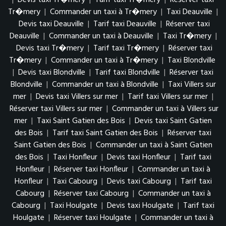
Tr�mery
|
Commander un taxi à Tr�mery
|
Taxi Deauville
|
Devis taxi Deauville
|
Tarif taxi Deauville
|
Réserver taxi
Deauville
|
Commander un taxi à Deauville
|
Taxi Tr�mery
|
Devis taxi Tr�mery
|
Tarif taxi Tr�mery
|
Réserver taxi
Tr�mery
|
Commander un taxi à Tr�mery
|
Taxi Blondville
|
Devis taxi Blondville
|
Tarif taxi Blondville
|
Réserver taxi
Blondville
|
Commander un taxi à Blondville
|
Taxi Villers sur
mer
|
Devis taxi Villers sur mer
|
Tarif taxi Villers sur mer
|
Réserver taxi Villers sur mer
|
Commander un taxi à Villers sur
mer
|
Taxi Saint Gatien des Bois
|
Devis taxi Saint Gatien
des Bois
|
Tarif taxi Saint Gatien des Bois
|
Réserver taxi
Saint Gatien des Bois
|
Commander un taxi à Saint Gatien
des Bois
|
Taxi Honfleur
|
Devis taxi Honfleur
|
Tarif taxi
Honfleur
|
Réserver taxi Honfleur
|
Commander un taxi à
Honfleur
|
Taxi Cabourg
|
Devis taxi Cabourg
|
Tarif taxi
Cabourg
|
Réserver taxi Cabourg
|
Commander un taxi à
Cabourg
|
Taxi Houlgate
|
Devis taxi Houlgate
|
Tarif taxi
Houlgate
|
Réserver taxi Houlgate
|
Commander un taxi à