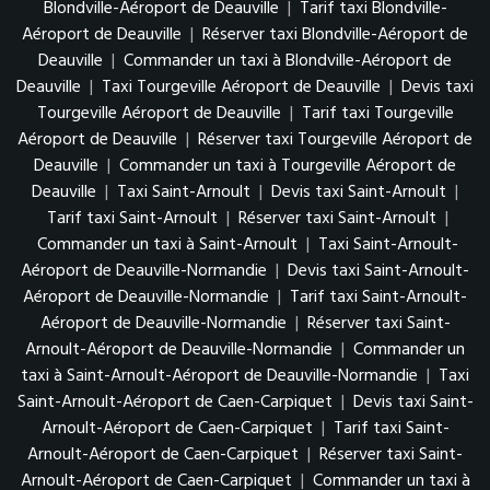
Blondville-Aéroport de Deauville
|
Tarif taxi Blondville-
Aéroport de Deauville
|
Réserver taxi Blondville-Aéroport de
Deauville
|
Commander un taxi à Blondville-Aéroport de
Deauville
|
Taxi Tourgeville Aéroport de Deauville
|
Devis taxi
Tourgeville Aéroport de Deauville
|
Tarif taxi Tourgeville
Aéroport de Deauville
|
Réserver taxi Tourgeville Aéroport de
Deauville
|
Commander un taxi à Tourgeville Aéroport de
Deauville
|
Taxi Saint-Arnoult
|
Devis taxi Saint-Arnoult
|
Tarif taxi Saint-Arnoult
|
Réserver taxi Saint-Arnoult
|
Commander un taxi à Saint-Arnoult
|
Taxi Saint-Arnoult-
Aéroport de Deauville-Normandie
|
Devis taxi Saint-Arnoult-
Aéroport de Deauville-Normandie
|
Tarif taxi Saint-Arnoult-
Aéroport de Deauville-Normandie
|
Réserver taxi Saint-
Arnoult-Aéroport de Deauville-Normandie
|
Commander un
taxi à Saint-Arnoult-Aéroport de Deauville-Normandie
|
Taxi
Saint-Arnoult-Aéroport de Caen-Carpiquet
|
Devis taxi Saint-
Arnoult-Aéroport de Caen-Carpiquet
|
Tarif taxi Saint-
Arnoult-Aéroport de Caen-Carpiquet
|
Réserver taxi Saint-
Arnoult-Aéroport de Caen-Carpiquet
|
Commander un taxi à