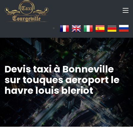
Devis taxi à Bonneville
sur touques aeroport le
havre louis bleriot