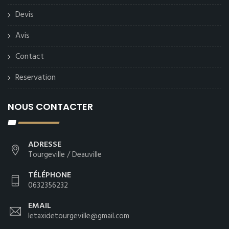
Devis
Avis
Contact
Reservation
NOUS CONTACTER
ADRESSE
Tourgeville / Deauville
TÉLÉPHONE
0632356232
EMAIL
letaxidetourgeville@gmail.com