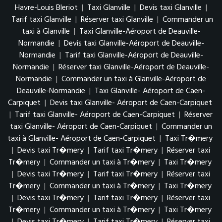
Havre-Louis Bleriot
|
Taxi Glanville
|
Devis taxi Glanville
|
Tarif taxi Glanville
|
Réserver taxi Glanville
|
Commander un
taxi à Glanville
|
Taxi Glanville-Aéroport de Deauville-
Normandie
|
Devis taxi Glanville-Aéroport de Deauville-
Normandie
|
Tarif taxi Glanville-Aéroport de Deauville-
Normandie
|
Réserver taxi Glanville-Aéroport de Deauville-
Normandie
|
Commander un taxi à Glanville-Aéroport de
Deauville-Normandie
|
Taxi Glanville- Aéroport de Caen-
Carpiquet
|
Devis taxi Glanville- Aéroport de Caen-Carpiquet
|
Tarif taxi Glanville- Aéroport de Caen-Carpiquet
|
Réserver
taxi Glanville- Aéroport de Caen-Carpiquet
|
Commander un
taxi à Glanville- Aéroport de Caen-Carpiquet
|
Taxi Tr�mery
|
Devis taxi Tr�mery
|
Tarif taxi Tr�mery
|
Réserver taxi
Tr�mery
|
Commander un taxi à Tr�mery
|
Taxi Tr�mery
|
Devis taxi Tr�mery
|
Tarif taxi Tr�mery
|
Réserver taxi
Tr�mery
|
Commander un taxi à Tr�mery
|
Taxi Tr�mery
|
Devis taxi Tr�mery
|
Tarif taxi Tr�mery
|
Réserver taxi
Tr�mery
|
Commander un taxi à Tr�mery
|
Taxi Tr�mery
|
Devis taxi Tr�mery
|
Tarif taxi Tr�mery
|
Réserver taxi