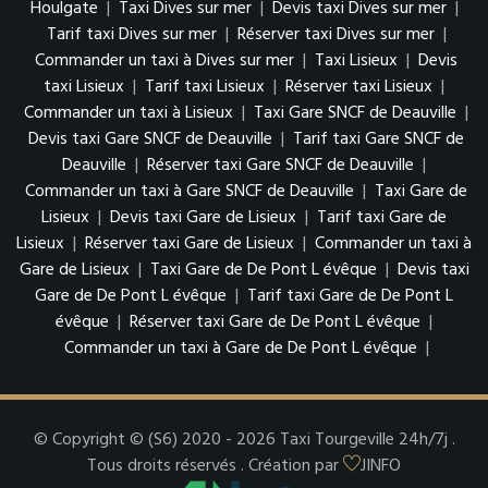
Houlgate
|
Taxi Dives sur mer
|
Devis taxi Dives sur mer
|
Tarif taxi Dives sur mer
|
Réserver taxi Dives sur mer
|
Commander un taxi à Dives sur mer
|
Taxi Lisieux
|
Devis
taxi Lisieux
|
Tarif taxi Lisieux
|
Réserver taxi Lisieux
|
Commander un taxi à Lisieux
|
Taxi Gare SNCF de Deauville
|
Devis taxi Gare SNCF de Deauville
|
Tarif taxi Gare SNCF de
Deauville
|
Réserver taxi Gare SNCF de Deauville
|
Commander un taxi à Gare SNCF de Deauville
|
Taxi Gare de
Lisieux
|
Devis taxi Gare de Lisieux
|
Tarif taxi Gare de
Lisieux
|
Réserver taxi Gare de Lisieux
|
Commander un taxi à
Gare de Lisieux
|
Taxi Gare de De Pont L évêque
|
Devis taxi
Gare de De Pont L évêque
|
Tarif taxi Gare de De Pont L
évêque
|
Réserver taxi Gare de De Pont L évêque
|
Commander un taxi à Gare de De Pont L évêque
|
© Copyright © (S6) 2020 - 2026 Taxi Tourgeville 24h/7j .
Tous droits réservés . Création par
JINFO