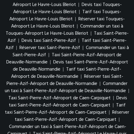
Aéroport Le Havre-Louis Bleriot
|
Devis taxi Touques-
Aéroport Le Havre-Louis Bleriot
|
Tarif taxi Touques-
Aéroport Le Havre-Louis Bleriot
|
Réserver taxi Touques-
Aéroport Le Havre-Louis Bleriot
|
Commander un taxi à
Touques-Aéroport Le Havre-Louis Bleriot
|
Taxi Saint-Pierre-
Azif
|
Devis taxi Saint-Pierre-Azif
|
Tarif taxi Saint-Pierre-
Azif
|
Réserver taxi Saint-Pierre-Azif
|
Commander un taxi à
Saint-Pierre-Azif
|
Taxi Saint-Pierre-Azif-Aéroport de
Deauville-Normandie
|
Devis taxi Saint-Pierre-Azif-Aéroport
de Deauville-Normandie
|
Tarif taxi Saint-Pierre-Azif-
Aéroport de Deauville-Normandie
|
Réserver taxi Saint-
Pierre-Azif-Aéroport de Deauville-Normandie
|
Commander
un taxi à Saint-Pierre-Azif-Aéroport de Deauville-Normandie
|
Taxi Saint-Pierre-Azif-Aéroport de Caen-Carpiquet
|
Devis
taxi Saint-Pierre-Azif-Aéroport de Caen-Carpiquet
|
Tarif
taxi Saint-Pierre-Azif-Aéroport de Caen-Carpiquet
|
Réserver
taxi Saint-Pierre-Azif-Aéroport de Caen-Carpiquet
|
Commander un taxi à Saint-Pierre-Azif-Aéroport de Caen-
Carpiquet
|
Taxi Saint-Pierre-Azif-Aéroport Le Havre-Louis