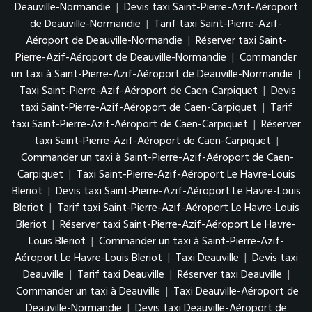
Deauville-Normandie
|
Devis taxi Saint-Pierre-Azif-Aéroport
de Deauville-Normandie
|
Tarif taxi Saint-Pierre-Azif-
Aéroport de Deauville-Normandie
|
Réserver taxi Saint-
Pierre-Azif-Aéroport de Deauville-Normandie
|
Commander
un taxi à Saint-Pierre-Azif-Aéroport de Deauville-Normandie
|
Taxi Saint-Pierre-Azif-Aéroport de Caen-Carpiquet
|
Devis
taxi Saint-Pierre-Azif-Aéroport de Caen-Carpiquet
|
Tarif
taxi Saint-Pierre-Azif-Aéroport de Caen-Carpiquet
|
Réserver
taxi Saint-Pierre-Azif-Aéroport de Caen-Carpiquet
|
Commander un taxi à Saint-Pierre-Azif-Aéroport de Caen-
Carpiquet
|
Taxi Saint-Pierre-Azif-Aéroport Le Havre-Louis
Bleriot
|
Devis taxi Saint-Pierre-Azif-Aéroport Le Havre-Louis
Bleriot
|
Tarif taxi Saint-Pierre-Azif-Aéroport Le Havre-Louis
Bleriot
|
Réserver taxi Saint-Pierre-Azif-Aéroport Le Havre-
Louis Bleriot
|
Commander un taxi à Saint-Pierre-Azif-
Aéroport Le Havre-Louis Bleriot
|
Taxi Deauville
|
Devis taxi
Deauville
|
Tarif taxi Deauville
|
Réserver taxi Deauville
|
Commander un taxi à Deauville
|
Taxi Deauville-Aéroport de
Deauville-Normandie
|
Devis taxi Deauville-Aéroport de