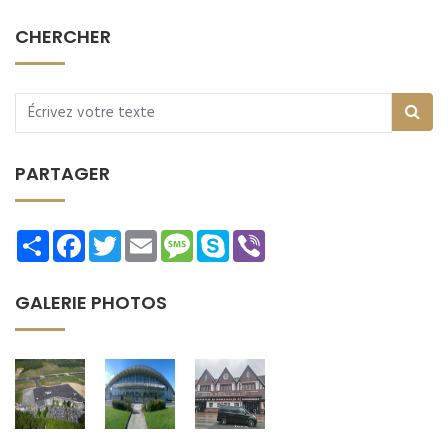
CHERCHER
PARTAGER
Share
Facebook
Twitter
Email
Message
Skype
Viber
GALERIE PHOTOS