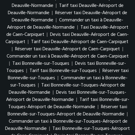
Deauville-Normandie
|
Tarif taxi Deauville-Aéroport de
Deauville-Normandie
|
Réserver taxi Deauville-Aéroport de
Deauville-Normandie
|
Commander un taxi à Deauville-
Aéroport de Deauville-Normandie
|
Taxi Deauville-Aéroport
de Caen-Carpiquet
|
Devis taxi Deauville-Aéroport de Caen-
Carpiquet
|
Tarif taxi Deauville-Aéroport de Caen-Carpiquet
|
Réserver taxi Deauville-Aéroport de Caen-Carpiquet
|
Commander un taxi à Deauville-Aéroport de Caen-Carpiquet
|
Taxi Bonneville-sur-Touques
|
Devis taxi Bonneville-sur-
Touques
|
Tarif taxi Bonneville-sur-Touques
|
Réserver taxi
Bonneville-sur-Touques
|
Commander un taxi à Bonneville-
sur-Touques
|
Taxi Bonneville-sur-Touques-Aéroport de
Deauville-Normandie
|
Devis taxi Bonneville-sur-Touques-
Aéroport de Deauville-Normandie
|
Tarif taxi Bonneville-sur-
Touques-Aéroport de Deauville-Normandie
|
Réserver taxi
Bonneville-sur-Touques-Aéroport de Deauville-Normandie
|
Commander un taxi à Bonneville-sur-Touques-Aéroport de
Deauville-Normandie
|
Taxi Bonneville-sur-Touques-Aéroport