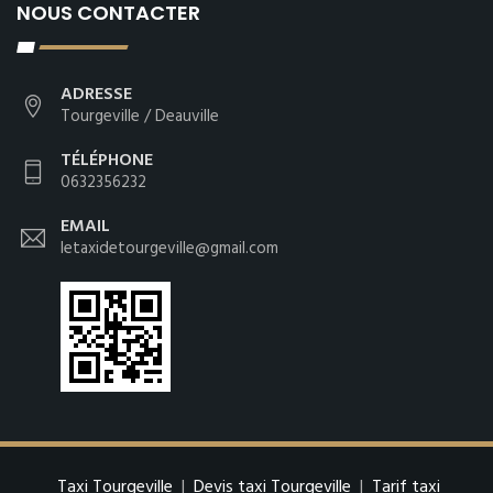
NOUS CONTACTER
ADRESSE
Tourgeville / Deauville
TÉLÉPHONE
0632356232
EMAIL
letaxidetourgeville@gmail.com
Taxi Tourgeville
|
Devis taxi Tourgeville
|
Tarif taxi