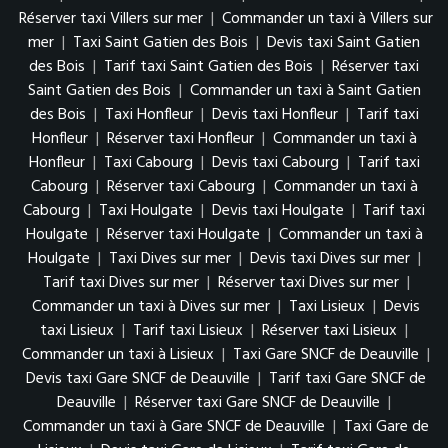
Réserver taxi Villers sur mer
|
Commander un taxi à Villers sur
mer
|
Taxi Saint Gatien des Bois
|
Devis taxi Saint Gatien
des Bois
|
Tarif taxi Saint Gatien des Bois
|
Réserver taxi
Saint Gatien des Bois
|
Commander un taxi à Saint Gatien
des Bois
|
Taxi Honfleur
|
Devis taxi Honfleur
|
Tarif taxi
Honfleur
|
Réserver taxi Honfleur
|
Commander un taxi à
Honfleur
|
Taxi Cabourg
|
Devis taxi Cabourg
|
Tarif taxi
Cabourg
|
Réserver taxi Cabourg
|
Commander un taxi à
Cabourg
|
Taxi Houlgate
|
Devis taxi Houlgate
|
Tarif taxi
Houlgate
|
Réserver taxi Houlgate
|
Commander un taxi à
Houlgate
|
Taxi Dives sur mer
|
Devis taxi Dives sur mer
|
Tarif taxi Dives sur mer
|
Réserver taxi Dives sur mer
|
Commander un taxi à Dives sur mer
|
Taxi Lisieux
|
Devis
taxi Lisieux
|
Tarif taxi Lisieux
|
Réserver taxi Lisieux
|
Commander un taxi à Lisieux
|
Taxi Gare SNCF de Deauville
|
Devis taxi Gare SNCF de Deauville
|
Tarif taxi Gare SNCF de
Deauville
|
Réserver taxi Gare SNCF de Deauville
|
Commander un taxi à Gare SNCF de Deauville
|
Taxi Gare de