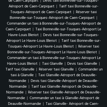
de Caen-Carpiquet
|
Devis taxi Bonneville-sur-Touques-
Aéroport de Caen-Carpiquet
|
Tarif taxi Bonneville-sur-
Touques-Aéroport de Caen-Carpiquet
|
Réserver taxi
Bonneville-sur-Touques-Aéroport de Caen-Carpiquet
|
Commander un taxi à Bonneville-sur-Touques-Aéroport de
Caen-Carpiquet
|
Taxi Bonneville-sur-Touques-Aéroport Le
Havre-Louis Bleriot
|
Devis taxi Bonneville-sur-Touques-
Aéroport Le Havre-Louis Bleriot
|
Tarif taxi Bonneville-sur-
Touques-Aéroport Le Havre-Louis Bleriot
|
Réserver taxi
Bonneville-sur-Touques-Aéroport Le Havre-Louis Bleriot
|
Commander un taxi à Bonneville-sur-Touques-Aéroport Le
Havre-Louis Bleriot
|
Taxi Glanville
|
Devis taxi Glanville
|
Tarif taxi Glanville
|
Réserver taxi Glanville
|
Commander un
taxi à Glanville
|
Taxi Glanville-Aéroport de Deauville-
Normandie
|
Devis taxi Glanville-Aéroport de Deauville-
Normandie
|
Tarif taxi Glanville-Aéroport de Deauville-
Normandie
|
Réserver taxi Glanville-Aéroport de Deauville-
Normandie
|
Commander un taxi à Glanville-Aéroport de
Deauville-Normandie
|
Taxi Glanville- Aéroport de Caen-