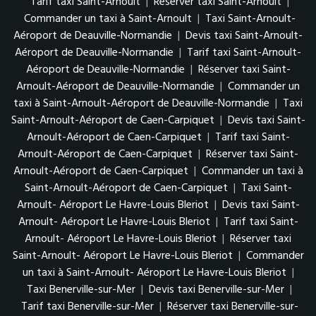
Tarif taxi Saint-Arnoult
|
Réserver taxi Saint-Arnoult
|
Commander un taxi à Saint-Arnoult
|
Taxi Saint-Arnoult-
Aéroport de Deauville-Normandie
|
Devis taxi Saint-Arnoult-
Aéroport de Deauville-Normandie
|
Tarif taxi Saint-Arnoult-
Aéroport de Deauville-Normandie
|
Réserver taxi Saint-
Arnoult-Aéroport de Deauville-Normandie
|
Commander un
taxi à Saint-Arnoult-Aéroport de Deauville-Normandie
|
Taxi
Saint-Arnoult-Aéroport de Caen-Carpiquet
|
Devis taxi Saint-
Arnoult-Aéroport de Caen-Carpiquet
|
Tarif taxi Saint-
Arnoult-Aéroport de Caen-Carpiquet
|
Réserver taxi Saint-
Arnoult-Aéroport de Caen-Carpiquet
|
Commander un taxi à
Saint-Arnoult-Aéroport de Caen-Carpiquet
|
Taxi Saint-
Arnoult- Aéroport Le Havre-Louis Bleriot
|
Devis taxi Saint-
Arnoult- Aéroport Le Havre-Louis Bleriot
|
Tarif taxi Saint-
Arnoult- Aéroport Le Havre-Louis Bleriot
|
Réserver taxi
Saint-Arnoult- Aéroport Le Havre-Louis Bleriot
|
Commander
un taxi à Saint-Arnoult- Aéroport Le Havre-Louis Bleriot
|
Taxi Benerville-sur-Mer
|
Devis taxi Benerville-sur-Mer
|
Tarif taxi Benerville-sur-Mer
|
Réserver taxi Benerville-sur-