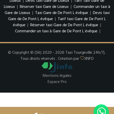
Lisieux
|
Devis taxi Gare de Lisieux
|
Tarif taxi Gare de
Lisieux
|
Réserver taxi Gare de Lisieux
|
Commander un taxi à
Gare de Lisieux
|
Taxi Gare de De Pont L évêque
|
Devis taxi
Gare de De Pont L évêque
|
Tarif taxi Gare de De Pont L
évêque
|
Réserver taxi Gare de De Pont L évêque
|
Commander un taxi à Gare de De Pont L évêque
|
© Copyright © (S6) 2020 - 2026 Taxi Tourgeville 24h/7j .
Tous droits réservés . Création par
JINFO
Mentions légales
Espace Pro