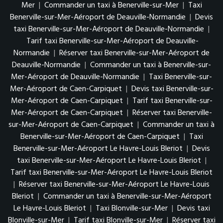
Mer
|
Commander un taxi à Benerville-sur-Mer
|
Taxi
Benerville-sur-Mer-Aéroport de Deauville-Normandie
|
Devis
taxi Benerville-sur-Mer-Aéroport de Deauville-Normandie
|
Tarif taxi Benerville-sur-Mer-Aéroport de Deauville-
Normandie
|
Réserver taxi Benerville-sur-Mer-Aéroport de
Deauville-Normandie
|
Commander un taxi à Benerville-sur-
Mer-Aéroport de Deauville-Normandie
|
Taxi Benerville-sur-
Mer-Aéroport de Caen-Carpiquet
|
Devis taxi Benerville-sur-
Mer-Aéroport de Caen-Carpiquet
|
Tarif taxi Benerville-sur-
Mer-Aéroport de Caen-Carpiquet
|
Réserver taxi Benerville-
sur-Mer-Aéroport de Caen-Carpiquet
|
Commander un taxi à
Benerville-sur-Mer-Aéroport de Caen-Carpiquet
|
Taxi
Benerville-sur-Mer-Aéroport Le Havre-Louis Bleriot
|
Devis
taxi Benerville-sur-Mer-Aéroport Le Havre-Louis Bleriot
|
Tarif taxi Benerville-sur-Mer-Aéroport Le Havre-Louis Bleriot
|
Réserver taxi Benerville-sur-Mer-Aéroport Le Havre-Louis
Bleriot
|
Commander un taxi à Benerville-sur-Mer-Aéroport
Le Havre-Louis Bleriot
|
Taxi Blonville-sur-Mer
|
Devis taxi
Blonville-sur-Mer
|
Tarif taxi Blonville-sur-Mer
|
Réserver taxi