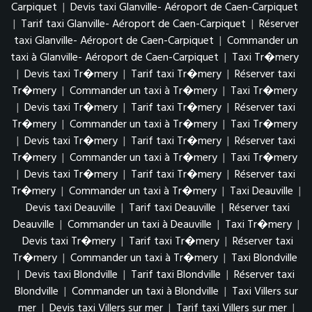
Carpiquet
|
Devis taxi Glanville- Aéroport de Caen-Carpiquet
|
Tarif taxi Glanville- Aéroport de Caen-Carpiquet
|
Réserver
taxi Glanville- Aéroport de Caen-Carpiquet
|
Commander un
taxi à Glanville- Aéroport de Caen-Carpiquet
|
Taxi Tr�mery
|
Devis taxi Tr�mery
|
Tarif taxi Tr�mery
|
Réserver taxi
Tr�mery
|
Commander un taxi à Tr�mery
|
Taxi Tr�mery
|
Devis taxi Tr�mery
|
Tarif taxi Tr�mery
|
Réserver taxi
Tr�mery
|
Commander un taxi à Tr�mery
|
Taxi Tr�mery
|
Devis taxi Tr�mery
|
Tarif taxi Tr�mery
|
Réserver taxi
Tr�mery
|
Commander un taxi à Tr�mery
|
Taxi Tr�mery
|
Devis taxi Tr�mery
|
Tarif taxi Tr�mery
|
Réserver taxi
Tr�mery
|
Commander un taxi à Tr�mery
|
Taxi Deauville
|
Devis taxi Deauville
|
Tarif taxi Deauville
|
Réserver taxi
Deauville
|
Commander un taxi à Deauville
|
Taxi Tr�mery
|
Devis taxi Tr�mery
|
Tarif taxi Tr�mery
|
Réserver taxi
Tr�mery
|
Commander un taxi à Tr�mery
|
Taxi Blondville
|
Devis taxi Blondville
|
Tarif taxi Blondville
|
Réserver taxi
Blondville
|
Commander un taxi à Blondville
|
Taxi Villers sur
mer
|
Devis taxi Villers sur mer
|
Tarif taxi Villers sur mer
|