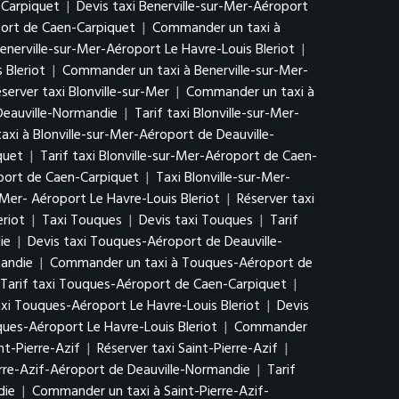
-Carpiquet
|
Devis taxi Benerville-sur-Mer-Aéroport
port de Caen-Carpiquet
|
Commander un taxi à
Benerville-sur-Mer-Aéroport Le Havre-Louis Bleriot
|
 Bleriot
|
Commander un taxi à Benerville-sur-Mer-
server taxi Blonville-sur-Mer
|
Commander un taxi à
 Deauville-Normandie
|
Tarif taxi Blonville-sur-Mer-
xi à Blonville-sur-Mer-Aéroport de Deauville-
quet
|
Tarif taxi Blonville-sur-Mer-Aéroport de Caen-
port de Caen-Carpiquet
|
Taxi Blonville-sur-Mer-
r-Mer- Aéroport Le Havre-Louis Bleriot
|
Réserver taxi
eriot
|
Taxi Touques
|
Devis taxi Touques
|
Tarif
ie
|
Devis taxi Touques-Aéroport de Deauville-
mandie
|
Commander un taxi à Touques-Aéroport de
Tarif taxi Touques-Aéroport de Caen-Carpiquet
|
xi Touques-Aéroport Le Havre-Louis Bleriot
|
Devis
ques-Aéroport Le Havre-Louis Bleriot
|
Commander
int-Pierre-Azif
|
Réserver taxi Saint-Pierre-Azif
|
erre-Azif-Aéroport de Deauville-Normandie
|
Tarif
die
|
Commander un taxi à Saint-Pierre-Azif-