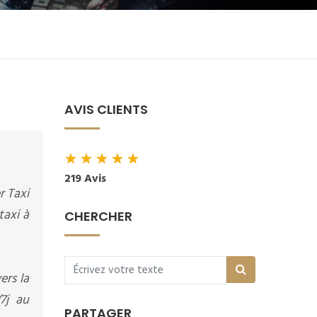
AVIS CLIENTS
★
★
★
★
★
219 Avis
r Taxi
taxi à
CHERCHER
ers la
7j au
PARTAGER