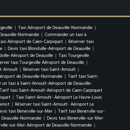
geville
|
Taxi Aéroport de Deauville-Normandie
|
 Deauville-Normandie
|
Commander un taxi à
 taxi Aéroport de Caen-Carpiquet
|
Réserver taxi
le
|
Devis taxi Blondville-Aéroport de Deauville
|
ville-Aéroport de Deauville
|
Taxi Tourgeville
erver taxi Tourgeville Aéroport de Deauville
|
nt-Arnoult
|
Réserver taxi Saint-Arnoult
|
Aéroport de Deauville-Normandie
|
Tarif taxi Saint-
n taxi à Saint-Arnoult-Aéroport de Deauville-
Tarif taxi Saint-Arnoult-Aéroport de Caen-Carpiquet
iquet
|
Taxi Saint-Arnoult- Aéroport Le Havre-Louis
eriot
|
Réserver taxi Saint-Arnoult- Aéroport Le
evis taxi Benerville-sur-Mer
|
Tarif taxi Benerville-sur-
e Deauville-Normandie
|
Devis taxi Benerville-sur-Mer-
rville-sur-Mer-Aéroport de Deauville-Normandie
|