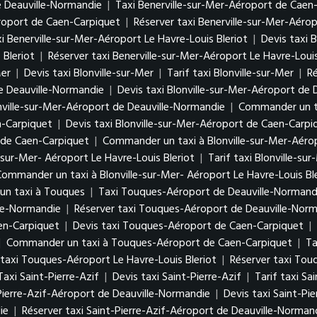
e Deauville-Normandie
|
Taxi Benerville-sur-Mer-Aéroport de Caen
éroport de Caen-Carpiquet
|
Réserver taxi Benerville-sur-Mer-Aéro
i Benerville-sur-Mer-Aéroport Le Havre-Louis Bleriot
|
Devis taxi 
 Bleriot
|
Réserver taxi Benerville-sur-Mer-Aéroport Le Havre-Louis
Mer
|
Devis taxi Blonville-sur-Mer
|
Tarif taxi Blonville-sur-Mer
|
Ré
de Deauville-Normandie
|
Devis taxi Blonville-sur-Mer-Aéroport de
onville-sur-Mer-Aéroport de Deauville-Normandie
|
Commander un ta
n-Carpiquet
|
Devis taxi Blonville-sur-Mer-Aéroport de Caen-Carpi
t de Caen-Carpiquet
|
Commander un taxi à Blonville-sur-Mer-Aéro
e-sur-Mer- Aéroport Le Havre-Louis Bleriot
|
Tarif taxi Blonville-su
ommander un taxi à Blonville-sur-Mer- Aéroport Le Havre-Louis Bl
n taxi à Touques
|
Taxi Touques-Aéroport de Deauville-Normand
lle-Normandie
|
Réserver taxi Touques-Aéroport de Deauville-Nor
en-Carpiquet
|
Devis taxi Touques-Aéroport de Caen-Carpiquet
|
|
Commander un taxi à Touques-Aéroport de Caen-Carpiquet
|
Ta
 taxi Touques-Aéroport Le Havre-Louis Bleriot
|
Réserver taxi Tou
Taxi Saint-Pierre-Azif
|
Devis taxi Saint-Pierre-Azif
|
Tarif taxi Sa
Pierre-Azif-Aéroport de Deauville-Normandie
|
Devis taxi Saint-Pi
ie
|
Réserver taxi Saint-Pierre-Azif-Aéroport de Deauville-Norman