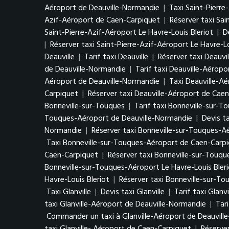
Aéroport de Deauville-Normandie
|
Taxi Saint-Pierr
Azif-Aéroport de Caen-Carpiquet
|
Réserver taxi Sa
Saint-Pierre-Azif-Aéroport Le Havre-Louis Bleriot
|
D
|
Réserver taxi Saint-Pierre-Azif-Aéroport Le Havre-Lo
Deauville
|
Tarif taxi Deauville
|
Réserver taxi Deauvil
de Deauville-Normandie
|
Tarif taxi Deauville-Aérop
Aéroport de Deauville-Normandie
|
Taxi Deauville-A
Carpiquet
|
Réserver taxi Deauville-Aéroport de Cae
Bonneville-sur-Touques
|
Tarif taxi Bonneville-sur-T
Touques-Aéroport de Deauville-Normandie
|
Devis t
Normandie
|
Réserver taxi Bonneville-sur-Touques-
Taxi Bonneville-sur-Touques-Aéroport de Caen-Carp
Caen-Carpiquet
|
Réserver taxi Bonneville-sur-Touq
Bonneville-sur-Touques-Aéroport Le Havre-Louis Bler
Havre-Louis Bleriot
|
Réserver taxi Bonneville-sur-To
Taxi Glanville
|
Devis taxi Glanville
|
Tarif taxi Glanvi
taxi Glanville-Aéroport de Deauville-Normandie
|
Tar
Commander un taxi à Glanville-Aéroport de Deauvill