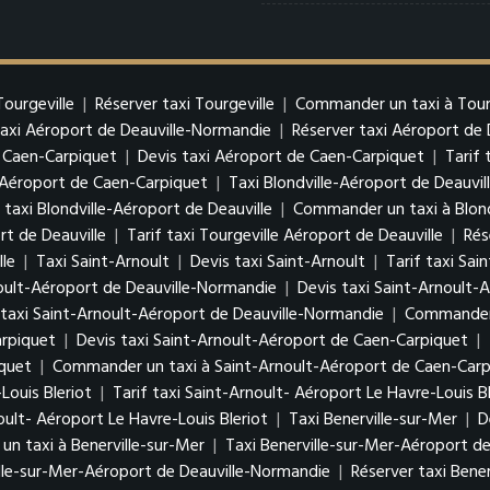
Tourgeville
|
Réserver taxi Tourgeville
|
Commander un taxi à Tour
taxi Aéroport de Deauville-Normandie
|
Réserver taxi Aéroport de
 Caen-Carpiquet
|
Devis taxi Aéroport de Caen-Carpiquet
|
Tarif
Aéroport de Caen-Carpiquet
|
Taxi Blondville-Aéroport de Deauvil
 taxi Blondville-Aéroport de Deauville
|
Commander un taxi à Blond
rt de Deauville
|
Tarif taxi Tourgeville Aéroport de Deauville
|
Rés
lle
|
Taxi Saint-Arnoult
|
Devis taxi Saint-Arnoult
|
Tarif taxi Sai
oult-Aéroport de Deauville-Normandie
|
Devis taxi Saint-Arnoult-
 taxi Saint-Arnoult-Aéroport de Deauville-Normandie
|
Commander u
arpiquet
|
Devis taxi Saint-Arnoult-Aéroport de Caen-Carpiquet
|
iquet
|
Commander un taxi à Saint-Arnoult-Aéroport de Caen-Carp
Louis Bleriot
|
Tarif taxi Saint-Arnoult- Aéroport Le Havre-Louis Bl
ult- Aéroport Le Havre-Louis Bleriot
|
Taxi Benerville-sur-Mer
|
D
n taxi à Benerville-sur-Mer
|
Taxi Benerville-sur-Mer-Aéroport d
ille-sur-Mer-Aéroport de Deauville-Normandie
|
Réserver taxi Bene