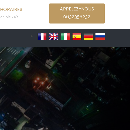
APPELEZ-NOUS
HORAIRES
0632356232
onible 7J/7