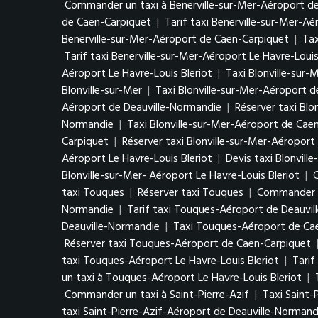
Commander un taxi à Benerville-sur-Mer-Aéroport d
de Caen-Carpiquet
|
Tarif taxi Benerville-sur-Mer-A
Benerville-sur-Mer-Aéroport de Caen-Carpiquet
|
Tax
Tarif taxi Benerville-sur-Mer-Aéroport Le Havre-Louis
Aéroport Le Havre-Louis Bleriot
|
Taxi Blonville-sur-
Blonville-sur-Mer
|
Taxi Blonville-sur-Mer-Aéroport 
Aéroport de Deauville-Normandie
|
Réserver taxi Bl
Normandie
|
Taxi Blonville-sur-Mer-Aéroport de Cae
Carpiquet
|
Réserver taxi Blonville-sur-Mer-Aéropor
Aéroport Le Havre-Louis Bleriot
|
Devis taxi Blonvill
Blonville-sur-Mer- Aéroport Le Havre-Louis Bleriot
|
C
taxi Touques
|
Réserver taxi Touques
|
Commander u
Normandie
|
Tarif taxi Touques-Aéroport de Deauvi
Deauville-Normandie
|
Taxi Touques-Aéroport de Ca
Réserver taxi Touques-Aéroport de Caen-Carpiquet
taxi Touques-Aéroport Le Havre-Louis Bleriot
|
Tarif
un taxi à Touques-Aéroport Le Havre-Louis Bleriot
|
Commander un taxi à Saint-Pierre-Azif
|
Taxi Saint-
taxi Saint-Pierre-Azif-Aéroport de Deauville-Normand