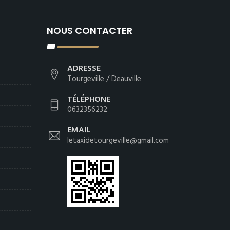
NOUS CONTACTER
ADRESSE
Tourgeville / Deauville
TÉLÉPHONE
0632356232
EMAIL
letaxidetourgeville@gmail.com