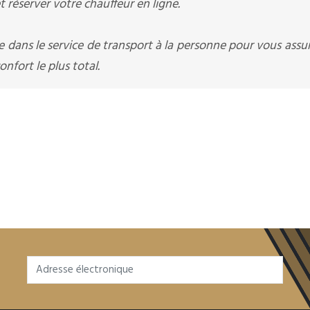
 réserver votre chauffeur en ligne.
ée dans le service de transport à la personne pour vous assu
nfort le plus total.