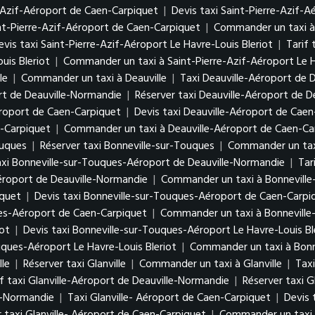
e-Azif-Aéroport de Caen-Carpiquet
|
Devis taxi Saint-Pierre-Azif-
int-Pierre-Azif-Aéroport de Caen-Carpiquet
|
Commander un taxi à 
evis taxi Saint-Pierre-Azif-Aéroport Le Havre-Louis Bleriot
|
Tarif 
uis Bleriot
|
Commander un taxi à Saint-Pierre-Azif-Aéroport Le H
le
|
Commander un taxi à Deauville
|
Taxi Deauville-Aéroport de 
ort de Deauville-Normandie
|
Réserver taxi Deauville-Aéroport de 
éroport de Caen-Carpiquet
|
Devis taxi Deauville-Aéroport de Cae
n-Carpiquet
|
Commander un taxi à Deauville-Aéroport de Caen-Ca
ouques
|
Réserver taxi Bonneville-sur-Touques
|
Commander un taxi
axi Bonneville-sur-Touques-Aéroport de Deauville-Normandie
|
Tar
Aéroport de Deauville-Normandie
|
Commander un taxi à Bonneville
iquet
|
Devis taxi Bonneville-sur-Touques-Aéroport de Caen-Carpi
ues-Aéroport de Caen-Carpiquet
|
Commander un taxi à Bonneville
iot
|
Devis taxi Bonneville-sur-Touques-Aéroport Le Havre-Louis Bl
uques-Aéroport Le Havre-Louis Bleriot
|
Commander un taxi à Bonne
lle
|
Réserver taxi Glanville
|
Commander un taxi à Glanville
|
Taxi
if taxi Glanville-Aéroport de Deauville-Normandie
|
Réserver taxi G
e-Normandie
|
Taxi Glanville- Aéroport de Caen-Carpiquet
|
Devis 