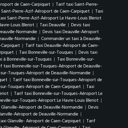
Aéroport de Caen-Carpiquet
|
Tarif taxi Saint-Pierre-
Saint-Pierre-Azif-Aéroport de Caen-Carpiquet
|
Taxi
taxi Saint-Pierre-Azif-Aéroport Le Havre-Louis Bleriot
avre-Louis Bleriot
|
Taxi Deauville
|
Devis taxi
Deauville-Normandie
|
Devis taxi Deauville-Aéroport
Deauville-Normandie
|
Commander un taxi à Deauville-
n-Carpiquet
|
Tarif taxi Deauville-Aéroport de Caen-
rpiquet
|
Taxi Bonneville-sur-Touques
|
Devis taxi
 à Bonneville-sur-Touques
|
Taxi Bonneville-sur-
if taxi Bonneville-sur-Touques-Aéroport de Deauville-
-sur-Touques-Aéroport de Deauville-Normandie
|
quet
|
Tarif taxi Bonneville-sur-Touques-Aéroport de
-sur-Touques-Aéroport de Caen-Carpiquet
|
Taxi
eriot
|
Tarif taxi Bonneville-sur-Touques-Aéroport Le
ville-sur-Touques-Aéroport Le Havre-Louis Bleriot
|
 Glanville-Aéroport de Deauville-Normandie
|
Devis
lanville-Aéroport de Deauville-Normandie
|
taxi Glanville- Aéroport de Caen-Carpiquet
|
Tarif