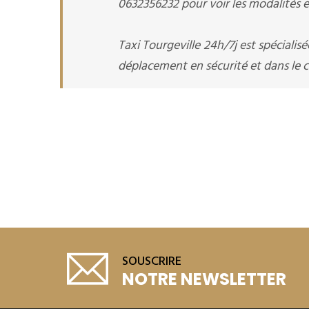
0632356232 pour voir les modalités et
Taxi Tourgeville 24h/7j est spécialis
déplacement en sécurité et dans le co
SOUSCRIRE
NOTRE NEWSLETTER