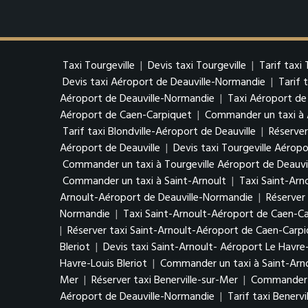
Taxi Tourgeville
|
Devis taxi Tourgeville
|
Tarif taxi 
Devis taxi Aéroport de Deauville-Normandie
|
Tarif 
Aéroport de Deauville-Normandie
|
Taxi Aéroport de
Aéroport de Caen-Carpiquet
|
Commander un taxi à 
Tarif taxi Blondville-Aéroport de Deauville
|
Réserver
Aéroport de Deauville
|
Devis taxi Tourgeville Aéropo
Commander un taxi à Tourgeville Aéroport de Deauvi
Commander un taxi à Saint-Arnoult
|
Taxi Saint-Arn
Arnoult-Aéroport de Deauville-Normandie
|
Réserver
Normandie
|
Taxi Saint-Arnoult-Aéroport de Caen-C
|
Réserver taxi Saint-Arnoult-Aéroport de Caen-Carp
Bleriot
|
Devis taxi Saint-Arnoult- Aéroport Le Havre-
Havre-Louis Bleriot
|
Commander un taxi à Saint-Arno
Mer
|
Réserver taxi Benerville-sur-Mer
|
Commander u
Aéroport de Deauville-Normandie
|
Tarif taxi Benerv