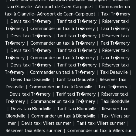
taxi Glanville- Aéroport de Caen-Carpiquet
|
Commander un
taxi à Glanville- Aéroport de Caen-Carpiquet
|
Taxi Tr�mery
|
Devis taxi Tr�mery
|
Tarif taxi Tr�mery
|
Réserver taxi
Tr�mery
|
Commander un taxi à Tr�mery
|
Taxi Tr�mery
|
Devis taxi Tr�mery
|
Tarif taxi Tr�mery
|
Réserver taxi
Tr�mery
|
Commander un taxi à Tr�mery
|
Taxi Tr�mery
|
Devis taxi Tr�mery
|
Tarif taxi Tr�mery
|
Réserver taxi
Tr�mery
|
Commander un taxi à Tr�mery
|
Taxi Tr�mery
|
Devis taxi Tr�mery
|
Tarif taxi Tr�mery
|
Réserver taxi
Tr�mery
|
Commander un taxi à Tr�mery
|
Taxi Deauville
|
Devis taxi Deauville
|
Tarif taxi Deauville
|
Réserver taxi
Deauville
|
Commander un taxi à Deauville
|
Taxi Tr�mery
|
Devis taxi Tr�mery
|
Tarif taxi Tr�mery
|
Réserver taxi
Tr�mery
|
Commander un taxi à Tr�mery
|
Taxi Blondville
|
Devis taxi Blondville
|
Tarif taxi Blondville
|
Réserver taxi
Blondville
|
Commander un taxi à Blondville
|
Taxi Villers sur
mer
|
Devis taxi Villers sur mer
|
Tarif taxi Villers sur mer
|
Réserver taxi Villers sur mer
|
Commander un taxi à Villers sur