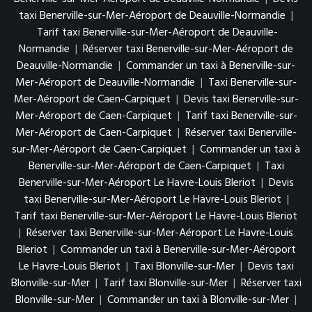
taxi Benerville-sur-Mer-Aéroport de Deauville-Normandie
|
Tarif taxi Benerville-sur-Mer-Aéroport de Deauville-
Normandie
|
Réserver taxi Benerville-sur-Mer-Aéroport de
Deauville-Normandie
|
Commander un taxi à Benerville-sur-
Mer-Aéroport de Deauville-Normandie
|
Taxi Benerville-sur-
Mer-Aéroport de Caen-Carpiquet
|
Devis taxi Benerville-sur-
Mer-Aéroport de Caen-Carpiquet
|
Tarif taxi Benerville-sur-
Mer-Aéroport de Caen-Carpiquet
|
Réserver taxi Benerville-
sur-Mer-Aéroport de Caen-Carpiquet
|
Commander un taxi à
Benerville-sur-Mer-Aéroport de Caen-Carpiquet
|
Taxi
Benerville-sur-Mer-Aéroport Le Havre-Louis Bleriot
|
Devis
taxi Benerville-sur-Mer-Aéroport Le Havre-Louis Bleriot
|
Tarif taxi Benerville-sur-Mer-Aéroport Le Havre-Louis Bleriot
|
Réserver taxi Benerville-sur-Mer-Aéroport Le Havre-Louis
Bleriot
|
Commander un taxi à Benerville-sur-Mer-Aéroport
Le Havre-Louis Bleriot
|
Taxi Blonville-sur-Mer
|
Devis taxi
Blonville-sur-Mer
|
Tarif taxi Blonville-sur-Mer
|
Réserver taxi
Blonville-sur-Mer
|
Commander un taxi à Blonville-sur-Mer
|