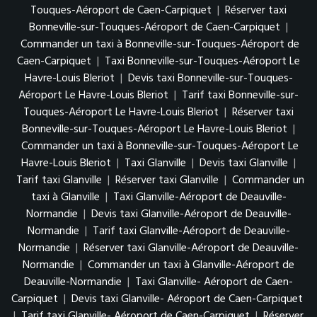
Touques-Aéroport de Caen-Carpiquet
|
Réserver taxi
Bonneville-sur-Touques-Aéroport de Caen-Carpiquet
|
Commander un taxi à Bonneville-sur-Touques-Aéroport de
Caen-Carpiquet
|
Taxi Bonneville-sur-Touques-Aéroport Le
Havre-Louis Bleriot
|
Devis taxi Bonneville-sur-Touques-
Aéroport Le Havre-Louis Bleriot
|
Tarif taxi Bonneville-sur-
Touques-Aéroport Le Havre-Louis Bleriot
|
Réserver taxi
Bonneville-sur-Touques-Aéroport Le Havre-Louis Bleriot
|
Commander un taxi à Bonneville-sur-Touques-Aéroport Le
Havre-Louis Bleriot
|
Taxi Glanville
|
Devis taxi Glanville
|
Tarif taxi Glanville
|
Réserver taxi Glanville
|
Commander un
taxi à Glanville
|
Taxi Glanville-Aéroport de Deauville-
Normandie
|
Devis taxi Glanville-Aéroport de Deauville-
Normandie
|
Tarif taxi Glanville-Aéroport de Deauville-
Normandie
|
Réserver taxi Glanville-Aéroport de Deauville-
Normandie
|
Commander un taxi à Glanville-Aéroport de
Deauville-Normandie
|
Taxi Glanville- Aéroport de Caen-
Carpiquet
|
Devis taxi Glanville- Aéroport de Caen-Carpiquet
|
Tarif taxi Glanville- Aéroport de Caen-Carpiquet
|
Réserver