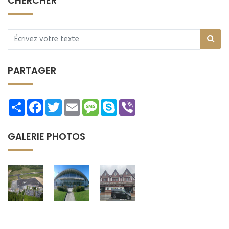
CHERCHER
PARTAGER
Share
Facebook
Twitter
Email
Message
Skype
Viber
GALERIE PHOTOS