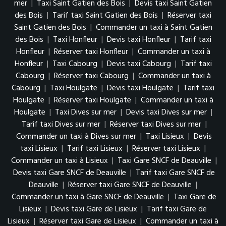
mer
|
Taxi Saint Gatien des Bois
|
Devis taxi Saint Gatien
des Bois
|
Tarif taxi Saint Gatien des Bois
|
Réserver taxi
Saint Gatien des Bois
|
Commander un taxi à Saint Gatien
des Bois
|
Taxi Honfleur
|
Devis taxi Honfleur
|
Tarif taxi
Honfleur
|
Réserver taxi Honfleur
|
Commander un taxi à
Honfleur
|
Taxi Cabourg
|
Devis taxi Cabourg
|
Tarif taxi
Cabourg
|
Réserver taxi Cabourg
|
Commander un taxi à
Cabourg
|
Taxi Houlgate
|
Devis taxi Houlgate
|
Tarif taxi
Houlgate
|
Réserver taxi Houlgate
|
Commander un taxi à
Houlgate
|
Taxi Dives sur mer
|
Devis taxi Dives sur mer
|
Tarif taxi Dives sur mer
|
Réserver taxi Dives sur mer
|
Commander un taxi à Dives sur mer
|
Taxi Lisieux
|
Devis
taxi Lisieux
|
Tarif taxi Lisieux
|
Réserver taxi Lisieux
|
Commander un taxi à Lisieux
|
Taxi Gare SNCF de Deauville
|
Devis taxi Gare SNCF de Deauville
|
Tarif taxi Gare SNCF de
Deauville
|
Réserver taxi Gare SNCF de Deauville
|
Commander un taxi à Gare SNCF de Deauville
|
Taxi Gare de
Lisieux
|
Devis taxi Gare de Lisieux
|
Tarif taxi Gare de
Lisieux
|
Réserver taxi Gare de Lisieux
|
Commander un taxi à