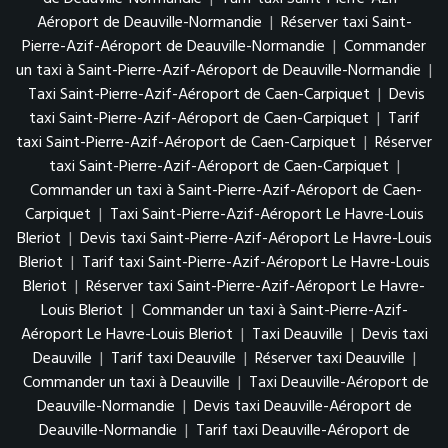
Aéroport de Deauville-Normandie
|
Réserver taxi Saint-
Pierre-Azif-Aéroport de Deauville-Normandie
|
Commander
un taxi à Saint-Pierre-Azif-Aéroport de Deauville-Normandie
|
Taxi Saint-Pierre-Azif-Aéroport de Caen-Carpiquet
|
Devis
taxi Saint-Pierre-Azif-Aéroport de Caen-Carpiquet
|
Tarif
taxi Saint-Pierre-Azif-Aéroport de Caen-Carpiquet
|
Réserver
taxi Saint-Pierre-Azif-Aéroport de Caen-Carpiquet
|
Commander un taxi à Saint-Pierre-Azif-Aéroport de Caen-
Carpiquet
|
Taxi Saint-Pierre-Azif-Aéroport Le Havre-Louis
Bleriot
|
Devis taxi Saint-Pierre-Azif-Aéroport Le Havre-Louis
Bleriot
|
Tarif taxi Saint-Pierre-Azif-Aéroport Le Havre-Louis
Bleriot
|
Réserver taxi Saint-Pierre-Azif-Aéroport Le Havre-
Louis Bleriot
|
Commander un taxi à Saint-Pierre-Azif-
Aéroport Le Havre-Louis Bleriot
|
Taxi Deauville
|
Devis taxi
Deauville
|
Tarif taxi Deauville
|
Réserver taxi Deauville
|
Commander un taxi à Deauville
|
Taxi Deauville-Aéroport de
Deauville-Normandie
|
Devis taxi Deauville-Aéroport de
Deauville-Normandie
|
Tarif taxi Deauville-Aéroport de