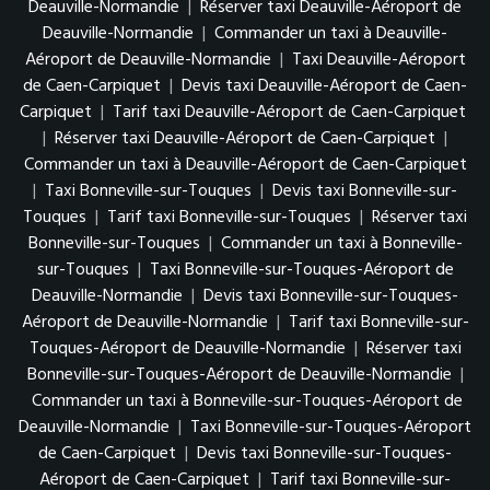
Deauville-Normandie
|
Réserver taxi Deauville-Aéroport de
Deauville-Normandie
|
Commander un taxi à Deauville-
Aéroport de Deauville-Normandie
|
Taxi Deauville-Aéroport
de Caen-Carpiquet
|
Devis taxi Deauville-Aéroport de Caen-
Carpiquet
|
Tarif taxi Deauville-Aéroport de Caen-Carpiquet
|
Réserver taxi Deauville-Aéroport de Caen-Carpiquet
|
Commander un taxi à Deauville-Aéroport de Caen-Carpiquet
|
Taxi Bonneville-sur-Touques
|
Devis taxi Bonneville-sur-
Touques
|
Tarif taxi Bonneville-sur-Touques
|
Réserver taxi
Bonneville-sur-Touques
|
Commander un taxi à Bonneville-
sur-Touques
|
Taxi Bonneville-sur-Touques-Aéroport de
Deauville-Normandie
|
Devis taxi Bonneville-sur-Touques-
Aéroport de Deauville-Normandie
|
Tarif taxi Bonneville-sur-
Touques-Aéroport de Deauville-Normandie
|
Réserver taxi
Bonneville-sur-Touques-Aéroport de Deauville-Normandie
|
Commander un taxi à Bonneville-sur-Touques-Aéroport de
Deauville-Normandie
|
Taxi Bonneville-sur-Touques-Aéroport
de Caen-Carpiquet
|
Devis taxi Bonneville-sur-Touques-
Aéroport de Caen-Carpiquet
|
Tarif taxi Bonneville-sur-