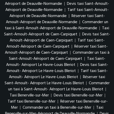
Aéroport de Deauville-Normandie
|
Devis taxi Saint-Arnoult-
Aéroport de Deauville-Normandie
|
Tarif taxi Saint-Arnoult-
Aéroport de Deauville-Normandie
|
Réserver taxi Saint-
Arnoult-Aéroport de Deauville-Normandie
|
Commander un
taxi à Saint-Arnoult-Aéroport de Deauville-Normandie
|
Taxi
Saint-Arnoult-Aéroport de Caen-Carpiquet
|
Devis taxi Saint-
Arnoult-Aéroport de Caen-Carpiquet
|
Tarif taxi Saint-
Arnoult-Aéroport de Caen-Carpiquet
|
Réserver taxi Saint-
Arnoult-Aéroport de Caen-Carpiquet
|
Commander un taxi à
Saint-Arnoult-Aéroport de Caen-Carpiquet
|
Taxi Saint-
Arnoult- Aéroport Le Havre-Louis Bleriot
|
Devis taxi Saint-
Arnoult- Aéroport Le Havre-Louis Bleriot
|
Tarif taxi Saint-
Arnoult- Aéroport Le Havre-Louis Bleriot
|
Réserver taxi
Saint-Arnoult- Aéroport Le Havre-Louis Bleriot
|
Commander
un taxi à Saint-Arnoult- Aéroport Le Havre-Louis Bleriot
|
Taxi Benerville-sur-Mer
|
Devis taxi Benerville-sur-Mer
|
Tarif taxi Benerville-sur-Mer
|
Réserver taxi Benerville-sur-
Mer
|
Commander un taxi à Benerville-sur-Mer
|
Taxi
Benerville-sur-Mer-Aéroport de Deauville-Normandie
|
Devis