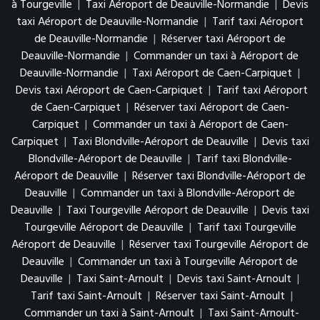
à Tourgeville
|
Taxi Aéroport de Deauville-Normandie
|
Devis
taxi Aéroport de Deauville-Normandie
|
Tarif taxi Aéroport
de Deauville-Normandie
|
Réserver taxi Aéroport de
Deauville-Normandie
|
Commander un taxi à Aéroport de
Deauville-Normandie
|
Taxi Aéroport de Caen-Carpiquet
|
Devis taxi Aéroport de Caen-Carpiquet
|
Tarif taxi Aéroport
de Caen-Carpiquet
|
Réserver taxi Aéroport de Caen-
Carpiquet
|
Commander un taxi à Aéroport de Caen-
Carpiquet
|
Taxi Blondville-Aéroport de Deauville
|
Devis taxi
Blondville-Aéroport de Deauville
|
Tarif taxi Blondville-
Aéroport de Deauville
|
Réserver taxi Blondville-Aéroport de
Deauville
|
Commander un taxi à Blondville-Aéroport de
Deauville
|
Taxi Tourgeville Aéroport de Deauville
|
Devis taxi
Tourgeville Aéroport de Deauville
|
Tarif taxi Tourgeville
Aéroport de Deauville
|
Réserver taxi Tourgeville Aéroport de
Deauville
|
Commander un taxi à Tourgeville Aéroport de
Deauville
|
Taxi Saint-Arnoult
|
Devis taxi Saint-Arnoult
|
Tarif taxi Saint-Arnoult
|
Réserver taxi Saint-Arnoult
|
Commander un taxi à Saint-Arnoult
|
Taxi Saint-Arnoult-