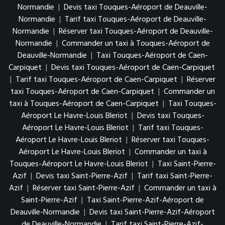
Normandie
|
Devis taxi Touques-Aéroport de Deauville-
Normandie
|
Tarif taxi Touques-Aéroport de Deauville-
Normandie
|
Réserver taxi Touques-Aéroport de Deauville-
Normandie
|
Commander un taxi à Touques-Aéroport de
Deauville-Normandie
|
Taxi Touques-Aéroport de Caen-
Carpiquet
|
Devis taxi Touques-Aéroport de Caen-Carpiquet
|
Tarif taxi Touques-Aéroport de Caen-Carpiquet
|
Réserver
taxi Touques-Aéroport de Caen-Carpiquet
|
Commander un
taxi à Touques-Aéroport de Caen-Carpiquet
|
Taxi Touques-
Aéroport Le Havre-Louis Bleriot
|
Devis taxi Touques-
Aéroport Le Havre-Louis Bleriot
|
Tarif taxi Touques-
Aéroport Le Havre-Louis Bleriot
|
Réserver taxi Touques-
Aéroport Le Havre-Louis Bleriot
|
Commander un taxi à
Touques-Aéroport Le Havre-Louis Bleriot
|
Taxi Saint-Pierre-
Azif
|
Devis taxi Saint-Pierre-Azif
|
Tarif taxi Saint-Pierre-
Azif
|
Réserver taxi Saint-Pierre-Azif
|
Commander un taxi à
Saint-Pierre-Azif
|
Taxi Saint-Pierre-Azif-Aéroport de
Deauville-Normandie
|
Devis taxi Saint-Pierre-Azif-Aéroport
de Deauville-Normandie
|
Tarif taxi Saint-Pierre-Azif-