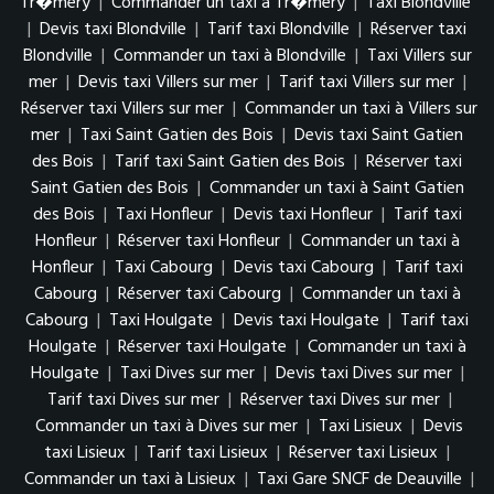
Tr�mery
|
Commander un taxi à Tr�mery
|
Taxi Blondville
|
Devis taxi Blondville
|
Tarif taxi Blondville
|
Réserver taxi
Blondville
|
Commander un taxi à Blondville
|
Taxi Villers sur
mer
|
Devis taxi Villers sur mer
|
Tarif taxi Villers sur mer
|
Réserver taxi Villers sur mer
|
Commander un taxi à Villers sur
mer
|
Taxi Saint Gatien des Bois
|
Devis taxi Saint Gatien
des Bois
|
Tarif taxi Saint Gatien des Bois
|
Réserver taxi
Saint Gatien des Bois
|
Commander un taxi à Saint Gatien
des Bois
|
Taxi Honfleur
|
Devis taxi Honfleur
|
Tarif taxi
Honfleur
|
Réserver taxi Honfleur
|
Commander un taxi à
Honfleur
|
Taxi Cabourg
|
Devis taxi Cabourg
|
Tarif taxi
Cabourg
|
Réserver taxi Cabourg
|
Commander un taxi à
Cabourg
|
Taxi Houlgate
|
Devis taxi Houlgate
|
Tarif taxi
Houlgate
|
Réserver taxi Houlgate
|
Commander un taxi à
Houlgate
|
Taxi Dives sur mer
|
Devis taxi Dives sur mer
|
Tarif taxi Dives sur mer
|
Réserver taxi Dives sur mer
|
Commander un taxi à Dives sur mer
|
Taxi Lisieux
|
Devis
taxi Lisieux
|
Tarif taxi Lisieux
|
Réserver taxi Lisieux
|
Commander un taxi à Lisieux
|
Taxi Gare SNCF de Deauville
|