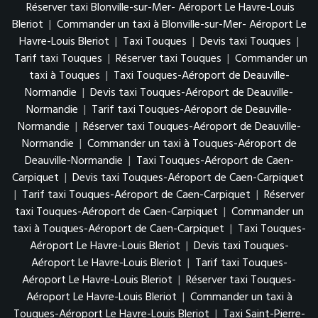
Réserver taxi Blonville-sur-Mer- Aéroport Le Havre-Louis
Bleriot
|
Commander un taxi à Blonville-sur-Mer- Aéroport Le
Havre-Louis Bleriot
|
Taxi Touques
|
Devis taxi Touques
|
Tarif taxi Touques
|
Réserver taxi Touques
|
Commander un
taxi à Touques
|
Taxi Touques-Aéroport de Deauville-
Normandie
|
Devis taxi Touques-Aéroport de Deauville-
Normandie
|
Tarif taxi Touques-Aéroport de Deauville-
Normandie
|
Réserver taxi Touques-Aéroport de Deauville-
Normandie
|
Commander un taxi à Touques-Aéroport de
Deauville-Normandie
|
Taxi Touques-Aéroport de Caen-
Carpiquet
|
Devis taxi Touques-Aéroport de Caen-Carpiquet
|
Tarif taxi Touques-Aéroport de Caen-Carpiquet
|
Réserver
taxi Touques-Aéroport de Caen-Carpiquet
|
Commander un
taxi à Touques-Aéroport de Caen-Carpiquet
|
Taxi Touques-
Aéroport Le Havre-Louis Bleriot
|
Devis taxi Touques-
Aéroport Le Havre-Louis Bleriot
|
Tarif taxi Touques-
Aéroport Le Havre-Louis Bleriot
|
Réserver taxi Touques-
Aéroport Le Havre-Louis Bleriot
|
Commander un taxi à
Touques-Aéroport Le Havre-Louis Bleriot
|
Taxi Saint-Pierre-