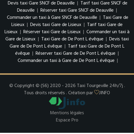
Devis taxi Gare SNCF de Deauville
|
Tarif taxi Gare SNCF de
Deauville
|
Réserver taxi Gare SNCF de Deauville
|
Commander un taxi à Gare SNCF de Deauville
|
Taxi Gare de
Lisieux
|
Devis taxi Gare de Lisieux
|
Tarif taxi Gare de
Lisieux
|
Réserver taxi Gare de Lisieux
|
Commander un taxi à
Gare de Lisieux
|
Taxi Gare de De Pont L évêque
|
Devis taxi
Gare de De Pont L évêque
|
Tarif taxi Gare de De Pont L
évêque
|
Réserver taxi Gare de De Pont L évêque
|
Commander un taxi à Gare de De Pont L évêque
|
© Copyright © (S6) 2020 - 2026 Taxi Tourgeville 24h/7j .
Tous droits réservés . Création par
JINFO
Mentions légales
Espace Pro