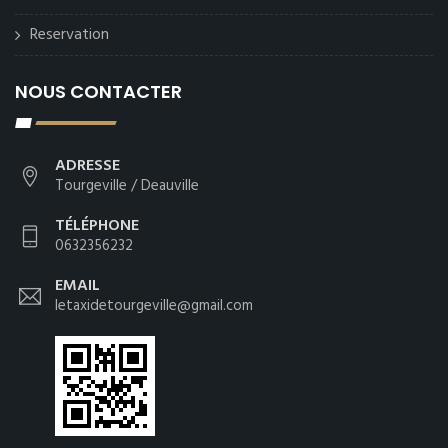
Reservation
NOUS CONTACTER
ADRESSE
Tourgeville / Deauville
TÉLÉPHONE
0632356232
EMAIL
letaxidetourgeville@gmail.com