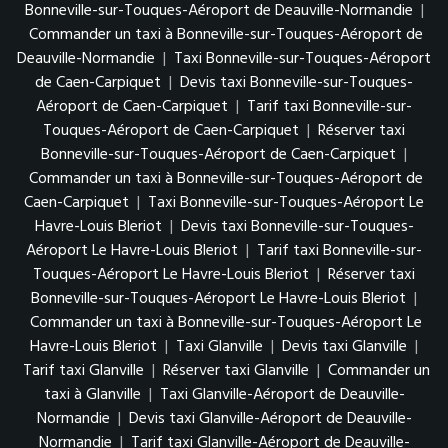
Bonneville-sur-Touques-Aéroport de Deauville-Normandie
|
Commander un taxi à Bonneville-sur-Touques-Aéroport de
Deauville-Normandie
|
Taxi Bonneville-sur-Touques-Aéroport
de Caen-Carpiquet
|
Devis taxi Bonneville-sur-Touques-
Aéroport de Caen-Carpiquet
|
Tarif taxi Bonneville-sur-
Touques-Aéroport de Caen-Carpiquet
|
Réserver taxi
Bonneville-sur-Touques-Aéroport de Caen-Carpiquet
|
Commander un taxi à Bonneville-sur-Touques-Aéroport de
Caen-Carpiquet
|
Taxi Bonneville-sur-Touques-Aéroport Le
Havre-Louis Bleriot
|
Devis taxi Bonneville-sur-Touques-
Aéroport Le Havre-Louis Bleriot
|
Tarif taxi Bonneville-sur-
Touques-Aéroport Le Havre-Louis Bleriot
|
Réserver taxi
Bonneville-sur-Touques-Aéroport Le Havre-Louis Bleriot
|
Commander un taxi à Bonneville-sur-Touques-Aéroport Le
Havre-Louis Bleriot
|
Taxi Glanville
|
Devis taxi Glanville
|
Tarif taxi Glanville
|
Réserver taxi Glanville
|
Commander un
taxi à Glanville
|
Taxi Glanville-Aéroport de Deauville-
Normandie
|
Devis taxi Glanville-Aéroport de Deauville-
Normandie
|
Tarif taxi Glanville-Aéroport de Deauville-