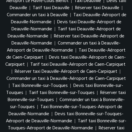
Aéroport Le Havre-Louis Bleriot
|
Taxi Deauville
|
Devis taxi
Deauville
|
Tarif taxi Deauville
|
Réserver taxi Deauville
|
Commander un taxi à Deauville
|
Taxi Deauville-Aéroport de
Deauville-Normandie
|
Devis taxi Deauville-Aéroport de
Deauville-Normandie
|
Tarif taxi Deauville-Aéroport de
Deauville-Normandie
|
Réserver taxi Deauville-Aéroport de
Deauville-Normandie
|
Commander un taxi à Deauville-
Aéroport de Deauville-Normandie
|
Taxi Deauville-Aéroport
de Caen-Carpiquet
|
Devis taxi Deauville-Aéroport de Caen-
Carpiquet
|
Tarif taxi Deauville-Aéroport de Caen-Carpiquet
|
Réserver taxi Deauville-Aéroport de Caen-Carpiquet
|
Commander un taxi à Deauville-Aéroport de Caen-Carpiquet
|
Taxi Bonneville-sur-Touques
|
Devis taxi Bonneville-sur-
Touques
|
Tarif taxi Bonneville-sur-Touques
|
Réserver taxi
Bonneville-sur-Touques
|
Commander un taxi à Bonneville-
sur-Touques
|
Taxi Bonneville-sur-Touques-Aéroport de
Deauville-Normandie
|
Devis taxi Bonneville-sur-Touques-
Aéroport de Deauville-Normandie
|
Tarif taxi Bonneville-sur-
Touques-Aéroport de Deauville-Normandie
|
Réserver taxi