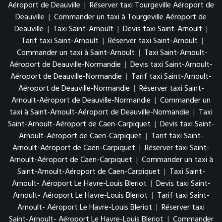
Aéroport de Deauville
|
Réserver taxi Tourgeville Aéroport de
Deauville
|
Commander un taxi à Tourgeville Aéroport de
Deauville
|
Taxi Saint-Arnoult
|
Devis taxi Saint-Arnoult
|
Tarif taxi Saint-Arnoult
|
Réserver taxi Saint-Arnoult
|
Commander un taxi à Saint-Arnoult
|
Taxi Saint-Arnoult-
Aéroport de Deauville-Normandie
|
Devis taxi Saint-Arnoult-
Aéroport de Deauville-Normandie
|
Tarif taxi Saint-Arnoult-
Aéroport de Deauville-Normandie
|
Réserver taxi Saint-
Arnoult-Aéroport de Deauville-Normandie
|
Commander un
taxi à Saint-Arnoult-Aéroport de Deauville-Normandie
|
Taxi
Saint-Arnoult-Aéroport de Caen-Carpiquet
|
Devis taxi Saint-
Arnoult-Aéroport de Caen-Carpiquet
|
Tarif taxi Saint-
Arnoult-Aéroport de Caen-Carpiquet
|
Réserver taxi Saint-
Arnoult-Aéroport de Caen-Carpiquet
|
Commander un taxi à
Saint-Arnoult-Aéroport de Caen-Carpiquet
|
Taxi Saint-
Arnoult- Aéroport Le Havre-Louis Bleriot
|
Devis taxi Saint-
Arnoult- Aéroport Le Havre-Louis Bleriot
|
Tarif taxi Saint-
Arnoult- Aéroport Le Havre-Louis Bleriot
|
Réserver taxi
Saint-Arnoult- Aéroport Le Havre-Louis Bleriot
|
Commander