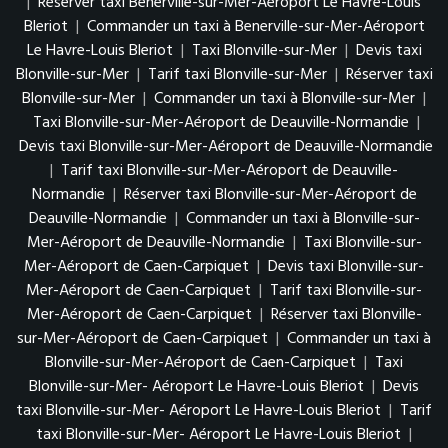
|
Réserver taxi Benerville-sur-Mer-Aéroport Le Havre-Louis
Bleriot
|
Commander un taxi à Benerville-sur-Mer-Aéroport
Le Havre-Louis Bleriot
|
Taxi Blonville-sur-Mer
|
Devis taxi
Blonville-sur-Mer
|
Tarif taxi Blonville-sur-Mer
|
Réserver taxi
Blonville-sur-Mer
|
Commander un taxi à Blonville-sur-Mer
|
Taxi Blonville-sur-Mer-Aéroport de Deauville-Normandie
|
Devis taxi Blonville-sur-Mer-Aéroport de Deauville-Normandie
|
Tarif taxi Blonville-sur-Mer-Aéroport de Deauville-
Normandie
|
Réserver taxi Blonville-sur-Mer-Aéroport de
Deauville-Normandie
|
Commander un taxi à Blonville-sur-
Mer-Aéroport de Deauville-Normandie
|
Taxi Blonville-sur-
Mer-Aéroport de Caen-Carpiquet
|
Devis taxi Blonville-sur-
Mer-Aéroport de Caen-Carpiquet
|
Tarif taxi Blonville-sur-
Mer-Aéroport de Caen-Carpiquet
|
Réserver taxi Blonville-
sur-Mer-Aéroport de Caen-Carpiquet
|
Commander un taxi à
Blonville-sur-Mer-Aéroport de Caen-Carpiquet
|
Taxi
Blonville-sur-Mer- Aéroport Le Havre-Louis Bleriot
|
Devis
taxi Blonville-sur-Mer- Aéroport Le Havre-Louis Bleriot
|
Tarif
taxi Blonville-sur-Mer- Aéroport Le Havre-Louis Bleriot
|