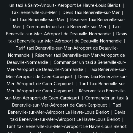
un taxi à Saint-Arnoult- Aéroport Le Havre-Louis Bleriot
|
Taxi Benerville-sur-Mer
|
Devis taxi Benerville-sur-Mer
|
Tarif taxi Benerville-sur-Mer
|
Réserver taxi Benerville-sur-
Mer
|
Commander un taxi à Benerville-sur-Mer
|
Taxi
Benerville-sur-Mer-Aéroport de Deauville-Normandie
|
Devis
taxi Benerville-sur-Mer-Aéroport de Deauville-Normandie
|
Tarif taxi Benerville-sur-Mer-Aéroport de Deauville-
Normandie
|
Réserver taxi Benerville-sur-Mer-Aéroport de
Deauville-Normandie
|
Commander un taxi à Benerville-sur-
Mer-Aéroport de Deauville-Normandie
|
Taxi Benerville-sur-
Mer-Aéroport de Caen-Carpiquet
|
Devis taxi Benerville-sur-
Mer-Aéroport de Caen-Carpiquet
|
Tarif taxi Benerville-sur-
Mer-Aéroport de Caen-Carpiquet
|
Réserver taxi Benerville-
sur-Mer-Aéroport de Caen-Carpiquet
|
Commander un taxi à
Benerville-sur-Mer-Aéroport de Caen-Carpiquet
|
Taxi
Benerville-sur-Mer-Aéroport Le Havre-Louis Bleriot
|
Devis
taxi Benerville-sur-Mer-Aéroport Le Havre-Louis Bleriot
|
Tarif taxi Benerville-sur-Mer-Aéroport Le Havre-Louis Bleriot