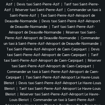
Azif
|
Devis taxi Saint-Pierre-Azif
|
Tarif taxi Saint-Pierre-
Azif
|
Réserver taxi Saint-Pierre-Azif
|
Commander un taxi à
Saint-Pierre-Azif
|
Taxi Saint-Pierre-Azif-Aéroport de
Deauville-Normandie
|
Devis taxi Saint-Pierre-Azif-Aéroport
de Deauville-Normandie
|
Tarif taxi Saint-Pierre-Azif-
Aéroport de Deauville-Normandie
|
Réserver taxi Saint-
Pierre-Azif-Aéroport de Deauville-Normandie
|
Commander
un taxi à Saint-Pierre-Azif-Aéroport de Deauville-Normandie
|
Taxi Saint-Pierre-Azif-Aéroport de Caen-Carpiquet
|
Devis
taxi Saint-Pierre-Azif-Aéroport de Caen-Carpiquet
|
Tarif
taxi Saint-Pierre-Azif-Aéroport de Caen-Carpiquet
|
Réserver
taxi Saint-Pierre-Azif-Aéroport de Caen-Carpiquet
|
Commander un taxi à Saint-Pierre-Azif-Aéroport de Caen-
Carpiquet
|
Taxi Saint-Pierre-Azif-Aéroport Le Havre-Louis
Bleriot
|
Devis taxi Saint-Pierre-Azif-Aéroport Le Havre-Louis
Bleriot
|
Tarif taxi Saint-Pierre-Azif-Aéroport Le Havre-Louis
Bleriot
|
Réserver taxi Saint-Pierre-Azif-Aéroport Le Havre-
Louis Bleriot
|
Commander un taxi à Saint-Pierre-Azif-