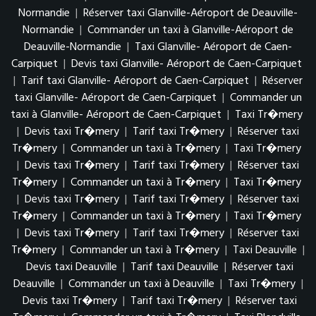
Normandie
|
Réserver taxi Glanville-Aéroport de Deauville-
Normandie
|
Commander un taxi à Glanville-Aéroport de
Deauville-Normandie
|
Taxi Glanville- Aéroport de Caen-
Carpiquet
|
Devis taxi Glanville- Aéroport de Caen-Carpiquet
|
Tarif taxi Glanville- Aéroport de Caen-Carpiquet
|
Réserver
taxi Glanville- Aéroport de Caen-Carpiquet
|
Commander un
taxi à Glanville- Aéroport de Caen-Carpiquet
|
Taxi Tr�mery
|
Devis taxi Tr�mery
|
Tarif taxi Tr�mery
|
Réserver taxi
Tr�mery
|
Commander un taxi à Tr�mery
|
Taxi Tr�mery
|
Devis taxi Tr�mery
|
Tarif taxi Tr�mery
|
Réserver taxi
Tr�mery
|
Commander un taxi à Tr�mery
|
Taxi Tr�mery
|
Devis taxi Tr�mery
|
Tarif taxi Tr�mery
|
Réserver taxi
Tr�mery
|
Commander un taxi à Tr�mery
|
Taxi Tr�mery
|
Devis taxi Tr�mery
|
Tarif taxi Tr�mery
|
Réserver taxi
Tr�mery
|
Commander un taxi à Tr�mery
|
Taxi Deauville
|
Devis taxi Deauville
|
Tarif taxi Deauville
|
Réserver taxi
Deauville
|
Commander un taxi à Deauville
|
Taxi Tr�mery
|
Devis taxi Tr�mery
|
Tarif taxi Tr�mery
|
Réserver taxi