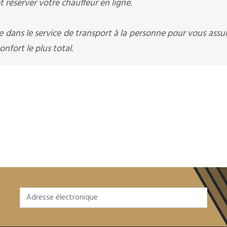
 réserver votre chauffeur en ligne.
ée dans le service de transport à la personne pour vous assu
nfort le plus total.