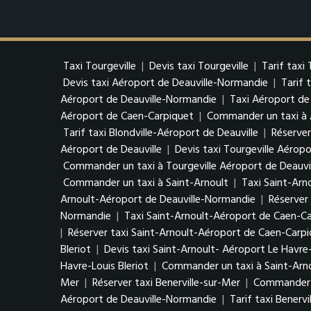
Taxi Tourgeville
|
Devis taxi Tourgeville
|
Tarif taxi 
Devis taxi Aéroport de Deauville-Normandie
|
Tarif 
Aéroport de Deauville-Normandie
|
Taxi Aéroport de
Aéroport de Caen-Carpiquet
|
Commander un taxi à 
Tarif taxi Blondville-Aéroport de Deauville
|
Réserver
Aéroport de Deauville
|
Devis taxi Tourgeville Aéropo
Commander un taxi à Tourgeville Aéroport de Deauvi
Commander un taxi à Saint-Arnoult
|
Taxi Saint-Arn
Arnoult-Aéroport de Deauville-Normandie
|
Réserver
Normandie
|
Taxi Saint-Arnoult-Aéroport de Caen-C
|
Réserver taxi Saint-Arnoult-Aéroport de Caen-Carp
Bleriot
|
Devis taxi Saint-Arnoult- Aéroport Le Havre-
Havre-Louis Bleriot
|
Commander un taxi à Saint-Arno
Mer
|
Réserver taxi Benerville-sur-Mer
|
Commander u
Aéroport de Deauville-Normandie
|
Tarif taxi Benerv