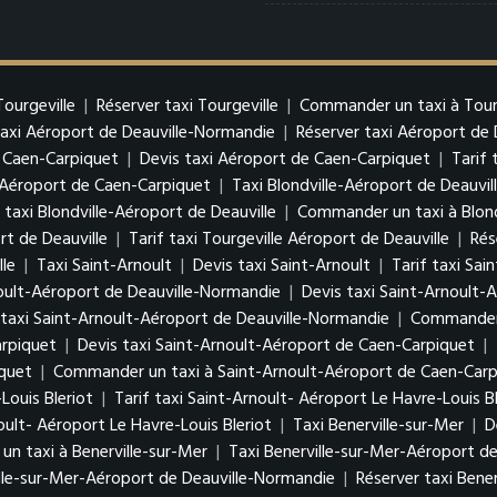
Tourgeville
|
Réserver taxi Tourgeville
|
Commander un taxi à Tour
taxi Aéroport de Deauville-Normandie
|
Réserver taxi Aéroport de
 Caen-Carpiquet
|
Devis taxi Aéroport de Caen-Carpiquet
|
Tarif
Aéroport de Caen-Carpiquet
|
Taxi Blondville-Aéroport de Deauvil
 taxi Blondville-Aéroport de Deauville
|
Commander un taxi à Blond
rt de Deauville
|
Tarif taxi Tourgeville Aéroport de Deauville
|
Rés
lle
|
Taxi Saint-Arnoult
|
Devis taxi Saint-Arnoult
|
Tarif taxi Sai
oult-Aéroport de Deauville-Normandie
|
Devis taxi Saint-Arnoult-
 taxi Saint-Arnoult-Aéroport de Deauville-Normandie
|
Commander u
arpiquet
|
Devis taxi Saint-Arnoult-Aéroport de Caen-Carpiquet
|
iquet
|
Commander un taxi à Saint-Arnoult-Aéroport de Caen-Carp
Louis Bleriot
|
Tarif taxi Saint-Arnoult- Aéroport Le Havre-Louis Bl
ult- Aéroport Le Havre-Louis Bleriot
|
Taxi Benerville-sur-Mer
|
D
n taxi à Benerville-sur-Mer
|
Taxi Benerville-sur-Mer-Aéroport d
ille-sur-Mer-Aéroport de Deauville-Normandie
|
Réserver taxi Bene