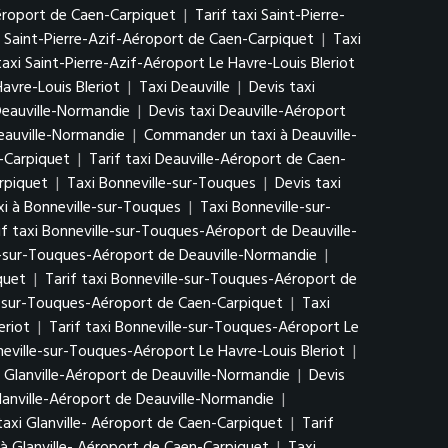
Aéroport de Caen-Carpiquet
|
Tarif taxi Saint-Pierre-
Saint-Pierre-Azif-Aéroport de Caen-Carpiquet
|
Taxi
taxi Saint-Pierre-Azif-Aéroport Le Havre-Louis Bleriot
avre-Louis Bleriot
|
Taxi Deauville
|
Devis taxi
Deauville-Normandie
|
Devis taxi Deauville-Aéroport
Deauville-Normandie
|
Commander un taxi à Deauville-
n-Carpiquet
|
Tarif taxi Deauville-Aéroport de Caen-
rpiquet
|
Taxi Bonneville-sur-Touques
|
Devis taxi
 à Bonneville-sur-Touques
|
Taxi Bonneville-sur-
if taxi Bonneville-sur-Touques-Aéroport de Deauville-
-sur-Touques-Aéroport de Deauville-Normandie
|
quet
|
Tarif taxi Bonneville-sur-Touques-Aéroport de
-sur-Touques-Aéroport de Caen-Carpiquet
|
Taxi
eriot
|
Tarif taxi Bonneville-sur-Touques-Aéroport Le
ville-sur-Touques-Aéroport Le Havre-Louis Bleriot
|
 Glanville-Aéroport de Deauville-Normandie
|
Devis
lanville-Aéroport de Deauville-Normandie
|
taxi Glanville- Aéroport de Caen-Carpiquet
|
Tarif