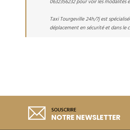
0632356232 pour voir les modalités et
Taxi Tourgeville 24h/7j est spécialis
déplacement en sécurité et dans le co
SOUSCRIRE
NOTRE NEWSLETTER