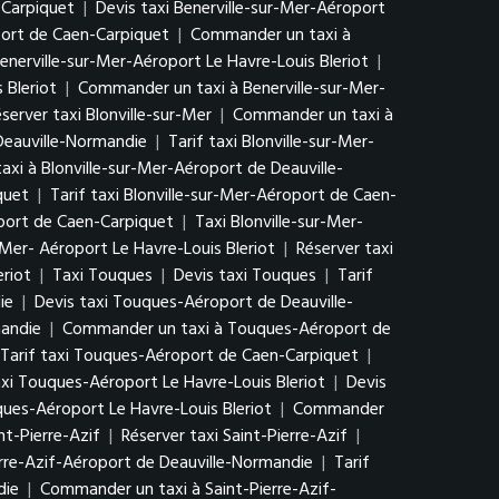
-Carpiquet
|
Devis taxi Benerville-sur-Mer-Aéroport
port de Caen-Carpiquet
|
Commander un taxi à
Benerville-sur-Mer-Aéroport Le Havre-Louis Bleriot
|
 Bleriot
|
Commander un taxi à Benerville-sur-Mer-
server taxi Blonville-sur-Mer
|
Commander un taxi à
 Deauville-Normandie
|
Tarif taxi Blonville-sur-Mer-
xi à Blonville-sur-Mer-Aéroport de Deauville-
quet
|
Tarif taxi Blonville-sur-Mer-Aéroport de Caen-
port de Caen-Carpiquet
|
Taxi Blonville-sur-Mer-
r-Mer- Aéroport Le Havre-Louis Bleriot
|
Réserver taxi
eriot
|
Taxi Touques
|
Devis taxi Touques
|
Tarif
ie
|
Devis taxi Touques-Aéroport de Deauville-
mandie
|
Commander un taxi à Touques-Aéroport de
Tarif taxi Touques-Aéroport de Caen-Carpiquet
|
xi Touques-Aéroport Le Havre-Louis Bleriot
|
Devis
ques-Aéroport Le Havre-Louis Bleriot
|
Commander
int-Pierre-Azif
|
Réserver taxi Saint-Pierre-Azif
|
erre-Azif-Aéroport de Deauville-Normandie
|
Tarif
die
|
Commander un taxi à Saint-Pierre-Azif-