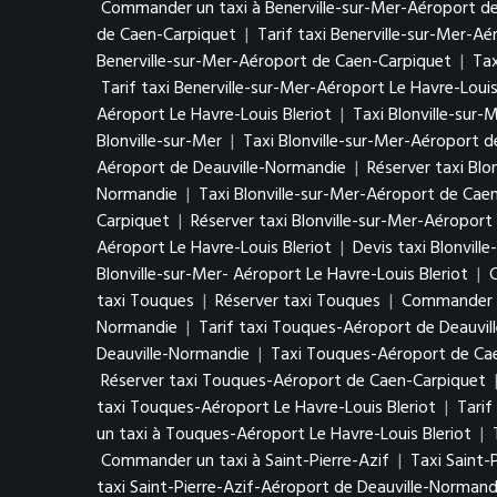
Commander un taxi à Benerville-sur-Mer-Aéroport d
de Caen-Carpiquet
|
Tarif taxi Benerville-sur-Mer-A
Benerville-sur-Mer-Aéroport de Caen-Carpiquet
|
Tax
Tarif taxi Benerville-sur-Mer-Aéroport Le Havre-Louis
Aéroport Le Havre-Louis Bleriot
|
Taxi Blonville-sur-
Blonville-sur-Mer
|
Taxi Blonville-sur-Mer-Aéroport 
Aéroport de Deauville-Normandie
|
Réserver taxi Bl
Normandie
|
Taxi Blonville-sur-Mer-Aéroport de Cae
Carpiquet
|
Réserver taxi Blonville-sur-Mer-Aéropor
Aéroport Le Havre-Louis Bleriot
|
Devis taxi Blonvill
Blonville-sur-Mer- Aéroport Le Havre-Louis Bleriot
|
C
taxi Touques
|
Réserver taxi Touques
|
Commander u
Normandie
|
Tarif taxi Touques-Aéroport de Deauvi
Deauville-Normandie
|
Taxi Touques-Aéroport de Ca
Réserver taxi Touques-Aéroport de Caen-Carpiquet
taxi Touques-Aéroport Le Havre-Louis Bleriot
|
Tarif
un taxi à Touques-Aéroport Le Havre-Louis Bleriot
|
Commander un taxi à Saint-Pierre-Azif
|
Taxi Saint-
taxi Saint-Pierre-Azif-Aéroport de Deauville-Normand