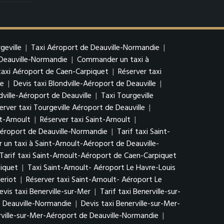
geville
|
Taxi Aéroport de Deauville-Normandie
|
 Deauville-Normandie
|
Commander un taxi à
 taxi Aéroport de Caen-Carpiquet
|
Réserver taxi
le
|
Devis taxi Blondville-Aéroport de Deauville
|
ville-Aéroport de Deauville
|
Taxi Tourgeville
erver taxi Tourgeville Aéroport de Deauville
|
nt-Arnoult
|
Réserver taxi Saint-Arnoult
|
Aéroport de Deauville-Normandie
|
Tarif taxi Saint-
n taxi à Saint-Arnoult-Aéroport de Deauville-
Tarif taxi Saint-Arnoult-Aéroport de Caen-Carpiquet
iquet
|
Taxi Saint-Arnoult- Aéroport Le Havre-Louis
eriot
|
Réserver taxi Saint-Arnoult- Aéroport Le
evis taxi Benerville-sur-Mer
|
Tarif taxi Benerville-sur-
e Deauville-Normandie
|
Devis taxi Benerville-sur-Mer-
rville-sur-Mer-Aéroport de Deauville-Normandie
|