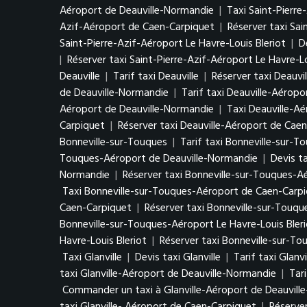
Aéroport de Deauville-Normandie
|
Taxi Saint-Pierr
Azif-Aéroport de Caen-Carpiquet
|
Réserver taxi Sa
Saint-Pierre-Azif-Aéroport Le Havre-Louis Bleriot
|
D
|
Réserver taxi Saint-Pierre-Azif-Aéroport Le Havre-Lo
Deauville
|
Tarif taxi Deauville
|
Réserver taxi Deauvil
de Deauville-Normandie
|
Tarif taxi Deauville-Aérop
Aéroport de Deauville-Normandie
|
Taxi Deauville-A
Carpiquet
|
Réserver taxi Deauville-Aéroport de Cae
Bonneville-sur-Touques
|
Tarif taxi Bonneville-sur-T
Touques-Aéroport de Deauville-Normandie
|
Devis t
Normandie
|
Réserver taxi Bonneville-sur-Touques-
Taxi Bonneville-sur-Touques-Aéroport de Caen-Carp
Caen-Carpiquet
|
Réserver taxi Bonneville-sur-Touq
Bonneville-sur-Touques-Aéroport Le Havre-Louis Bler
Havre-Louis Bleriot
|
Réserver taxi Bonneville-sur-To
Taxi Glanville
|
Devis taxi Glanville
|
Tarif taxi Glanvi
taxi Glanville-Aéroport de Deauville-Normandie
|
Tar
Commander un taxi à Glanville-Aéroport de Deauvill