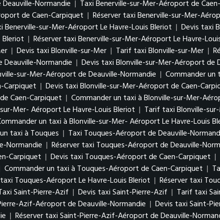
e Deauville-Normandie
|
Taxi Benerville-sur-Mer-Aéroport de Caen
éroport de Caen-Carpiquet
|
Réserver taxi Benerville-sur-Mer-Aéro
i Benerville-sur-Mer-Aéroport Le Havre-Louis Bleriot
|
Devis taxi 
 Bleriot
|
Réserver taxi Benerville-sur-Mer-Aéroport Le Havre-Louis
Mer
|
Devis taxi Blonville-sur-Mer
|
Tarif taxi Blonville-sur-Mer
|
Ré
de Deauville-Normandie
|
Devis taxi Blonville-sur-Mer-Aéroport de
onville-sur-Mer-Aéroport de Deauville-Normandie
|
Commander un ta
n-Carpiquet
|
Devis taxi Blonville-sur-Mer-Aéroport de Caen-Carpi
t de Caen-Carpiquet
|
Commander un taxi à Blonville-sur-Mer-Aéro
e-sur-Mer- Aéroport Le Havre-Louis Bleriot
|
Tarif taxi Blonville-su
ommander un taxi à Blonville-sur-Mer- Aéroport Le Havre-Louis Bl
n taxi à Touques
|
Taxi Touques-Aéroport de Deauville-Normand
lle-Normandie
|
Réserver taxi Touques-Aéroport de Deauville-Nor
en-Carpiquet
|
Devis taxi Touques-Aéroport de Caen-Carpiquet
|
|
Commander un taxi à Touques-Aéroport de Caen-Carpiquet
|
Ta
 taxi Touques-Aéroport Le Havre-Louis Bleriot
|
Réserver taxi Tou
Taxi Saint-Pierre-Azif
|
Devis taxi Saint-Pierre-Azif
|
Tarif taxi Sa
Pierre-Azif-Aéroport de Deauville-Normandie
|
Devis taxi Saint-Pi
ie
|
Réserver taxi Saint-Pierre-Azif-Aéroport de Deauville-Norman