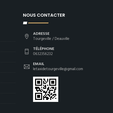
NOUS CONTACTER
ADRESSE
Tourgeville / Deauville
TÉLÉPHONE
0632356232
EMAIL
letaxidetourgeville@gmail.com