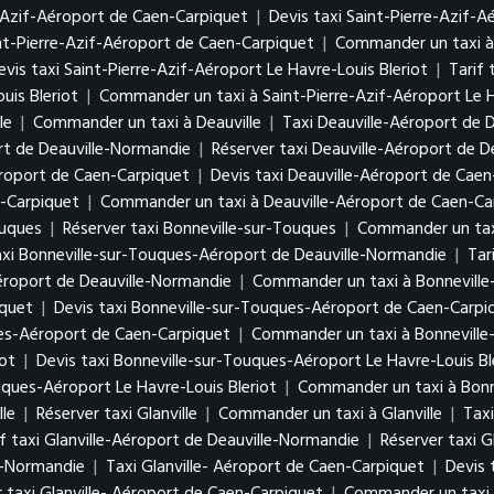
e-Azif-Aéroport de Caen-Carpiquet
|
Devis taxi Saint-Pierre-Azif-
int-Pierre-Azif-Aéroport de Caen-Carpiquet
|
Commander un taxi à 
evis taxi Saint-Pierre-Azif-Aéroport Le Havre-Louis Bleriot
|
Tarif 
uis Bleriot
|
Commander un taxi à Saint-Pierre-Azif-Aéroport Le H
le
|
Commander un taxi à Deauville
|
Taxi Deauville-Aéroport de 
ort de Deauville-Normandie
|
Réserver taxi Deauville-Aéroport de 
éroport de Caen-Carpiquet
|
Devis taxi Deauville-Aéroport de Cae
n-Carpiquet
|
Commander un taxi à Deauville-Aéroport de Caen-Ca
ouques
|
Réserver taxi Bonneville-sur-Touques
|
Commander un taxi
axi Bonneville-sur-Touques-Aéroport de Deauville-Normandie
|
Tar
Aéroport de Deauville-Normandie
|
Commander un taxi à Bonneville
iquet
|
Devis taxi Bonneville-sur-Touques-Aéroport de Caen-Carpi
ues-Aéroport de Caen-Carpiquet
|
Commander un taxi à Bonneville
iot
|
Devis taxi Bonneville-sur-Touques-Aéroport Le Havre-Louis Bl
uques-Aéroport Le Havre-Louis Bleriot
|
Commander un taxi à Bonne
lle
|
Réserver taxi Glanville
|
Commander un taxi à Glanville
|
Taxi
if taxi Glanville-Aéroport de Deauville-Normandie
|
Réserver taxi G
e-Normandie
|
Taxi Glanville- Aéroport de Caen-Carpiquet
|
Devis 