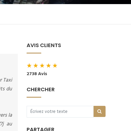
AVIS CLIENTS
★
★
★
★
★
2738 Avis
r Taxi
ûts du
CHERCHER
ers la
7j au
PARTAGER