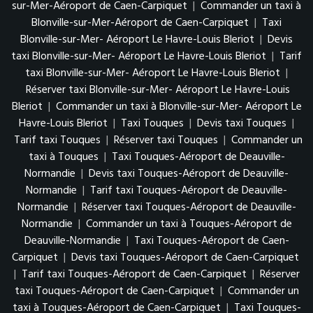
sur-Mer-Aéroport de Caen-Carpiquet
|
Commander un taxi à
Blonville-sur-Mer-Aéroport de Caen-Carpiquet
|
Taxi
Blonville-sur-Mer- Aéroport Le Havre-Louis Bleriot
|
Devis
taxi Blonville-sur-Mer- Aéroport Le Havre-Louis Bleriot
|
Tarif
taxi Blonville-sur-Mer- Aéroport Le Havre-Louis Bleriot
|
Réserver taxi Blonville-sur-Mer- Aéroport Le Havre-Louis
Bleriot
|
Commander un taxi à Blonville-sur-Mer- Aéroport Le
Havre-Louis Bleriot
|
Taxi Touques
|
Devis taxi Touques
|
Tarif taxi Touques
|
Réserver taxi Touques
|
Commander un
taxi à Touques
|
Taxi Touques-Aéroport de Deauville-
Normandie
|
Devis taxi Touques-Aéroport de Deauville-
Normandie
|
Tarif taxi Touques-Aéroport de Deauville-
Normandie
|
Réserver taxi Touques-Aéroport de Deauville-
Normandie
|
Commander un taxi à Touques-Aéroport de
Deauville-Normandie
|
Taxi Touques-Aéroport de Caen-
Carpiquet
|
Devis taxi Touques-Aéroport de Caen-Carpiquet
|
Tarif taxi Touques-Aéroport de Caen-Carpiquet
|
Réserver
taxi Touques-Aéroport de Caen-Carpiquet
|
Commander un
taxi à Touques-Aéroport de Caen-Carpiquet
|
Taxi Touques-