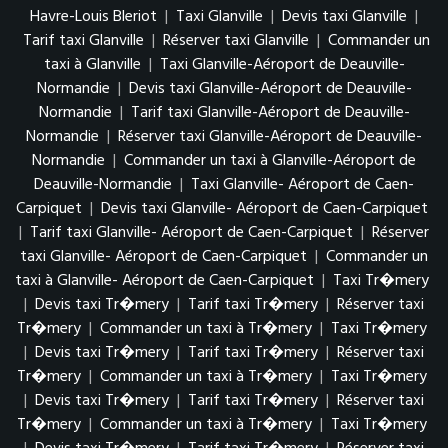
Havre-Louis Bleriot
|
Taxi Glanville
|
Devis taxi Glanville
|
Tarif taxi Glanville
|
Réserver taxi Glanville
|
Commander un
taxi à Glanville
|
Taxi Glanville-Aéroport de Deauville-
Normandie
|
Devis taxi Glanville-Aéroport de Deauville-
Normandie
|
Tarif taxi Glanville-Aéroport de Deauville-
Normandie
|
Réserver taxi Glanville-Aéroport de Deauville-
Normandie
|
Commander un taxi à Glanville-Aéroport de
Deauville-Normandie
|
Taxi Glanville- Aéroport de Caen-
Carpiquet
|
Devis taxi Glanville- Aéroport de Caen-Carpiquet
|
Tarif taxi Glanville- Aéroport de Caen-Carpiquet
|
Réserver
taxi Glanville- Aéroport de Caen-Carpiquet
|
Commander un
taxi à Glanville- Aéroport de Caen-Carpiquet
|
Taxi Tr�mery
|
Devis taxi Tr�mery
|
Tarif taxi Tr�mery
|
Réserver taxi
Tr�mery
|
Commander un taxi à Tr�mery
|
Taxi Tr�mery
|
Devis taxi Tr�mery
|
Tarif taxi Tr�mery
|
Réserver taxi
Tr�mery
|
Commander un taxi à Tr�mery
|
Taxi Tr�mery
|
Devis taxi Tr�mery
|
Tarif taxi Tr�mery
|
Réserver taxi
Tr�mery
|
Commander un taxi à Tr�mery
|
Taxi Tr�mery