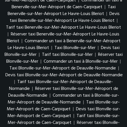
sur-Mer-Aéroport de Caen-Carpiquet
|
Commander un taxi à
Benerville-sur-Mer-Aéroport de Caen-Carpiquet
|
Taxi
Benerville-sur-Mer-Aéroport Le Havre-Louis Bleriot
|
Devis
taxi Benerville-sur-Mer-Aéroport Le Havre-Louis Bleriot
|
Tarif taxi Benerville-sur-Mer-Aéroport Le Havre-Louis Bleriot
|
Réserver taxi Benerville-sur-Mer-Aéroport Le Havre-Louis
Bleriot
|
Commander un taxi à Benerville-sur-Mer-Aéroport
Le Havre-Louis Bleriot
|
Taxi Blonville-sur-Mer
|
Devis taxi
Blonville-sur-Mer
|
Tarif taxi Blonville-sur-Mer
|
Réserver taxi
Blonville-sur-Mer
|
Commander un taxi à Blonville-sur-Mer
|
Taxi Blonville-sur-Mer-Aéroport de Deauville-Normandie
|
Devis taxi Blonville-sur-Mer-Aéroport de Deauville-Normandie
|
Tarif taxi Blonville-sur-Mer-Aéroport de Deauville-
Normandie
|
Réserver taxi Blonville-sur-Mer-Aéroport de
Deauville-Normandie
|
Commander un taxi à Blonville-sur-
Mer-Aéroport de Deauville-Normandie
|
Taxi Blonville-sur-
Mer-Aéroport de Caen-Carpiquet
|
Devis taxi Blonville-sur-
Mer-Aéroport de Caen-Carpiquet
|
Tarif taxi Blonville-sur-
Mer-Aéroport de Caen-Carpiquet
|
Réserver taxi Blonville-