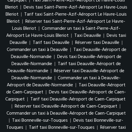
Carpiquet
|
Taxi Saint-Pierre-Azif-Aéroport Le Havre-Louis
Bleriot
|
Devis taxi Saint-Pierre-Azif-Aéroport Le Havre-Louis
Bleriot
|
Tarif taxi Saint-Pierre-Azif-Aéroport Le Havre-Louis
Bleriot
|
Réserver taxi Saint-Pierre-Azif-Aéroport Le Havre-
Louis Bleriot
|
Commander un taxi à Saint-Pierre-Azif-
Aéroport Le Havre-Louis Bleriot
|
Taxi Deauville
|
Devis taxi
Deauville
|
Tarif taxi Deauville
|
Réserver taxi Deauville
|
Commander un taxi à Deauville
|
Taxi Deauville-Aéroport de
Deauville-Normandie
|
Devis taxi Deauville-Aéroport de
Deauville-Normandie
|
Tarif taxi Deauville-Aéroport de
Deauville-Normandie
|
Réserver taxi Deauville-Aéroport de
Deauville-Normandie
|
Commander un taxi à Deauville-
Aéroport de Deauville-Normandie
|
Taxi Deauville-Aéroport
de Caen-Carpiquet
|
Devis taxi Deauville-Aéroport de Caen-
Carpiquet
|
Tarif taxi Deauville-Aéroport de Caen-Carpiquet
|
Réserver taxi Deauville-Aéroport de Caen-Carpiquet
|
Commander un taxi à Deauville-Aéroport de Caen-Carpiquet
|
Taxi Bonneville-sur-Touques
|
Devis taxi Bonneville-sur-
Touques
|
Tarif taxi Bonneville-sur-Touques
|
Réserver taxi