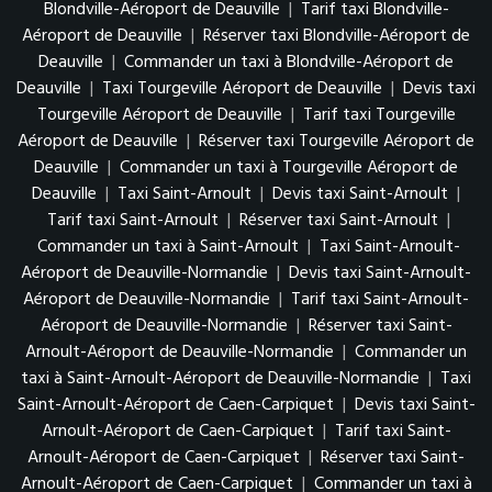
Blondville-Aéroport de Deauville
|
Tarif taxi Blondville-
Aéroport de Deauville
|
Réserver taxi Blondville-Aéroport de
Deauville
|
Commander un taxi à Blondville-Aéroport de
Deauville
|
Taxi Tourgeville Aéroport de Deauville
|
Devis taxi
Tourgeville Aéroport de Deauville
|
Tarif taxi Tourgeville
Aéroport de Deauville
|
Réserver taxi Tourgeville Aéroport de
Deauville
|
Commander un taxi à Tourgeville Aéroport de
Deauville
|
Taxi Saint-Arnoult
|
Devis taxi Saint-Arnoult
|
Tarif taxi Saint-Arnoult
|
Réserver taxi Saint-Arnoult
|
Commander un taxi à Saint-Arnoult
|
Taxi Saint-Arnoult-
Aéroport de Deauville-Normandie
|
Devis taxi Saint-Arnoult-
Aéroport de Deauville-Normandie
|
Tarif taxi Saint-Arnoult-
Aéroport de Deauville-Normandie
|
Réserver taxi Saint-
Arnoult-Aéroport de Deauville-Normandie
|
Commander un
taxi à Saint-Arnoult-Aéroport de Deauville-Normandie
|
Taxi
Saint-Arnoult-Aéroport de Caen-Carpiquet
|
Devis taxi Saint-
Arnoult-Aéroport de Caen-Carpiquet
|
Tarif taxi Saint-
Arnoult-Aéroport de Caen-Carpiquet
|
Réserver taxi Saint-
Arnoult-Aéroport de Caen-Carpiquet
|
Commander un taxi à