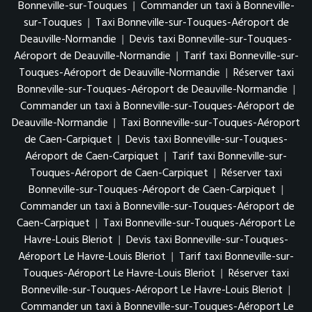
Bonneville-sur-Touques
|
Commander un taxi à Bonneville-
sur-Touques
|
Taxi Bonneville-sur-Touques-Aéroport de
Deauville-Normandie
|
Devis taxi Bonneville-sur-Touques-
Aéroport de Deauville-Normandie
|
Tarif taxi Bonneville-sur-
Touques-Aéroport de Deauville-Normandie
|
Réserver taxi
Bonneville-sur-Touques-Aéroport de Deauville-Normandie
|
Commander un taxi à Bonneville-sur-Touques-Aéroport de
Deauville-Normandie
|
Taxi Bonneville-sur-Touques-Aéroport
de Caen-Carpiquet
|
Devis taxi Bonneville-sur-Touques-
Aéroport de Caen-Carpiquet
|
Tarif taxi Bonneville-sur-
Touques-Aéroport de Caen-Carpiquet
|
Réserver taxi
Bonneville-sur-Touques-Aéroport de Caen-Carpiquet
|
Commander un taxi à Bonneville-sur-Touques-Aéroport de
Caen-Carpiquet
|
Taxi Bonneville-sur-Touques-Aéroport Le
Havre-Louis Bleriot
|
Devis taxi Bonneville-sur-Touques-
Aéroport Le Havre-Louis Bleriot
|
Tarif taxi Bonneville-sur-
Touques-Aéroport Le Havre-Louis Bleriot
|
Réserver taxi
Bonneville-sur-Touques-Aéroport Le Havre-Louis Bleriot
|
Commander un taxi à Bonneville-sur-Touques-Aéroport Le