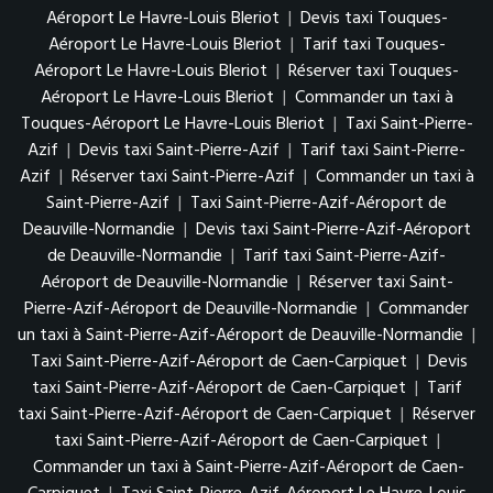
Aéroport Le Havre-Louis Bleriot
|
Devis taxi Touques-
Aéroport Le Havre-Louis Bleriot
|
Tarif taxi Touques-
Aéroport Le Havre-Louis Bleriot
|
Réserver taxi Touques-
Aéroport Le Havre-Louis Bleriot
|
Commander un taxi à
Touques-Aéroport Le Havre-Louis Bleriot
|
Taxi Saint-Pierre-
Azif
|
Devis taxi Saint-Pierre-Azif
|
Tarif taxi Saint-Pierre-
Azif
|
Réserver taxi Saint-Pierre-Azif
|
Commander un taxi à
Saint-Pierre-Azif
|
Taxi Saint-Pierre-Azif-Aéroport de
Deauville-Normandie
|
Devis taxi Saint-Pierre-Azif-Aéroport
de Deauville-Normandie
|
Tarif taxi Saint-Pierre-Azif-
Aéroport de Deauville-Normandie
|
Réserver taxi Saint-
Pierre-Azif-Aéroport de Deauville-Normandie
|
Commander
un taxi à Saint-Pierre-Azif-Aéroport de Deauville-Normandie
|
Taxi Saint-Pierre-Azif-Aéroport de Caen-Carpiquet
|
Devis
taxi Saint-Pierre-Azif-Aéroport de Caen-Carpiquet
|
Tarif
taxi Saint-Pierre-Azif-Aéroport de Caen-Carpiquet
|
Réserver
taxi Saint-Pierre-Azif-Aéroport de Caen-Carpiquet
|
Commander un taxi à Saint-Pierre-Azif-Aéroport de Caen-