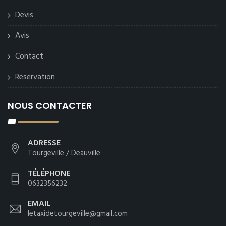
Devis
Avis
Contact
Reservation
NOUS CONTACTER
ADRESSE
Tourgeville / Deauville
TÉLÉPHONE
0632356232
EMAIL
letaxidetourgeville@gmail.com