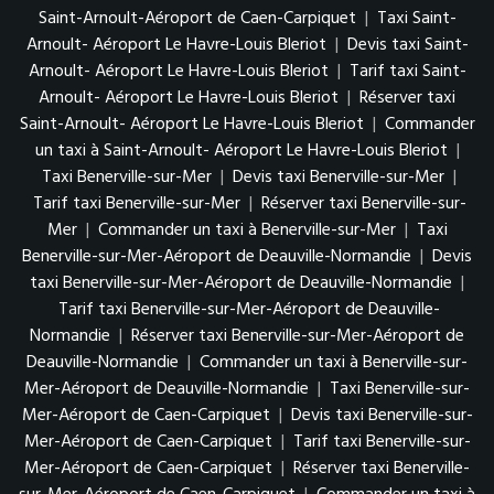
Saint-Arnoult-Aéroport de Caen-Carpiquet
|
Taxi Saint-
Arnoult- Aéroport Le Havre-Louis Bleriot
|
Devis taxi Saint-
Arnoult- Aéroport Le Havre-Louis Bleriot
|
Tarif taxi Saint-
Arnoult- Aéroport Le Havre-Louis Bleriot
|
Réserver taxi
Saint-Arnoult- Aéroport Le Havre-Louis Bleriot
|
Commander
un taxi à Saint-Arnoult- Aéroport Le Havre-Louis Bleriot
|
Taxi Benerville-sur-Mer
|
Devis taxi Benerville-sur-Mer
|
Tarif taxi Benerville-sur-Mer
|
Réserver taxi Benerville-sur-
Mer
|
Commander un taxi à Benerville-sur-Mer
|
Taxi
Benerville-sur-Mer-Aéroport de Deauville-Normandie
|
Devis
taxi Benerville-sur-Mer-Aéroport de Deauville-Normandie
|
Tarif taxi Benerville-sur-Mer-Aéroport de Deauville-
Normandie
|
Réserver taxi Benerville-sur-Mer-Aéroport de
Deauville-Normandie
|
Commander un taxi à Benerville-sur-
Mer-Aéroport de Deauville-Normandie
|
Taxi Benerville-sur-
Mer-Aéroport de Caen-Carpiquet
|
Devis taxi Benerville-sur-
Mer-Aéroport de Caen-Carpiquet
|
Tarif taxi Benerville-sur-
Mer-Aéroport de Caen-Carpiquet
|
Réserver taxi Benerville-