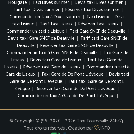
Houlgate
|
Taxi Dives sur mer
|
Devis taxi Dives sur mer
|
Tarif taxi Dives sur mer
|
Réserver taxi Dives sur mer
|
Commander un taxi à Dives sur mer
|
Taxi Lisieux
|
Devis
taxi Lisieux
|
Tarif taxi Lisieux
|
Réserver taxi Lisieux
|
Commander un taxi à Lisieux
|
Taxi Gare SNCF de Deauville
|
Devis taxi Gare SNCF de Deauville
|
Tarif taxi Gare SNCF de
Deauville
|
Réserver taxi Gare SNCF de Deauville
|
Commander un taxi à Gare SNCF de Deauville
|
Taxi Gare de
Lisieux
|
Devis taxi Gare de Lisieux
|
Tarif taxi Gare de
Lisieux
|
Réserver taxi Gare de Lisieux
|
Commander un taxi à
Gare de Lisieux
|
Taxi Gare de De Pont L évêque
|
Devis taxi
Gare de De Pont L évêque
|
Tarif taxi Gare de De Pont L
évêque
|
Réserver taxi Gare de De Pont L évêque
|
Commander un taxi à Gare de De Pont L évêque
|
© Copyright © (S6) 2020 - 2026 Taxi Tourgeville 24h/7j .
Tous droits réservés . Création par
JINFO