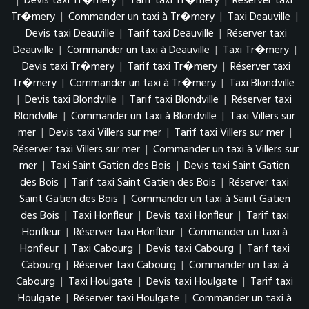
|
Devis taxi Tr�mery
|
Tarif taxi Tr�mery
|
Réserver taxi
Tr�mery
|
Commander un taxi à Tr�mery
|
Taxi Deauville
|
Devis taxi Deauville
|
Tarif taxi Deauville
|
Réserver taxi
Deauville
|
Commander un taxi à Deauville
|
Taxi Tr�mery
|
Devis taxi Tr�mery
|
Tarif taxi Tr�mery
|
Réserver taxi
Tr�mery
|
Commander un taxi à Tr�mery
|
Taxi Blondville
|
Devis taxi Blondville
|
Tarif taxi Blondville
|
Réserver taxi
Blondville
|
Commander un taxi à Blondville
|
Taxi Villers sur
mer
|
Devis taxi Villers sur mer
|
Tarif taxi Villers sur mer
|
Réserver taxi Villers sur mer
|
Commander un taxi à Villers sur
mer
|
Taxi Saint Gatien des Bois
|
Devis taxi Saint Gatien
des Bois
|
Tarif taxi Saint Gatien des Bois
|
Réserver taxi
Saint Gatien des Bois
|
Commander un taxi à Saint Gatien
des Bois
|
Taxi Honfleur
|
Devis taxi Honfleur
|
Tarif taxi
Honfleur
|
Réserver taxi Honfleur
|
Commander un taxi à
Honfleur
|
Taxi Cabourg
|
Devis taxi Cabourg
|
Tarif taxi
Cabourg
|
Réserver taxi Cabourg
|
Commander un taxi à
Cabourg
|
Taxi Houlgate
|
Devis taxi Houlgate
|
Tarif taxi
Houlgate
|
Réserver taxi Houlgate
|
Commander un taxi à