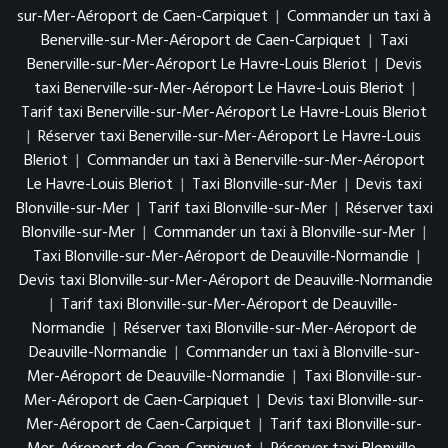
sur-Mer-Aéroport de Caen-Carpiquet
|
Commander un taxi à
Benerville-sur-Mer-Aéroport de Caen-Carpiquet
|
Taxi
Benerville-sur-Mer-Aéroport Le Havre-Louis Bleriot
|
Devis
taxi Benerville-sur-Mer-Aéroport Le Havre-Louis Bleriot
|
Tarif taxi Benerville-sur-Mer-Aéroport Le Havre-Louis Bleriot
|
Réserver taxi Benerville-sur-Mer-Aéroport Le Havre-Louis
Bleriot
|
Commander un taxi à Benerville-sur-Mer-Aéroport
Le Havre-Louis Bleriot
|
Taxi Blonville-sur-Mer
|
Devis taxi
Blonville-sur-Mer
|
Tarif taxi Blonville-sur-Mer
|
Réserver taxi
Blonville-sur-Mer
|
Commander un taxi à Blonville-sur-Mer
|
Taxi Blonville-sur-Mer-Aéroport de Deauville-Normandie
|
Devis taxi Blonville-sur-Mer-Aéroport de Deauville-Normandie
|
Tarif taxi Blonville-sur-Mer-Aéroport de Deauville-
Normandie
|
Réserver taxi Blonville-sur-Mer-Aéroport de
Deauville-Normandie
|
Commander un taxi à Blonville-sur-
Mer-Aéroport de Deauville-Normandie
|
Taxi Blonville-sur-
Mer-Aéroport de Caen-Carpiquet
|
Devis taxi Blonville-sur-
Mer-Aéroport de Caen-Carpiquet
|
Tarif taxi Blonville-sur-