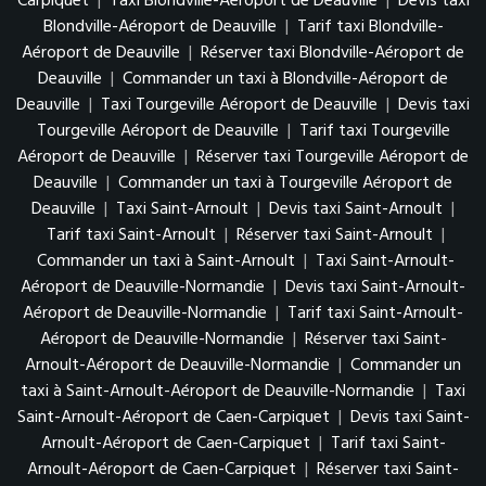
Carpiquet
|
Taxi Blondville-Aéroport de Deauville
|
Devis taxi
Blondville-Aéroport de Deauville
|
Tarif taxi Blondville-
Aéroport de Deauville
|
Réserver taxi Blondville-Aéroport de
Deauville
|
Commander un taxi à Blondville-Aéroport de
Deauville
|
Taxi Tourgeville Aéroport de Deauville
|
Devis taxi
Tourgeville Aéroport de Deauville
|
Tarif taxi Tourgeville
Aéroport de Deauville
|
Réserver taxi Tourgeville Aéroport de
Deauville
|
Commander un taxi à Tourgeville Aéroport de
Deauville
|
Taxi Saint-Arnoult
|
Devis taxi Saint-Arnoult
|
Tarif taxi Saint-Arnoult
|
Réserver taxi Saint-Arnoult
|
Commander un taxi à Saint-Arnoult
|
Taxi Saint-Arnoult-
Aéroport de Deauville-Normandie
|
Devis taxi Saint-Arnoult-
Aéroport de Deauville-Normandie
|
Tarif taxi Saint-Arnoult-
Aéroport de Deauville-Normandie
|
Réserver taxi Saint-
Arnoult-Aéroport de Deauville-Normandie
|
Commander un
taxi à Saint-Arnoult-Aéroport de Deauville-Normandie
|
Taxi
Saint-Arnoult-Aéroport de Caen-Carpiquet
|
Devis taxi Saint-
Arnoult-Aéroport de Caen-Carpiquet
|
Tarif taxi Saint-
Arnoult-Aéroport de Caen-Carpiquet
|
Réserver taxi Saint-