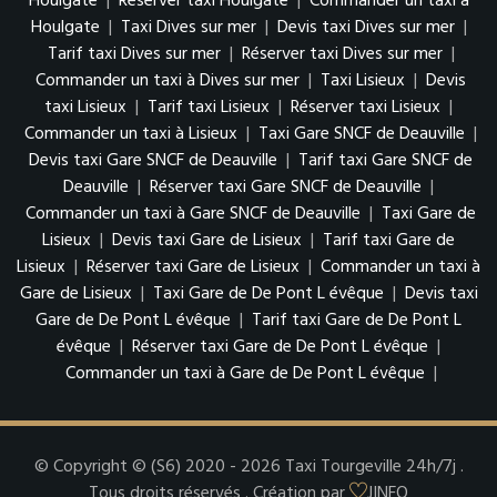
Houlgate
|
Réserver taxi Houlgate
|
Commander un taxi à
Houlgate
|
Taxi Dives sur mer
|
Devis taxi Dives sur mer
|
Tarif taxi Dives sur mer
|
Réserver taxi Dives sur mer
|
Commander un taxi à Dives sur mer
|
Taxi Lisieux
|
Devis
taxi Lisieux
|
Tarif taxi Lisieux
|
Réserver taxi Lisieux
|
Commander un taxi à Lisieux
|
Taxi Gare SNCF de Deauville
|
Devis taxi Gare SNCF de Deauville
|
Tarif taxi Gare SNCF de
Deauville
|
Réserver taxi Gare SNCF de Deauville
|
Commander un taxi à Gare SNCF de Deauville
|
Taxi Gare de
Lisieux
|
Devis taxi Gare de Lisieux
|
Tarif taxi Gare de
Lisieux
|
Réserver taxi Gare de Lisieux
|
Commander un taxi à
Gare de Lisieux
|
Taxi Gare de De Pont L évêque
|
Devis taxi
Gare de De Pont L évêque
|
Tarif taxi Gare de De Pont L
évêque
|
Réserver taxi Gare de De Pont L évêque
|
Commander un taxi à Gare de De Pont L évêque
|
© Copyright © (S6) 2020 - 2026 Taxi Tourgeville 24h/7j .
Tous droits réservés . Création par
JINFO