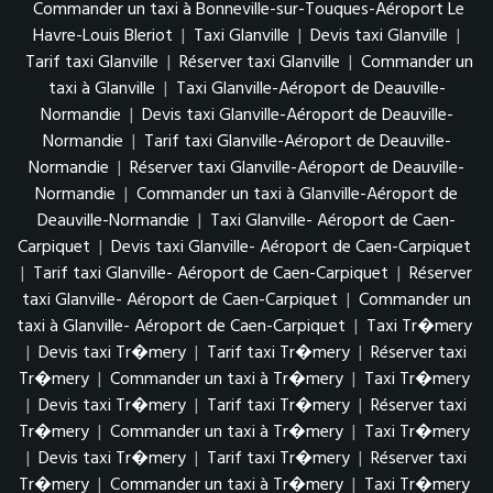
Commander un taxi à Bonneville-sur-Touques-Aéroport Le
Havre-Louis Bleriot
|
Taxi Glanville
|
Devis taxi Glanville
|
Tarif taxi Glanville
|
Réserver taxi Glanville
|
Commander un
taxi à Glanville
|
Taxi Glanville-Aéroport de Deauville-
Normandie
|
Devis taxi Glanville-Aéroport de Deauville-
Normandie
|
Tarif taxi Glanville-Aéroport de Deauville-
Normandie
|
Réserver taxi Glanville-Aéroport de Deauville-
Normandie
|
Commander un taxi à Glanville-Aéroport de
Deauville-Normandie
|
Taxi Glanville- Aéroport de Caen-
Carpiquet
|
Devis taxi Glanville- Aéroport de Caen-Carpiquet
|
Tarif taxi Glanville- Aéroport de Caen-Carpiquet
|
Réserver
taxi Glanville- Aéroport de Caen-Carpiquet
|
Commander un
taxi à Glanville- Aéroport de Caen-Carpiquet
|
Taxi Tr�mery
|
Devis taxi Tr�mery
|
Tarif taxi Tr�mery
|
Réserver taxi
Tr�mery
|
Commander un taxi à Tr�mery
|
Taxi Tr�mery
|
Devis taxi Tr�mery
|
Tarif taxi Tr�mery
|
Réserver taxi
Tr�mery
|
Commander un taxi à Tr�mery
|
Taxi Tr�mery
|
Devis taxi Tr�mery
|
Tarif taxi Tr�mery
|
Réserver taxi
Tr�mery
|
Commander un taxi à Tr�mery
|
Taxi Tr�mery