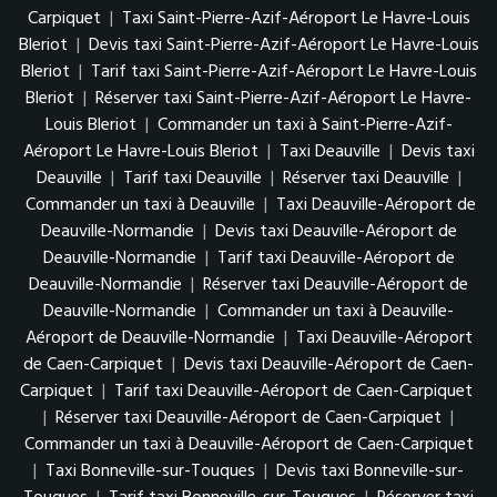
Carpiquet
|
Taxi Saint-Pierre-Azif-Aéroport Le Havre-Louis
Bleriot
|
Devis taxi Saint-Pierre-Azif-Aéroport Le Havre-Louis
Bleriot
|
Tarif taxi Saint-Pierre-Azif-Aéroport Le Havre-Louis
Bleriot
|
Réserver taxi Saint-Pierre-Azif-Aéroport Le Havre-
Louis Bleriot
|
Commander un taxi à Saint-Pierre-Azif-
Aéroport Le Havre-Louis Bleriot
|
Taxi Deauville
|
Devis taxi
Deauville
|
Tarif taxi Deauville
|
Réserver taxi Deauville
|
Commander un taxi à Deauville
|
Taxi Deauville-Aéroport de
Deauville-Normandie
|
Devis taxi Deauville-Aéroport de
Deauville-Normandie
|
Tarif taxi Deauville-Aéroport de
Deauville-Normandie
|
Réserver taxi Deauville-Aéroport de
Deauville-Normandie
|
Commander un taxi à Deauville-
Aéroport de Deauville-Normandie
|
Taxi Deauville-Aéroport
de Caen-Carpiquet
|
Devis taxi Deauville-Aéroport de Caen-
Carpiquet
|
Tarif taxi Deauville-Aéroport de Caen-Carpiquet
|
Réserver taxi Deauville-Aéroport de Caen-Carpiquet
|
Commander un taxi à Deauville-Aéroport de Caen-Carpiquet
|
Taxi Bonneville-sur-Touques
|
Devis taxi Bonneville-sur-