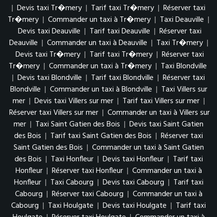
|
Devis taxi Tr�mery
|
Tarif taxi Tr�mery
|
Réserver taxi
Tr�mery
|
Commander un taxi à Tr�mery
|
Taxi Deauville
|
Devis taxi Deauville
|
Tarif taxi Deauville
|
Réserver taxi
Deauville
|
Commander un taxi à Deauville
|
Taxi Tr�mery
|
Devis taxi Tr�mery
|
Tarif taxi Tr�mery
|
Réserver taxi
Tr�mery
|
Commander un taxi à Tr�mery
|
Taxi Blondville
|
Devis taxi Blondville
|
Tarif taxi Blondville
|
Réserver taxi
Blondville
|
Commander un taxi à Blondville
|
Taxi Villers sur
mer
|
Devis taxi Villers sur mer
|
Tarif taxi Villers sur mer
|
Réserver taxi Villers sur mer
|
Commander un taxi à Villers sur
mer
|
Taxi Saint Gatien des Bois
|
Devis taxi Saint Gatien
des Bois
|
Tarif taxi Saint Gatien des Bois
|
Réserver taxi
Saint Gatien des Bois
|
Commander un taxi à Saint Gatien
des Bois
|
Taxi Honfleur
|
Devis taxi Honfleur
|
Tarif taxi
Honfleur
|
Réserver taxi Honfleur
|
Commander un taxi à
Honfleur
|
Taxi Cabourg
|
Devis taxi Cabourg
|
Tarif taxi
Cabourg
|
Réserver taxi Cabourg
|
Commander un taxi à
Cabourg
|
Taxi Houlgate
|
Devis taxi Houlgate
|
Tarif taxi