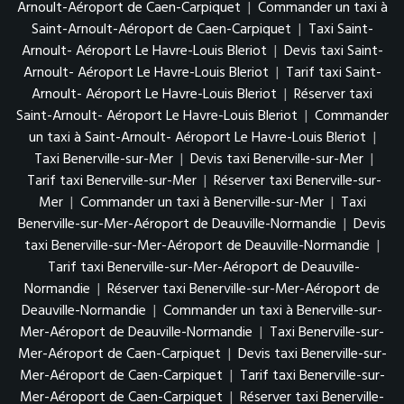
Arnoult-Aéroport de Caen-Carpiquet
|
Commander un taxi à
Saint-Arnoult-Aéroport de Caen-Carpiquet
|
Taxi Saint-
Arnoult- Aéroport Le Havre-Louis Bleriot
|
Devis taxi Saint-
Arnoult- Aéroport Le Havre-Louis Bleriot
|
Tarif taxi Saint-
Arnoult- Aéroport Le Havre-Louis Bleriot
|
Réserver taxi
Saint-Arnoult- Aéroport Le Havre-Louis Bleriot
|
Commander
un taxi à Saint-Arnoult- Aéroport Le Havre-Louis Bleriot
|
Taxi Benerville-sur-Mer
|
Devis taxi Benerville-sur-Mer
|
Tarif taxi Benerville-sur-Mer
|
Réserver taxi Benerville-sur-
Mer
|
Commander un taxi à Benerville-sur-Mer
|
Taxi
Benerville-sur-Mer-Aéroport de Deauville-Normandie
|
Devis
taxi Benerville-sur-Mer-Aéroport de Deauville-Normandie
|
Tarif taxi Benerville-sur-Mer-Aéroport de Deauville-
Normandie
|
Réserver taxi Benerville-sur-Mer-Aéroport de
Deauville-Normandie
|
Commander un taxi à Benerville-sur-
Mer-Aéroport de Deauville-Normandie
|
Taxi Benerville-sur-
Mer-Aéroport de Caen-Carpiquet
|
Devis taxi Benerville-sur-
Mer-Aéroport de Caen-Carpiquet
|
Tarif taxi Benerville-sur-
Mer-Aéroport de Caen-Carpiquet
|
Réserver taxi Benerville-