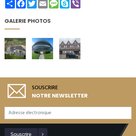
Share
Facebook
Twitter
Email
Message
Skype
Viber
GALERIE PHOTOS
SOUSCRIRE
NOTRE NEWSLETTER
Souscrire