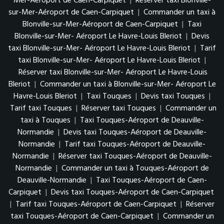
Mer-Aéroport de Caen-Carpiquet
|
Réserver taxi Blonville-
sur-Mer-Aéroport de Caen-Carpiquet
|
Commander un taxi à
Blonville-sur-Mer-Aéroport de Caen-Carpiquet
|
Taxi
Blonville-sur-Mer- Aéroport Le Havre-Louis Bleriot
|
Devis
taxi Blonville-sur-Mer- Aéroport Le Havre-Louis Bleriot
|
Tarif
taxi Blonville-sur-Mer- Aéroport Le Havre-Louis Bleriot
|
Réserver taxi Blonville-sur-Mer- Aéroport Le Havre-Louis
Bleriot
|
Commander un taxi à Blonville-sur-Mer- Aéroport Le
Havre-Louis Bleriot
|
Taxi Touques
|
Devis taxi Touques
|
Tarif taxi Touques
|
Réserver taxi Touques
|
Commander un
taxi à Touques
|
Taxi Touques-Aéroport de Deauville-
Normandie
|
Devis taxi Touques-Aéroport de Deauville-
Normandie
|
Tarif taxi Touques-Aéroport de Deauville-
Normandie
|
Réserver taxi Touques-Aéroport de Deauville-
Normandie
|
Commander un taxi à Touques-Aéroport de
Deauville-Normandie
|
Taxi Touques-Aéroport de Caen-
Carpiquet
|
Devis taxi Touques-Aéroport de Caen-Carpiquet
|
Tarif taxi Touques-Aéroport de Caen-Carpiquet
|
Réserver
taxi Touques-Aéroport de Caen-Carpiquet
|
Commander un