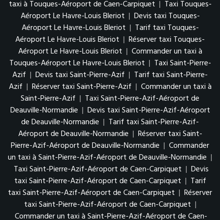
taxi à Touques-Aéroport de Caen-Carpiquet
|
Taxi Touques-
Aéroport Le Havre-Louis Bleriot
|
Devis taxi Touques-
Aéroport Le Havre-Louis Bleriot
|
Tarif taxi Touques-
Aéroport Le Havre-Louis Bleriot
|
Réserver taxi Touques-
Aéroport Le Havre-Louis Bleriot
|
Commander un taxi à
Touques-Aéroport Le Havre-Louis Bleriot
|
Taxi Saint-Pierre-
Azif
|
Devis taxi Saint-Pierre-Azif
|
Tarif taxi Saint-Pierre-
Azif
|
Réserver taxi Saint-Pierre-Azif
|
Commander un taxi à
Saint-Pierre-Azif
|
Taxi Saint-Pierre-Azif-Aéroport de
Deauville-Normandie
|
Devis taxi Saint-Pierre-Azif-Aéroport
de Deauville-Normandie
|
Tarif taxi Saint-Pierre-Azif-
Aéroport de Deauville-Normandie
|
Réserver taxi Saint-
Pierre-Azif-Aéroport de Deauville-Normandie
|
Commander
un taxi à Saint-Pierre-Azif-Aéroport de Deauville-Normandie
|
Taxi Saint-Pierre-Azif-Aéroport de Caen-Carpiquet
|
Devis
taxi Saint-Pierre-Azif-Aéroport de Caen-Carpiquet
|
Tarif
taxi Saint-Pierre-Azif-Aéroport de Caen-Carpiquet
|
Réserver
taxi Saint-Pierre-Azif-Aéroport de Caen-Carpiquet
|
Commander un taxi à Saint-Pierre-Azif-Aéroport de Caen-