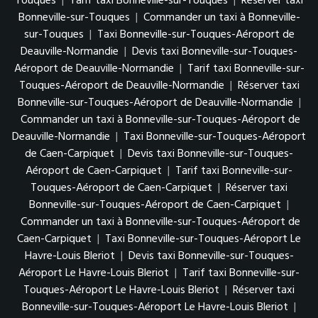
Touques
|
Tarif taxi Bonneville-sur-Touques
|
Réserver taxi
Bonneville-sur-Touques
|
Commander un taxi à Bonneville-
sur-Touques
|
Taxi Bonneville-sur-Touques-Aéroport de
Deauville-Normandie
|
Devis taxi Bonneville-sur-Touques-
Aéroport de Deauville-Normandie
|
Tarif taxi Bonneville-sur-
Touques-Aéroport de Deauville-Normandie
|
Réserver taxi
Bonneville-sur-Touques-Aéroport de Deauville-Normandie
|
Commander un taxi à Bonneville-sur-Touques-Aéroport de
Deauville-Normandie
|
Taxi Bonneville-sur-Touques-Aéroport
de Caen-Carpiquet
|
Devis taxi Bonneville-sur-Touques-
Aéroport de Caen-Carpiquet
|
Tarif taxi Bonneville-sur-
Touques-Aéroport de Caen-Carpiquet
|
Réserver taxi
Bonneville-sur-Touques-Aéroport de Caen-Carpiquet
|
Commander un taxi à Bonneville-sur-Touques-Aéroport de
Caen-Carpiquet
|
Taxi Bonneville-sur-Touques-Aéroport Le
Havre-Louis Bleriot
|
Devis taxi Bonneville-sur-Touques-
Aéroport Le Havre-Louis Bleriot
|
Tarif taxi Bonneville-sur-
Touques-Aéroport Le Havre-Louis Bleriot
|
Réserver taxi
Bonneville-sur-Touques-Aéroport Le Havre-Louis Bleriot
|