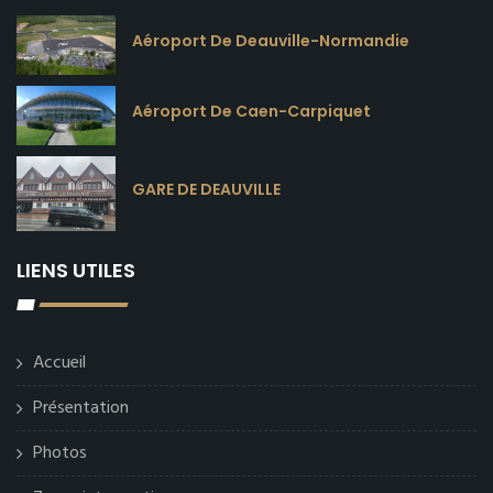
Aéroport De Deauville-Normandie
Aéroport De Caen-Carpiquet
GARE DE DEAUVILLE
LIENS UTILES
Accueil
Présentation
Photos