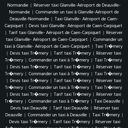
Normandie
|
Réserver taxi Glanville-Aéroport de Deauville-
Normandie
|
Commander un taxi à Glanville-Aéroport de
Deauville-Normandie
|
Taxi Glanville- Aéroport de Caen-
Carpiquet
|
Devis taxi Glanville- Aéroport de Caen-Carpiquet
|
Tarif taxi Glanville- Aéroport de Caen-Carpiquet
|
Réserver
taxi Glanville- Aéroport de Caen-Carpiquet
|
Commander un
taxi à Glanville- Aéroport de Caen-Carpiquet
|
Taxi Tr�mery
|
Devis taxi Tr�mery
|
Tarif taxi Tr�mery
|
Réserver taxi
Tr�mery
|
Commander un taxi à Tr�mery
|
Taxi Tr�mery
|
Devis taxi Tr�mery
|
Tarif taxi Tr�mery
|
Réserver taxi
Tr�mery
|
Commander un taxi à Tr�mery
|
Taxi Tr�mery
|
Devis taxi Tr�mery
|
Tarif taxi Tr�mery
|
Réserver taxi
Tr�mery
|
Commander un taxi à Tr�mery
|
Taxi Tr�mery
|
Devis taxi Tr�mery
|
Tarif taxi Tr�mery
|
Réserver taxi
Tr�mery
|
Commander un taxi à Tr�mery
|
Taxi Deauville
|
Devis taxi Deauville
|
Tarif taxi Deauville
|
Réserver taxi
Deauville
|
Commander un taxi à Deauville
|
Taxi Tr�mery
|
Devis taxi Tr�mery
|
Tarif taxi Tr�mery
|
Réserver taxi