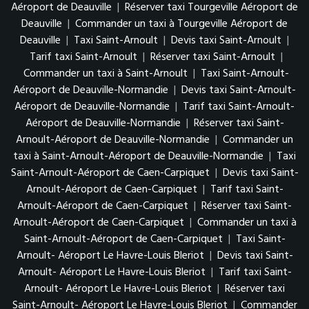
Aéroport de Deauville
|
Réserver taxi Tourgeville Aéroport de
Deauville
|
Commander un taxi à Tourgeville Aéroport de
Deauville
|
Taxi Saint-Arnoult
|
Devis taxi Saint-Arnoult
|
Tarif taxi Saint-Arnoult
|
Réserver taxi Saint-Arnoult
|
Commander un taxi à Saint-Arnoult
|
Taxi Saint-Arnoult-
Aéroport de Deauville-Normandie
|
Devis taxi Saint-Arnoult-
Aéroport de Deauville-Normandie
|
Tarif taxi Saint-Arnoult-
Aéroport de Deauville-Normandie
|
Réserver taxi Saint-
Arnoult-Aéroport de Deauville-Normandie
|
Commander un
taxi à Saint-Arnoult-Aéroport de Deauville-Normandie
|
Taxi
Saint-Arnoult-Aéroport de Caen-Carpiquet
|
Devis taxi Saint-
Arnoult-Aéroport de Caen-Carpiquet
|
Tarif taxi Saint-
Arnoult-Aéroport de Caen-Carpiquet
|
Réserver taxi Saint-
Arnoult-Aéroport de Caen-Carpiquet
|
Commander un taxi à
Saint-Arnoult-Aéroport de Caen-Carpiquet
|
Taxi Saint-
Arnoult- Aéroport Le Havre-Louis Bleriot
|
Devis taxi Saint-
Arnoult- Aéroport Le Havre-Louis Bleriot
|
Tarif taxi Saint-
Arnoult- Aéroport Le Havre-Louis Bleriot
|
Réserver taxi
Saint-Arnoult- Aéroport Le Havre-Louis Bleriot
|
Commander