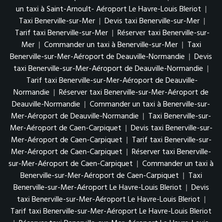
un taxi à Saint-Arnoult- Aéroport Le Havre-Louis Bleriot
|
Taxi Benerville-sur-Mer
|
Devis taxi Benerville-sur-Mer
|
Tarif taxi Benerville-sur-Mer
|
Réserver taxi Benerville-sur-
Mer
|
Commander un taxi à Benerville-sur-Mer
|
Taxi
Benerville-sur-Mer-Aéroport de Deauville-Normandie
|
Devis
taxi Benerville-sur-Mer-Aéroport de Deauville-Normandie
|
Tarif taxi Benerville-sur-Mer-Aéroport de Deauville-
Normandie
|
Réserver taxi Benerville-sur-Mer-Aéroport de
Deauville-Normandie
|
Commander un taxi à Benerville-sur-
Mer-Aéroport de Deauville-Normandie
|
Taxi Benerville-sur-
Mer-Aéroport de Caen-Carpiquet
|
Devis taxi Benerville-sur-
Mer-Aéroport de Caen-Carpiquet
|
Tarif taxi Benerville-sur-
Mer-Aéroport de Caen-Carpiquet
|
Réserver taxi Benerville-
sur-Mer-Aéroport de Caen-Carpiquet
|
Commander un taxi à
Benerville-sur-Mer-Aéroport de Caen-Carpiquet
|
Taxi
Benerville-sur-Mer-Aéroport Le Havre-Louis Bleriot
|
Devis
taxi Benerville-sur-Mer-Aéroport Le Havre-Louis Bleriot
|
Tarif taxi Benerville-sur-Mer-Aéroport Le Havre-Louis Bleriot