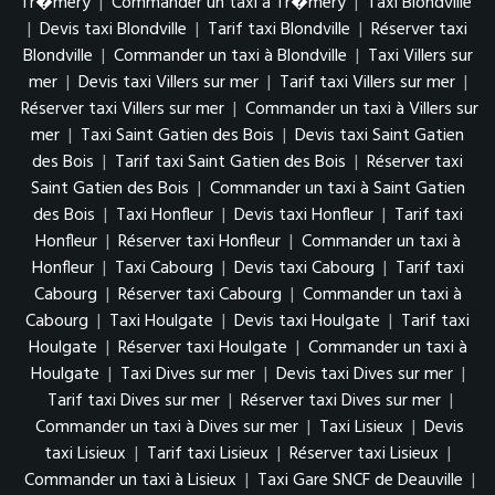
Tr�mery
|
Commander un taxi à Tr�mery
|
Taxi Blondville
|
Devis taxi Blondville
|
Tarif taxi Blondville
|
Réserver taxi
Blondville
|
Commander un taxi à Blondville
|
Taxi Villers sur
mer
|
Devis taxi Villers sur mer
|
Tarif taxi Villers sur mer
|
Réserver taxi Villers sur mer
|
Commander un taxi à Villers sur
mer
|
Taxi Saint Gatien des Bois
|
Devis taxi Saint Gatien
des Bois
|
Tarif taxi Saint Gatien des Bois
|
Réserver taxi
Saint Gatien des Bois
|
Commander un taxi à Saint Gatien
des Bois
|
Taxi Honfleur
|
Devis taxi Honfleur
|
Tarif taxi
Honfleur
|
Réserver taxi Honfleur
|
Commander un taxi à
Honfleur
|
Taxi Cabourg
|
Devis taxi Cabourg
|
Tarif taxi
Cabourg
|
Réserver taxi Cabourg
|
Commander un taxi à
Cabourg
|
Taxi Houlgate
|
Devis taxi Houlgate
|
Tarif taxi
Houlgate
|
Réserver taxi Houlgate
|
Commander un taxi à
Houlgate
|
Taxi Dives sur mer
|
Devis taxi Dives sur mer
|
Tarif taxi Dives sur mer
|
Réserver taxi Dives sur mer
|
Commander un taxi à Dives sur mer
|
Taxi Lisieux
|
Devis
taxi Lisieux
|
Tarif taxi Lisieux
|
Réserver taxi Lisieux
|
Commander un taxi à Lisieux
|
Taxi Gare SNCF de Deauville
|