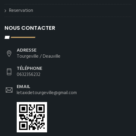
Reservation
NOUS CONTACTER
ADRESSE
Tourgeville / Deauville
TÉLÉPHONE
0632356232
EMAIL
letaxidetourgeville@gmail.com