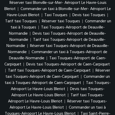
Réserver taxi Blonville-sur-Mer- Aéroport Le Havre-Louis
Bleriot
|
Commander un taxi à Blonville-sur-Mer- Aéroport Le
Havre-Louis Bleriot
|
Taxi Touques
|
Devis taxi Touques
|
Tarif taxi Touques
|
Réserver taxi Touques
|
Commander un
taxi à Touques
|
Taxi Touques-Aéroport de Deauville-
Normandie
|
Devis taxi Touques-Aéroport de Deauville-
Normandie
|
Tarif taxi Touques-Aéroport de Deauville-
Normandie
|
Réserver taxi Touques-Aéroport de Deauville-
Normandie
|
Commander un taxi à Touques-Aéroport de
Deauville-Normandie
|
Taxi Touques-Aéroport de Caen-
Carpiquet
|
Devis taxi Touques-Aéroport de Caen-Carpiquet
|
Tarif taxi Touques-Aéroport de Caen-Carpiquet
|
Réserver
taxi Touques-Aéroport de Caen-Carpiquet
|
Commander un
taxi à Touques-Aéroport de Caen-Carpiquet
|
Taxi Touques-
Aéroport Le Havre-Louis Bleriot
|
Devis taxi Touques-
Aéroport Le Havre-Louis Bleriot
|
Tarif taxi Touques-
Aéroport Le Havre-Louis Bleriot
|
Réserver taxi Touques-
Aéroport Le Havre-Louis Bleriot
|
Commander un taxi à
Touques-Aéroport Le Havre-Louis Bleriot
|
Taxi Saint-Pierre-