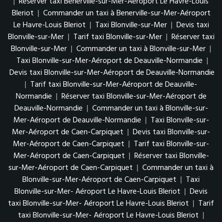
|
Réserver taxi Benerville-sur-Mer-Aéroport Le Havre-Louis
Bleriot
|
Commander un taxi à Benerville-sur-Mer-Aéroport
Le Havre-Louis Bleriot
|
Taxi Blonville-sur-Mer
|
Devis taxi
Blonville-sur-Mer
|
Tarif taxi Blonville-sur-Mer
|
Réserver taxi
Blonville-sur-Mer
|
Commander un taxi à Blonville-sur-Mer
|
Taxi Blonville-sur-Mer-Aéroport de Deauville-Normandie
|
Devis taxi Blonville-sur-Mer-Aéroport de Deauville-Normandie
|
Tarif taxi Blonville-sur-Mer-Aéroport de Deauville-
Normandie
|
Réserver taxi Blonville-sur-Mer-Aéroport de
Deauville-Normandie
|
Commander un taxi à Blonville-sur-
Mer-Aéroport de Deauville-Normandie
|
Taxi Blonville-sur-
Mer-Aéroport de Caen-Carpiquet
|
Devis taxi Blonville-sur-
Mer-Aéroport de Caen-Carpiquet
|
Tarif taxi Blonville-sur-
Mer-Aéroport de Caen-Carpiquet
|
Réserver taxi Blonville-
sur-Mer-Aéroport de Caen-Carpiquet
|
Commander un taxi à
Blonville-sur-Mer-Aéroport de Caen-Carpiquet
|
Taxi
Blonville-sur-Mer- Aéroport Le Havre-Louis Bleriot
|
Devis
taxi Blonville-sur-Mer- Aéroport Le Havre-Louis Bleriot
|
Tarif
taxi Blonville-sur-Mer- Aéroport Le Havre-Louis Bleriot
|