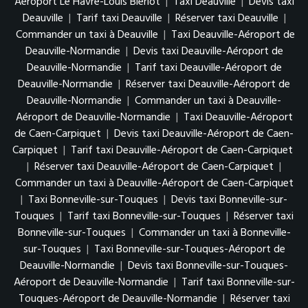
Aéroport Le Havre-Louis Bleriot
|
Taxi Deauville
|
Devis taxi
Deauville
|
Tarif taxi Deauville
|
Réserver taxi Deauville
|
Commander un taxi à Deauville
|
Taxi Deauville-Aéroport de
Deauville-Normandie
|
Devis taxi Deauville-Aéroport de
Deauville-Normandie
|
Tarif taxi Deauville-Aéroport de
Deauville-Normandie
|
Réserver taxi Deauville-Aéroport de
Deauville-Normandie
|
Commander un taxi à Deauville-
Aéroport de Deauville-Normandie
|
Taxi Deauville-Aéroport
de Caen-Carpiquet
|
Devis taxi Deauville-Aéroport de Caen-
Carpiquet
|
Tarif taxi Deauville-Aéroport de Caen-Carpiquet
|
Réserver taxi Deauville-Aéroport de Caen-Carpiquet
|
Commander un taxi à Deauville-Aéroport de Caen-Carpiquet
|
Taxi Bonneville-sur-Touques
|
Devis taxi Bonneville-sur-
Touques
|
Tarif taxi Bonneville-sur-Touques
|
Réserver taxi
Bonneville-sur-Touques
|
Commander un taxi à Bonneville-
sur-Touques
|
Taxi Bonneville-sur-Touques-Aéroport de
Deauville-Normandie
|
Devis taxi Bonneville-sur-Touques-
Aéroport de Deauville-Normandie
|
Tarif taxi Bonneville-sur-
Touques-Aéroport de Deauville-Normandie
|
Réserver taxi