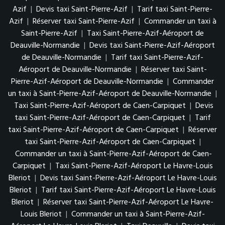
Azif
|
Devis taxi Saint-Pierre-Azif
|
Tarif taxi Saint-Pierre-
Azif
|
Réserver taxi Saint-Pierre-Azif
|
Commander un taxi à
Saint-Pierre-Azif
|
Taxi Saint-Pierre-Azif-Aéroport de
Deauville-Normandie
|
Devis taxi Saint-Pierre-Azif-Aéroport
de Deauville-Normandie
|
Tarif taxi Saint-Pierre-Azif-
Aéroport de Deauville-Normandie
|
Réserver taxi Saint-
Pierre-Azif-Aéroport de Deauville-Normandie
|
Commander
un taxi à Saint-Pierre-Azif-Aéroport de Deauville-Normandie
|
Taxi Saint-Pierre-Azif-Aéroport de Caen-Carpiquet
|
Devis
taxi Saint-Pierre-Azif-Aéroport de Caen-Carpiquet
|
Tarif
taxi Saint-Pierre-Azif-Aéroport de Caen-Carpiquet
|
Réserver
taxi Saint-Pierre-Azif-Aéroport de Caen-Carpiquet
|
Commander un taxi à Saint-Pierre-Azif-Aéroport de Caen-
Carpiquet
|
Taxi Saint-Pierre-Azif-Aéroport Le Havre-Louis
Bleriot
|
Devis taxi Saint-Pierre-Azif-Aéroport Le Havre-Louis
Bleriot
|
Tarif taxi Saint-Pierre-Azif-Aéroport Le Havre-Louis
Bleriot
|
Réserver taxi Saint-Pierre-Azif-Aéroport Le Havre-
Louis Bleriot
|
Commander un taxi à Saint-Pierre-Azif-