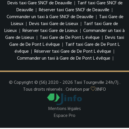
Devis taxi Gare SNCF de Deauville
|
Tarif taxi Gare SNCF de
Deauville
|
Réserver taxi Gare SNCF de Deauville
|
Commander un taxi à Gare SNCF de Deauville
|
Taxi Gare de
Lisieux
|
Devis taxi Gare de Lisieux
|
Tarif taxi Gare de
Lisieux
|
Réserver taxi Gare de Lisieux
|
Commander un taxi à
Gare de Lisieux
|
Taxi Gare de De Pont L évêque
|
Devis taxi
Gare de De Pont L évêque
|
Tarif taxi Gare de De Pont L
évêque
|
Réserver taxi Gare de De Pont L évêque
|
Commander un taxi à Gare de De Pont L évêque
|
© Copyright © (S6) 2020 - 2026 Taxi Tourgeville 24h/7j .
Tous droits réservés . Création par
JINFO
Mentions légales
Espace Pro