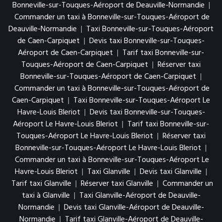
Bonneville-sur-Touques-Aéroport de Deauville-Normandie
|
Commander un taxi à Bonneville-sur-Touques-Aéroport de
Deauville-Normandie
|
Taxi Bonneville-sur-Touques-Aéroport
de Caen-Carpiquet
|
Devis taxi Bonneville-sur-Touques-
Aéroport de Caen-Carpiquet
|
Tarif taxi Bonneville-sur-
Touques-Aéroport de Caen-Carpiquet
|
Réserver taxi
Bonneville-sur-Touques-Aéroport de Caen-Carpiquet
|
Commander un taxi à Bonneville-sur-Touques-Aéroport de
Caen-Carpiquet
|
Taxi Bonneville-sur-Touques-Aéroport Le
Havre-Louis Bleriot
|
Devis taxi Bonneville-sur-Touques-
Aéroport Le Havre-Louis Bleriot
|
Tarif taxi Bonneville-sur-
Touques-Aéroport Le Havre-Louis Bleriot
|
Réserver taxi
Bonneville-sur-Touques-Aéroport Le Havre-Louis Bleriot
|
Commander un taxi à Bonneville-sur-Touques-Aéroport Le
Havre-Louis Bleriot
|
Taxi Glanville
|
Devis taxi Glanville
|
Tarif taxi Glanville
|
Réserver taxi Glanville
|
Commander un
taxi à Glanville
|
Taxi Glanville-Aéroport de Deauville-
Normandie
|
Devis taxi Glanville-Aéroport de Deauville-
Normandie
|
Tarif taxi Glanville-Aéroport de Deauville-