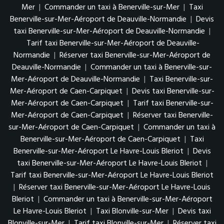
Mer
|
Commander un taxi à Benerville-sur-Mer
|
Taxi
Benerville-sur-Mer-Aéroport de Deauville-Normandie
|
Devis
taxi Benerville-sur-Mer-Aéroport de Deauville-Normandie
|
Tarif taxi Benerville-sur-Mer-Aéroport de Deauville-
Normandie
|
Réserver taxi Benerville-sur-Mer-Aéroport de
Deauville-Normandie
|
Commander un taxi à Benerville-sur-
Mer-Aéroport de Deauville-Normandie
|
Taxi Benerville-sur-
Mer-Aéroport de Caen-Carpiquet
|
Devis taxi Benerville-sur-
Mer-Aéroport de Caen-Carpiquet
|
Tarif taxi Benerville-sur-
Mer-Aéroport de Caen-Carpiquet
|
Réserver taxi Benerville-
sur-Mer-Aéroport de Caen-Carpiquet
|
Commander un taxi à
Benerville-sur-Mer-Aéroport de Caen-Carpiquet
|
Taxi
Benerville-sur-Mer-Aéroport Le Havre-Louis Bleriot
|
Devis
taxi Benerville-sur-Mer-Aéroport Le Havre-Louis Bleriot
|
Tarif taxi Benerville-sur-Mer-Aéroport Le Havre-Louis Bleriot
|
Réserver taxi Benerville-sur-Mer-Aéroport Le Havre-Louis
Bleriot
|
Commander un taxi à Benerville-sur-Mer-Aéroport
Le Havre-Louis Bleriot
|
Taxi Blonville-sur-Mer
|
Devis taxi
Blonville-sur-Mer
|
Tarif taxi Blonville-sur-Mer
|
Réserver taxi