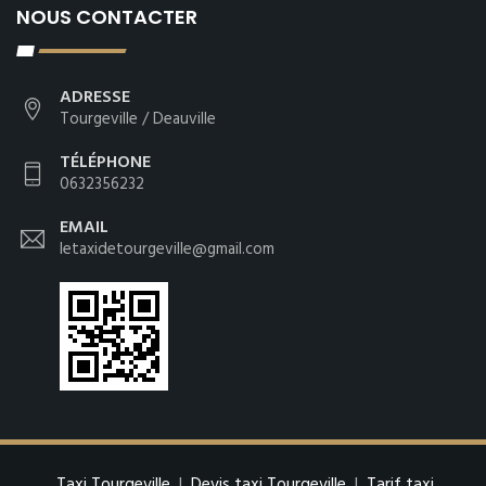
NOUS CONTACTER
ADRESSE
Tourgeville / Deauville
TÉLÉPHONE
0632356232
EMAIL
letaxidetourgeville@gmail.com
Taxi Tourgeville
|
Devis taxi Tourgeville
|
Tarif taxi