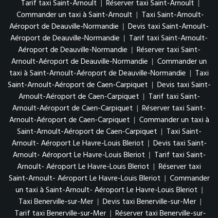
Tarif taxi Saint-Arnoult
|
Réserver taxi Saint-Arnoult
|
Commander un taxi à Saint-Arnoult
|
Taxi Saint-Arnoult-
Aéroport de Deauville-Normandie
|
Devis taxi Saint-Arnoult-
Aéroport de Deauville-Normandie
|
Tarif taxi Saint-Arnoult-
Aéroport de Deauville-Normandie
|
Réserver taxi Saint-
Arnoult-Aéroport de Deauville-Normandie
|
Commander un
taxi à Saint-Arnoult-Aéroport de Deauville-Normandie
|
Taxi
Saint-Arnoult-Aéroport de Caen-Carpiquet
|
Devis taxi Saint-
Arnoult-Aéroport de Caen-Carpiquet
|
Tarif taxi Saint-
Arnoult-Aéroport de Caen-Carpiquet
|
Réserver taxi Saint-
Arnoult-Aéroport de Caen-Carpiquet
|
Commander un taxi à
Saint-Arnoult-Aéroport de Caen-Carpiquet
|
Taxi Saint-
Arnoult- Aéroport Le Havre-Louis Bleriot
|
Devis taxi Saint-
Arnoult- Aéroport Le Havre-Louis Bleriot
|
Tarif taxi Saint-
Arnoult- Aéroport Le Havre-Louis Bleriot
|
Réserver taxi
Saint-Arnoult- Aéroport Le Havre-Louis Bleriot
|
Commander
un taxi à Saint-Arnoult- Aéroport Le Havre-Louis Bleriot
|
Taxi Benerville-sur-Mer
|
Devis taxi Benerville-sur-Mer
|
Tarif taxi Benerville-sur-Mer
|
Réserver taxi Benerville-sur-