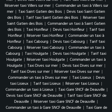
Réserver taxi Villers sur mer
|
Commander un taxi à Villers sur
mer
|
Taxi Saint Gatien des Bois
|
Devis taxi Saint Gatien
des Bois
|
Tarif taxi Saint Gatien des Bois
|
Réserver taxi
Saint Gatien des Bois
|
Commander un taxi à Saint Gatien
des Bois
|
Taxi Honfleur
|
Devis taxi Honfleur
|
Tarif taxi
Honfleur
|
Réserver taxi Honfleur
|
Commander un taxi à
Honfleur
|
Taxi Cabourg
|
Devis taxi Cabourg
|
Tarif taxi
Cabourg
|
Réserver taxi Cabourg
|
Commander un taxi à
Cabourg
|
Taxi Houlgate
|
Devis taxi Houlgate
|
Tarif taxi
Houlgate
|
Réserver taxi Houlgate
|
Commander un taxi à
Houlgate
|
Taxi Dives sur mer
|
Devis taxi Dives sur mer
|
Tarif taxi Dives sur mer
|
Réserver taxi Dives sur mer
|
Commander un taxi à Dives sur mer
|
Taxi Lisieux
|
Devis
taxi Lisieux
|
Tarif taxi Lisieux
|
Réserver taxi Lisieux
|
Commander un taxi à Lisieux
|
Taxi Gare SNCF de Deauville
|
Devis taxi Gare SNCF de Deauville
|
Tarif taxi Gare SNCF de
Deauville
|
Réserver taxi Gare SNCF de Deauville
|
Commander un taxi à Gare SNCF de Deauville
|
Taxi Gare de