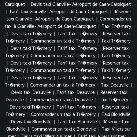
Carpiquet
|
Devis taxi Glanville- Aéroport de Caen-Carpiquet
|
Tarif taxi Glanville- Aéroport de Caen-Carpiquet
|
Réserver
taxi Glanville- Aéroport de Caen-Carpiquet
|
Commander un
taxi à Glanville- Aéroport de Caen-Carpiquet
|
Taxi Tr�mery
|
Devis taxi Tr�mery
|
Tarif taxi Tr�mery
|
Réserver taxi
Tr�mery
|
Commander un taxi à Tr�mery
|
Taxi Tr�mery
|
Devis taxi Tr�mery
|
Tarif taxi Tr�mery
|
Réserver taxi
Tr�mery
|
Commander un taxi à Tr�mery
|
Taxi Tr�mery
|
Devis taxi Tr�mery
|
Tarif taxi Tr�mery
|
Réserver taxi
Tr�mery
|
Commander un taxi à Tr�mery
|
Taxi Tr�mery
|
Devis taxi Tr�mery
|
Tarif taxi Tr�mery
|
Réserver taxi
Tr�mery
|
Commander un taxi à Tr�mery
|
Taxi Deauville
|
Devis taxi Deauville
|
Tarif taxi Deauville
|
Réserver taxi
Deauville
|
Commander un taxi à Deauville
|
Taxi Tr�mery
|
Devis taxi Tr�mery
|
Tarif taxi Tr�mery
|
Réserver taxi
Tr�mery
|
Commander un taxi à Tr�mery
|
Taxi Blondville
|
Devis taxi Blondville
|
Tarif taxi Blondville
|
Réserver taxi
Blondville
|
Commander un taxi à Blondville
|
Taxi Villers sur
mer
|
Devis taxi Villers sur mer
|
Tarif taxi Villers sur mer
|