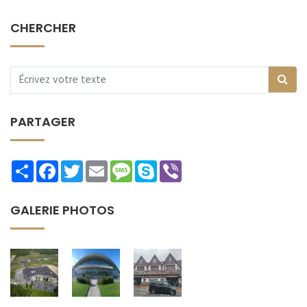
CHERCHER
PARTAGER
Share
Facebook
Twitter
Email
Message
Skype
Viber
GALERIE PHOTOS