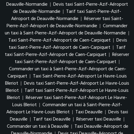
Deauville-Normandie
|
Devis taxi Saint-Pierre-Azif-Aéroport
de Deauville-Normandie
|
Tarif taxi Saint-Pierre-Azif-
Aéroport de Deauville-Normandie
|
Réserver taxi Saint-
Pierre-Azif-Aéroport de Deauville-Normandie
|
Commander
un taxi à Saint-Pierre-Azif-Aéroport de Deauville-Normandie
|
Taxi Saint-Pierre-Azif-Aéroport de Caen-Carpiquet
|
Devis
taxi Saint-Pierre-Azif-Aéroport de Caen-Carpiquet
|
Tarif
taxi Saint-Pierre-Azif-Aéroport de Caen-Carpiquet
|
Réserver
taxi Saint-Pierre-Azif-Aéroport de Caen-Carpiquet
|
Commander un taxi à Saint-Pierre-Azif-Aéroport de Caen-
Carpiquet
|
Taxi Saint-Pierre-Azif-Aéroport Le Havre-Louis
Bleriot
|
Devis taxi Saint-Pierre-Azif-Aéroport Le Havre-Louis
Bleriot
|
Tarif taxi Saint-Pierre-Azif-Aéroport Le Havre-Louis
Bleriot
|
Réserver taxi Saint-Pierre-Azif-Aéroport Le Havre-
Louis Bleriot
|
Commander un taxi à Saint-Pierre-Azif-
Aéroport Le Havre-Louis Bleriot
|
Taxi Deauville
|
Devis taxi
Deauville
|
Tarif taxi Deauville
|
Réserver taxi Deauville
|
Commander un taxi à Deauville
|
Taxi Deauville-Aéroport de
Deauville-Normandie
|
Devis taxi Deauville-Aéroport de