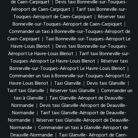
de Caen-Carpiquet
|
Devis taxi Bonneville-sur-Touques-
Aéroport de Caen-Carpiquet
|
Tarif taxi Bonneville-sur-
Touques-Aéroport de Caen-Carpiquet
|
Réserver taxi
Bonneville-sur-Touques-Aéroport de Caen-Carpiquet
|
Commander un taxi à Bonneville-sur-Touques-Aéroport de
Caen-Carpiquet
|
Taxi Bonneville-sur-Touques-Aéroport Le
Havre-Louis Bleriot
|
Devis taxi Bonneville-sur-Touques-
Aéroport Le Havre-Louis Bleriot
|
Tarif taxi Bonneville-sur-
Touques-Aéroport Le Havre-Louis Bleriot
|
Réserver taxi
Bonneville-sur-Touques-Aéroport Le Havre-Louis Bleriot
|
Commander un taxi à Bonneville-sur-Touques-Aéroport Le
Havre-Louis Bleriot
|
Taxi Glanville
|
Devis taxi Glanville
|
Tarif taxi Glanville
|
Réserver taxi Glanville
|
Commander un
taxi à Glanville
|
Taxi Glanville-Aéroport de Deauville-
Normandie
|
Devis taxi Glanville-Aéroport de Deauville-
Normandie
|
Tarif taxi Glanville-Aéroport de Deauville-
Normandie
|
Réserver taxi Glanville-Aéroport de Deauville-
Normandie
|
Commander un taxi à Glanville-Aéroport de
Deauville-Normandie
|
Taxi Glanville- Aéroport de Caen-