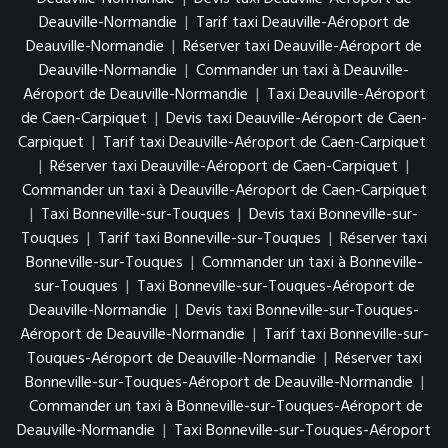
Deauville-Normandie
|
Tarif taxi Deauville-Aéroport de
Deauville-Normandie
|
Réserver taxi Deauville-Aéroport de
Deauville-Normandie
|
Commander un taxi à Deauville-
Aéroport de Deauville-Normandie
|
Taxi Deauville-Aéroport
de Caen-Carpiquet
|
Devis taxi Deauville-Aéroport de Caen-
Carpiquet
|
Tarif taxi Deauville-Aéroport de Caen-Carpiquet
|
Réserver taxi Deauville-Aéroport de Caen-Carpiquet
|
Commander un taxi à Deauville-Aéroport de Caen-Carpiquet
|
Taxi Bonneville-sur-Touques
|
Devis taxi Bonneville-sur-
Touques
|
Tarif taxi Bonneville-sur-Touques
|
Réserver taxi
Bonneville-sur-Touques
|
Commander un taxi à Bonneville-
sur-Touques
|
Taxi Bonneville-sur-Touques-Aéroport de
Deauville-Normandie
|
Devis taxi Bonneville-sur-Touques-
Aéroport de Deauville-Normandie
|
Tarif taxi Bonneville-sur-
Touques-Aéroport de Deauville-Normandie
|
Réserver taxi
Bonneville-sur-Touques-Aéroport de Deauville-Normandie
|
Commander un taxi à Bonneville-sur-Touques-Aéroport de
Deauville-Normandie
|
Taxi Bonneville-sur-Touques-Aéroport