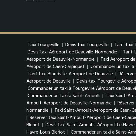
Taxi Tourgeville
|
Devis taxi Tourgeville
|
Tarif taxi 
Devis taxi Aéroport de Deauville-Normandie
|
Tarif 
Aéroport de Deauville-Normandie
|
Taxi Aéroport de
Aéroport de Caen-Carpiquet
|
Commander un taxi à 
Tarif taxi Blondville-Aéroport de Deauville
|
Réserver
Aéroport de Deauville
|
Devis taxi Tourgeville Aéropo
Commander un taxi à Tourgeville Aéroport de Deauvi
Commander un taxi à Saint-Arnoult
|
Taxi Saint-Arn
Arnoult-Aéroport de Deauville-Normandie
|
Réserver
Normandie
|
Taxi Saint-Arnoult-Aéroport de Caen-C
|
Réserver taxi Saint-Arnoult-Aéroport de Caen-Carp
Bleriot
|
Devis taxi Saint-Arnoult- Aéroport Le Havre-
Havre-Louis Bleriot
|
Commander un taxi à Saint-Arno