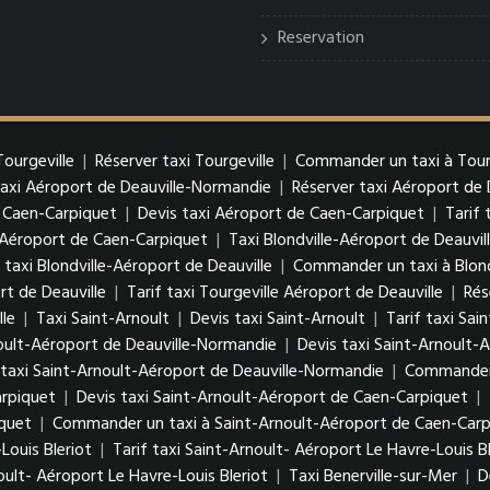
Reservation
Tourgeville
|
Réserver taxi Tourgeville
|
Commander un taxi à Tour
taxi Aéroport de Deauville-Normandie
|
Réserver taxi Aéroport de
 Caen-Carpiquet
|
Devis taxi Aéroport de Caen-Carpiquet
|
Tarif
Aéroport de Caen-Carpiquet
|
Taxi Blondville-Aéroport de Deauvil
 taxi Blondville-Aéroport de Deauville
|
Commander un taxi à Blond
rt de Deauville
|
Tarif taxi Tourgeville Aéroport de Deauville
|
Rés
lle
|
Taxi Saint-Arnoult
|
Devis taxi Saint-Arnoult
|
Tarif taxi Sai
oult-Aéroport de Deauville-Normandie
|
Devis taxi Saint-Arnoult-
 taxi Saint-Arnoult-Aéroport de Deauville-Normandie
|
Commander u
arpiquet
|
Devis taxi Saint-Arnoult-Aéroport de Caen-Carpiquet
|
iquet
|
Commander un taxi à Saint-Arnoult-Aéroport de Caen-Carp
Louis Bleriot
|
Tarif taxi Saint-Arnoult- Aéroport Le Havre-Louis Bl
ult- Aéroport Le Havre-Louis Bleriot
|
Taxi Benerville-sur-Mer
|
D