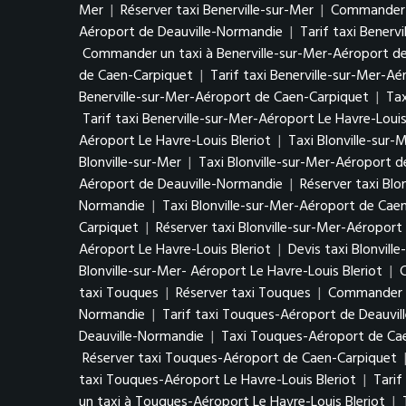
Mer
|
Réserver taxi Benerville-sur-Mer
|
Commander u
Aéroport de Deauville-Normandie
|
Tarif taxi Benerv
Commander un taxi à Benerville-sur-Mer-Aéroport d
de Caen-Carpiquet
|
Tarif taxi Benerville-sur-Mer-A
Benerville-sur-Mer-Aéroport de Caen-Carpiquet
|
Tax
Tarif taxi Benerville-sur-Mer-Aéroport Le Havre-Louis
Aéroport Le Havre-Louis Bleriot
|
Taxi Blonville-sur-
Blonville-sur-Mer
|
Taxi Blonville-sur-Mer-Aéroport 
Aéroport de Deauville-Normandie
|
Réserver taxi Bl
Normandie
|
Taxi Blonville-sur-Mer-Aéroport de Cae
Carpiquet
|
Réserver taxi Blonville-sur-Mer-Aéropor
Aéroport Le Havre-Louis Bleriot
|
Devis taxi Blonvill
Blonville-sur-Mer- Aéroport Le Havre-Louis Bleriot
|
C
taxi Touques
|
Réserver taxi Touques
|
Commander u
Normandie
|
Tarif taxi Touques-Aéroport de Deauvi
Deauville-Normandie
|
Taxi Touques-Aéroport de Ca
Réserver taxi Touques-Aéroport de Caen-Carpiquet
taxi Touques-Aéroport Le Havre-Louis Bleriot
|
Tarif
un taxi à Touques-Aéroport Le Havre-Louis Bleriot
|