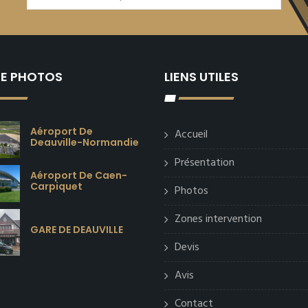
IE PHOTOS
LIENS UTILES
Aéroport De
Accueil
Deauville-Normandie
Présentation
Aéroport De Caen-
Carpiquet
Photos
Zones intervention
GARE DE DEAUVILLE
Devis
Avis
Contact