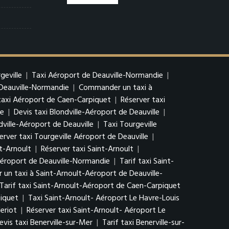
geville
|
Taxi Aéroport de Deauville-Normandie
|
 Deauville-Normandie
|
Commander un taxi à
 taxi Aéroport de Caen-Carpiquet
|
Réserver taxi
le
|
Devis taxi Blondville-Aéroport de Deauville
|
ville-Aéroport de Deauville
|
Taxi Tourgeville
erver taxi Tourgeville Aéroport de Deauville
|
nt-Arnoult
|
Réserver taxi Saint-Arnoult
|
Aéroport de Deauville-Normandie
|
Tarif taxi Saint-
n taxi à Saint-Arnoult-Aéroport de Deauville-
Tarif taxi Saint-Arnoult-Aéroport de Caen-Carpiquet
iquet
|
Taxi Saint-Arnoult- Aéroport Le Havre-Louis
eriot
|
Réserver taxi Saint-Arnoult- Aéroport Le
evis taxi Benerville-sur-Mer
|
Tarif taxi Benerville-sur-