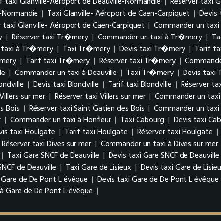
if taxi Glanville-Aéroport de Deauville-Normandie
|
Réserver taxi G
e-Normandie
|
Taxi Glanville- Aéroport de Caen-Carpiquet
|
Devis 
 taxi Glanville- Aéroport de Caen-Carpiquet
|
Commander un taxi à
y
|
Réserver taxi Tr�mery
|
Commander un taxi à Tr�mery
|
Ta
taxi à Tr�mery
|
Taxi Tr�mery
|
Devis taxi Tr�mery
|
Tarif t
�mery
|
Tarif taxi Tr�mery
|
Réserver taxi Tr�mery
|
Commander
le
|
Commander un taxi à Deauville
|
Taxi Tr�mery
|
Devis taxi
ondville
|
Devis taxi Blondville
|
Tarif taxi Blondville
|
Réserver tax
 Villers sur mer
|
Réserver taxi Villers sur mer
|
Commander un taxi à
es Bois
|
Réserver taxi Saint Gatien des Bois
|
Commander un taxi à
r
|
Commander un taxi à Honfleur
|
Taxi Cabourg
|
Devis taxi Ca
vis taxi Houlgate
|
Tarif taxi Houlgate
|
Réserver taxi Houlgate
|
Réserver taxi Dives sur mer
|
Commander un taxi à Dives sur mer
|
Taxi Gare SNCF de Deauville
|
Devis taxi Gare SNCF de Deauville
NCF de Deauville
|
Taxi Gare de Lisieux
|
Devis taxi Gare de Lisie
 Gare de De Pont L évêque
|
Devis taxi Gare de De Pont L évêque
à Gare de De Pont L évêque
|