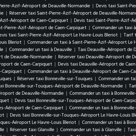
Pierre-Azif-Aéroport de Deauville-Normandie
|
Devis taxi Saint-Pi
ie
|
Réserver taxi Saint-Pierre-Azif-Aéroport de Deauville-Norman
e-Azif-Aéroport de Caen-Carpiquet
|
Devis taxi Saint-Pierre-Azif-
int-Pierre-Azif-Aéroport de Caen-Carpiquet
|
Commander un taxi à 
evis taxi Saint-Pierre-Azif-Aéroport Le Havre-Louis Bleriot
|
Tarif 
uis Bleriot
|
Commander un taxi à Saint-Pierre-Azif-Aéroport Le H
le
|
Commander un taxi à Deauville
|
Taxi Deauville-Aéroport de 
ort de Deauville-Normandie
|
Réserver taxi Deauville-Aéroport de 
éroport de Caen-Carpiquet
|
Devis taxi Deauville-Aéroport de Cae
n-Carpiquet
|
Commander un taxi à Deauville-Aéroport de Caen-Ca
ouques
|
Réserver taxi Bonneville-sur-Touques
|
Commander un taxi
axi Bonneville-sur-Touques-Aéroport de Deauville-Normandie
|
Tar
Aéroport de Deauville-Normandie
|
Commander un taxi à Bonneville
iquet
|
Devis taxi Bonneville-sur-Touques-Aéroport de Caen-Carpi
ues-Aéroport de Caen-Carpiquet
|
Commander un taxi à Bonneville
iot
|
Devis taxi Bonneville-sur-Touques-Aéroport Le Havre-Louis Bl
uques-Aéroport Le Havre-Louis Bleriot
|
Commander un taxi à Bonne
lle
|
Réserver taxi Glanville
|
Commander un taxi à Glanville
|
Taxi