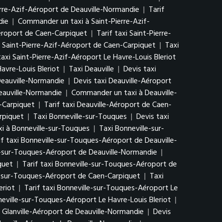
erre-Azif-Aéroport de Deauville-Normandie
|
Tarif
die
|
Commander un taxi à Saint-Pierre-Azif-
Aéroport de Caen-Carpiquet
|
Tarif taxi Saint-Pierre-
Saint-Pierre-Azif-Aéroport de Caen-Carpiquet
|
Taxi
taxi Saint-Pierre-Azif-Aéroport Le Havre-Louis Bleriot
avre-Louis Bleriot
|
Taxi Deauville
|
Devis taxi
Deauville-Normandie
|
Devis taxi Deauville-Aéroport
Deauville-Normandie
|
Commander un taxi à Deauville-
n-Carpiquet
|
Tarif taxi Deauville-Aéroport de Caen-
rpiquet
|
Taxi Bonneville-sur-Touques
|
Devis taxi
 à Bonneville-sur-Touques
|
Taxi Bonneville-sur-
if taxi Bonneville-sur-Touques-Aéroport de Deauville-
-sur-Touques-Aéroport de Deauville-Normandie
|
quet
|
Tarif taxi Bonneville-sur-Touques-Aéroport de
-sur-Touques-Aéroport de Caen-Carpiquet
|
Taxi
eriot
|
Tarif taxi Bonneville-sur-Touques-Aéroport Le
ville-sur-Touques-Aéroport Le Havre-Louis Bleriot
|
 Glanville-Aéroport de Deauville-Normandie
|
Devis