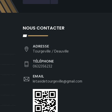
NOUS CONTACTER
ADRESSE
Tourgeville / Deauville
TÉLÉPHONE
0632356232
EMAIL
letaxidetourgeville@gmail.com