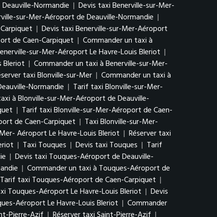
e Deauville-Normandie
|
Devis taxi Benerville-sur-Mer-
rville-sur-Mer-Aéroport de Deauville-Normandie
|
-Carpiquet
|
Devis taxi Benerville-sur-Mer-Aéroport
port de Caen-Carpiquet
|
Commander un taxi à
Benerville-sur-Mer-Aéroport Le Havre-Louis Bleriot
|
 Bleriot
|
Commander un taxi à Benerville-sur-Mer-
server taxi Blonville-sur-Mer
|
Commander un taxi à
 Deauville-Normandie
|
Tarif taxi Blonville-sur-Mer-
xi à Blonville-sur-Mer-Aéroport de Deauville-
quet
|
Tarif taxi Blonville-sur-Mer-Aéroport de Caen-
port de Caen-Carpiquet
|
Taxi Blonville-sur-Mer-
r-Mer- Aéroport Le Havre-Louis Bleriot
|
Réserver taxi
eriot
|
Taxi Touques
|
Devis taxi Touques
|
Tarif
ie
|
Devis taxi Touques-Aéroport de Deauville-
mandie
|
Commander un taxi à Touques-Aéroport de
Tarif taxi Touques-Aéroport de Caen-Carpiquet
|
xi Touques-Aéroport Le Havre-Louis Bleriot
|
Devis
ques-Aéroport Le Havre-Louis Bleriot
|
Commander
int-Pierre-Azif
|
Réserver taxi Saint-Pierre-Azif
|