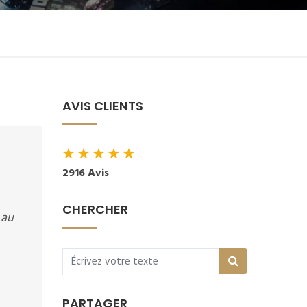
AVIS CLIENTS
★
★
★
★
★
2916 Avis
CHERCHER
 au
PARTAGER