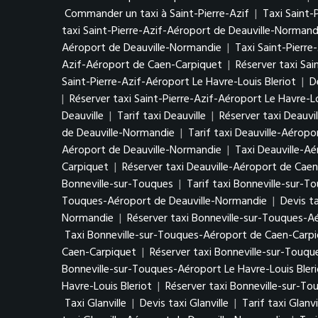
Commander un taxi à Saint-Pierre-Azif
|
Taxi Saint-
taxi Saint-Pierre-Azif-Aéroport de Deauville-Normand
Aéroport de Deauville-Normandie
|
Taxi Saint-Pierr
Azif-Aéroport de Caen-Carpiquet
|
Réserver taxi Sa
Saint-Pierre-Azif-Aéroport Le Havre-Louis Bleriot
|
D
|
Réserver taxi Saint-Pierre-Azif-Aéroport Le Havre-Lo
Deauville
|
Tarif taxi Deauville
|
Réserver taxi Deauvil
de Deauville-Normandie
|
Tarif taxi Deauville-Aérop
Aéroport de Deauville-Normandie
|
Taxi Deauville-A
Carpiquet
|
Réserver taxi Deauville-Aéroport de Cae
Bonneville-sur-Touques
|
Tarif taxi Bonneville-sur-T
Touques-Aéroport de Deauville-Normandie
|
Devis t
Normandie
|
Réserver taxi Bonneville-sur-Touques-
Taxi Bonneville-sur-Touques-Aéroport de Caen-Carp
Caen-Carpiquet
|
Réserver taxi Bonneville-sur-Touq
Bonneville-sur-Touques-Aéroport Le Havre-Louis Bler
Havre-Louis Bleriot
|
Réserver taxi Bonneville-sur-To
Taxi Glanville
|
Devis taxi Glanville
|
Tarif taxi Glanvi