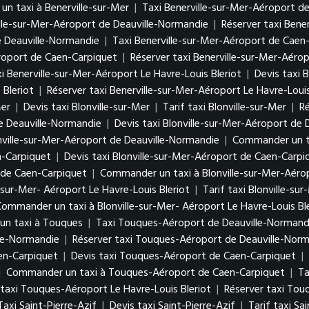
n taxi à Benerville-sur-Mer
|
Taxi Benerville-sur-Mer-Aéroport d
ille-sur-Mer-Aéroport de Deauville-Normandie
|
Réserver taxi Bene
e Deauville-Normandie
|
Taxi Benerville-sur-Mer-Aéroport de Caen
éroport de Caen-Carpiquet
|
Réserver taxi Benerville-sur-Mer-Aéro
i Benerville-sur-Mer-Aéroport Le Havre-Louis Bleriot
|
Devis taxi 
 Bleriot
|
Réserver taxi Benerville-sur-Mer-Aéroport Le Havre-Louis
Mer
|
Devis taxi Blonville-sur-Mer
|
Tarif taxi Blonville-sur-Mer
|
Ré
de Deauville-Normandie
|
Devis taxi Blonville-sur-Mer-Aéroport de
onville-sur-Mer-Aéroport de Deauville-Normandie
|
Commander un ta
n-Carpiquet
|
Devis taxi Blonville-sur-Mer-Aéroport de Caen-Carpi
t de Caen-Carpiquet
|
Commander un taxi à Blonville-sur-Mer-Aéro
e-sur-Mer- Aéroport Le Havre-Louis Bleriot
|
Tarif taxi Blonville-su
ommander un taxi à Blonville-sur-Mer- Aéroport Le Havre-Louis Bl
n taxi à Touques
|
Taxi Touques-Aéroport de Deauville-Normand
lle-Normandie
|
Réserver taxi Touques-Aéroport de Deauville-Nor
en-Carpiquet
|
Devis taxi Touques-Aéroport de Caen-Carpiquet
|
|
Commander un taxi à Touques-Aéroport de Caen-Carpiquet
|
Ta
 taxi Touques-Aéroport Le Havre-Louis Bleriot
|
Réserver taxi Tou
Taxi Saint-Pierre-Azif
|
Devis taxi Saint-Pierre-Azif
|
Tarif taxi Sa