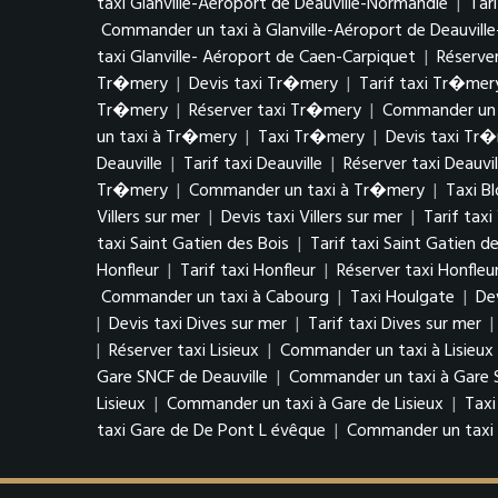
taxi Glanville-Aéroport de Deauville-Normandie
|
Tar
Commander un taxi à Glanville-Aéroport de Deauvill
taxi Glanville- Aéroport de Caen-Carpiquet
|
Réserver
Tr�mery
|
Devis taxi Tr�mery
|
Tarif taxi Tr�mer
Tr�mery
|
Réserver taxi Tr�mery
|
Commander un 
un taxi à Tr�mery
|
Taxi Tr�mery
|
Devis taxi Tr
Deauville
|
Tarif taxi Deauville
|
Réserver taxi Deauvil
Tr�mery
|
Commander un taxi à Tr�mery
|
Taxi Bl
Villers sur mer
|
Devis taxi Villers sur mer
|
Tarif taxi
taxi Saint Gatien des Bois
|
Tarif taxi Saint Gatien d
Honfleur
|
Tarif taxi Honfleur
|
Réserver taxi Honfleu
Commander un taxi à Cabourg
|
Taxi Houlgate
|
De
|
Devis taxi Dives sur mer
|
Tarif taxi Dives sur mer
|
|
Réserver taxi Lisieux
|
Commander un taxi à Lisieux
Gare SNCF de Deauville
|
Commander un taxi à Gare S
Lisieux
|
Commander un taxi à Gare de Lisieux
|
Taxi
taxi Gare de De Pont L évêque
|
Commander un taxi 