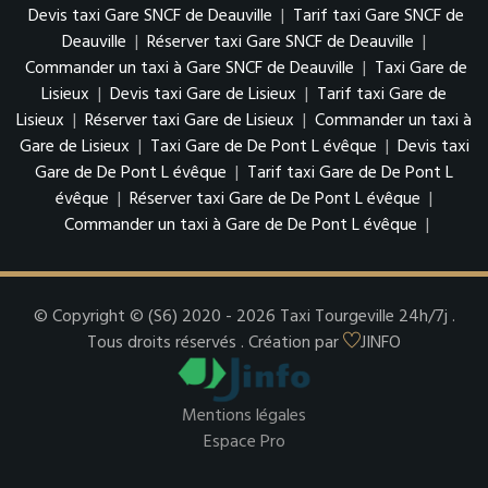
Devis taxi Gare SNCF de Deauville
|
Tarif taxi Gare SNCF de
Deauville
|
Réserver taxi Gare SNCF de Deauville
|
Commander un taxi à Gare SNCF de Deauville
|
Taxi Gare de
Lisieux
|
Devis taxi Gare de Lisieux
|
Tarif taxi Gare de
Lisieux
|
Réserver taxi Gare de Lisieux
|
Commander un taxi à
Gare de Lisieux
|
Taxi Gare de De Pont L évêque
|
Devis taxi
Gare de De Pont L évêque
|
Tarif taxi Gare de De Pont L
évêque
|
Réserver taxi Gare de De Pont L évêque
|
Commander un taxi à Gare de De Pont L évêque
|
© Copyright © (S6) 2020 - 2026 Taxi Tourgeville 24h/7j .
Tous droits réservés . Création par
JINFO
Mentions légales
Espace Pro