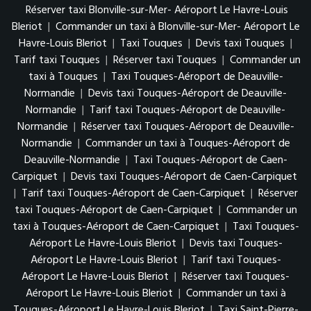
Réserver taxi Blonville-sur-Mer- Aéroport Le Havre-Louis
Bleriot
|
Commander un taxi à Blonville-sur-Mer- Aéroport Le
Havre-Louis Bleriot
|
Taxi Touques
|
Devis taxi Touques
|
Tarif taxi Touques
|
Réserver taxi Touques
|
Commander un
taxi à Touques
|
Taxi Touques-Aéroport de Deauville-
Normandie
|
Devis taxi Touques-Aéroport de Deauville-
Normandie
|
Tarif taxi Touques-Aéroport de Deauville-
Normandie
|
Réserver taxi Touques-Aéroport de Deauville-
Normandie
|
Commander un taxi à Touques-Aéroport de
Deauville-Normandie
|
Taxi Touques-Aéroport de Caen-
Carpiquet
|
Devis taxi Touques-Aéroport de Caen-Carpiquet
|
Tarif taxi Touques-Aéroport de Caen-Carpiquet
|
Réserver
taxi Touques-Aéroport de Caen-Carpiquet
|
Commander un
taxi à Touques-Aéroport de Caen-Carpiquet
|
Taxi Touques-
Aéroport Le Havre-Louis Bleriot
|
Devis taxi Touques-
Aéroport Le Havre-Louis Bleriot
|
Tarif taxi Touques-
Aéroport Le Havre-Louis Bleriot
|
Réserver taxi Touques-
Aéroport Le Havre-Louis Bleriot
|
Commander un taxi à
Touques-Aéroport Le Havre-Louis Bleriot
|
Taxi Saint-Pierre-