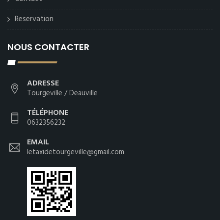
Reservation
NOUS CONTACTER
ADRESSE
Tourgeville / Deauville
TÉLÉPHONE
0632356232
EMAIL
letaxidetourgeville@gmail.com