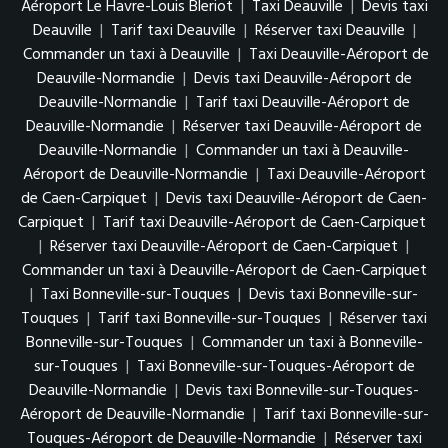
Aéroport Le Havre-Louis Bleriot
|
Taxi Deauville
|
Devis taxi
Deauville
|
Tarif taxi Deauville
|
Réserver taxi Deauville
|
Commander un taxi à Deauville
|
Taxi Deauville-Aéroport de
Deauville-Normandie
|
Devis taxi Deauville-Aéroport de
Deauville-Normandie
|
Tarif taxi Deauville-Aéroport de
Deauville-Normandie
|
Réserver taxi Deauville-Aéroport de
Deauville-Normandie
|
Commander un taxi à Deauville-
Aéroport de Deauville-Normandie
|
Taxi Deauville-Aéroport
de Caen-Carpiquet
|
Devis taxi Deauville-Aéroport de Caen-
Carpiquet
|
Tarif taxi Deauville-Aéroport de Caen-Carpiquet
|
Réserver taxi Deauville-Aéroport de Caen-Carpiquet
|
Commander un taxi à Deauville-Aéroport de Caen-Carpiquet
|
Taxi Bonneville-sur-Touques
|
Devis taxi Bonneville-sur-
Touques
|
Tarif taxi Bonneville-sur-Touques
|
Réserver taxi
Bonneville-sur-Touques
|
Commander un taxi à Bonneville-
sur-Touques
|
Taxi Bonneville-sur-Touques-Aéroport de
Deauville-Normandie
|
Devis taxi Bonneville-sur-Touques-
Aéroport de Deauville-Normandie
|
Tarif taxi Bonneville-sur-
Touques-Aéroport de Deauville-Normandie
|
Réserver taxi