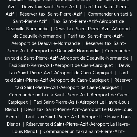
Azif
|
Devis taxi Saint-Pierre-Azif
|
Tarif taxi Saint-Pierre-
Azif
|
Réserver taxi Saint-Pierre-Azif
|
Commander un taxi à
Saint-Pierre-Azif
|
Taxi Saint-Pierre-Azif-Aéroport de
Deauville-Normandie
|
Devis taxi Saint-Pierre-Azif-Aéroport
de Deauville-Normandie
|
Tarif taxi Saint-Pierre-Azif-
Aéroport de Deauville-Normandie
|
Réserver taxi Saint-
Pierre-Azif-Aéroport de Deauville-Normandie
|
Commander
un taxi à Saint-Pierre-Azif-Aéroport de Deauville-Normandie
|
Taxi Saint-Pierre-Azif-Aéroport de Caen-Carpiquet
|
Devis
taxi Saint-Pierre-Azif-Aéroport de Caen-Carpiquet
|
Tarif
taxi Saint-Pierre-Azif-Aéroport de Caen-Carpiquet
|
Réserver
taxi Saint-Pierre-Azif-Aéroport de Caen-Carpiquet
|
Commander un taxi à Saint-Pierre-Azif-Aéroport de Caen-
Carpiquet
|
Taxi Saint-Pierre-Azif-Aéroport Le Havre-Louis
Bleriot
|
Devis taxi Saint-Pierre-Azif-Aéroport Le Havre-Louis
Bleriot
|
Tarif taxi Saint-Pierre-Azif-Aéroport Le Havre-Louis
Bleriot
|
Réserver taxi Saint-Pierre-Azif-Aéroport Le Havre-
Louis Bleriot
|
Commander un taxi à Saint-Pierre-Azif-