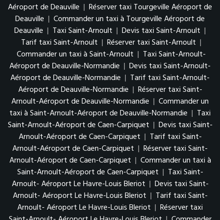
Aéroport de Deauville
|
Réserver taxi Tourgeville Aéroport de
Deauville
|
Commander un taxi à Tourgeville Aéroport de
Deauville
|
Taxi Saint-Arnoult
|
Devis taxi Saint-Arnoult
|
Tarif taxi Saint-Arnoult
|
Réserver taxi Saint-Arnoult
|
Commander un taxi à Saint-Arnoult
|
Taxi Saint-Arnoult-
Aéroport de Deauville-Normandie
|
Devis taxi Saint-Arnoult-
Aéroport de Deauville-Normandie
|
Tarif taxi Saint-Arnoult-
Aéroport de Deauville-Normandie
|
Réserver taxi Saint-
Arnoult-Aéroport de Deauville-Normandie
|
Commander un
taxi à Saint-Arnoult-Aéroport de Deauville-Normandie
|
Taxi
Saint-Arnoult-Aéroport de Caen-Carpiquet
|
Devis taxi Saint-
Arnoult-Aéroport de Caen-Carpiquet
|
Tarif taxi Saint-
Arnoult-Aéroport de Caen-Carpiquet
|
Réserver taxi Saint-
Arnoult-Aéroport de Caen-Carpiquet
|
Commander un taxi à
Saint-Arnoult-Aéroport de Caen-Carpiquet
|
Taxi Saint-
Arnoult- Aéroport Le Havre-Louis Bleriot
|
Devis taxi Saint-
Arnoult- Aéroport Le Havre-Louis Bleriot
|
Tarif taxi Saint-
Arnoult- Aéroport Le Havre-Louis Bleriot
|
Réserver taxi
Saint-Arnoult- Aéroport Le Havre-Louis Bleriot
|
Commander