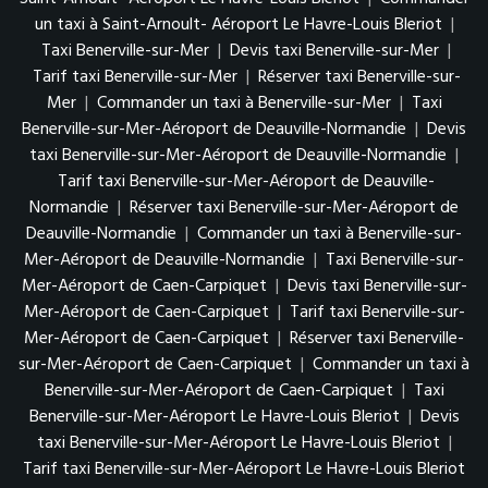
un taxi à Saint-Arnoult- Aéroport Le Havre-Louis Bleriot
|
Taxi Benerville-sur-Mer
|
Devis taxi Benerville-sur-Mer
|
Tarif taxi Benerville-sur-Mer
|
Réserver taxi Benerville-sur-
Mer
|
Commander un taxi à Benerville-sur-Mer
|
Taxi
Benerville-sur-Mer-Aéroport de Deauville-Normandie
|
Devis
taxi Benerville-sur-Mer-Aéroport de Deauville-Normandie
|
Tarif taxi Benerville-sur-Mer-Aéroport de Deauville-
Normandie
|
Réserver taxi Benerville-sur-Mer-Aéroport de
Deauville-Normandie
|
Commander un taxi à Benerville-sur-
Mer-Aéroport de Deauville-Normandie
|
Taxi Benerville-sur-
Mer-Aéroport de Caen-Carpiquet
|
Devis taxi Benerville-sur-
Mer-Aéroport de Caen-Carpiquet
|
Tarif taxi Benerville-sur-
Mer-Aéroport de Caen-Carpiquet
|
Réserver taxi Benerville-
sur-Mer-Aéroport de Caen-Carpiquet
|
Commander un taxi à
Benerville-sur-Mer-Aéroport de Caen-Carpiquet
|
Taxi
Benerville-sur-Mer-Aéroport Le Havre-Louis Bleriot
|
Devis
taxi Benerville-sur-Mer-Aéroport Le Havre-Louis Bleriot
|
Tarif taxi Benerville-sur-Mer-Aéroport Le Havre-Louis Bleriot