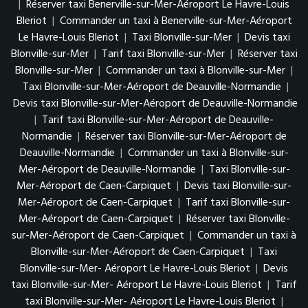
|
Réserver taxi Benerville-sur-Mer-Aéroport Le Havre-Louis
Bleriot
|
Commander un taxi à Benerville-sur-Mer-Aéroport
Le Havre-Louis Bleriot
|
Taxi Blonville-sur-Mer
|
Devis taxi
Blonville-sur-Mer
|
Tarif taxi Blonville-sur-Mer
|
Réserver taxi
Blonville-sur-Mer
|
Commander un taxi à Blonville-sur-Mer
|
Taxi Blonville-sur-Mer-Aéroport de Deauville-Normandie
|
Devis taxi Blonville-sur-Mer-Aéroport de Deauville-Normandie
|
Tarif taxi Blonville-sur-Mer-Aéroport de Deauville-
Normandie
|
Réserver taxi Blonville-sur-Mer-Aéroport de
Deauville-Normandie
|
Commander un taxi à Blonville-sur-
Mer-Aéroport de Deauville-Normandie
|
Taxi Blonville-sur-
Mer-Aéroport de Caen-Carpiquet
|
Devis taxi Blonville-sur-
Mer-Aéroport de Caen-Carpiquet
|
Tarif taxi Blonville-sur-
Mer-Aéroport de Caen-Carpiquet
|
Réserver taxi Blonville-
sur-Mer-Aéroport de Caen-Carpiquet
|
Commander un taxi à
Blonville-sur-Mer-Aéroport de Caen-Carpiquet
|
Taxi
Blonville-sur-Mer- Aéroport Le Havre-Louis Bleriot
|
Devis
taxi Blonville-sur-Mer- Aéroport Le Havre-Louis Bleriot
|
Tarif
taxi Blonville-sur-Mer- Aéroport Le Havre-Louis Bleriot
|