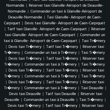
Normandie
|
Réserver taxi Glanville-Aéroport de Deauville-
Normandie
|
Commander un taxi à Glanville-Aéroport de
Deauville-Normandie
|
Taxi Glanville- Aéroport de Caen-
Carpiquet
|
Devis taxi Glanville- Aéroport de Caen-Carpiquet
|
Tarif taxi Glanville- Aéroport de Caen-Carpiquet
|
Réserver
taxi Glanville- Aéroport de Caen-Carpiquet
|
Commander un
taxi à Glanville- Aéroport de Caen-Carpiquet
|
Taxi Tr�mery
|
Devis taxi Tr�mery
|
Tarif taxi Tr�mery
|
Réserver taxi
Tr�mery
|
Commander un taxi à Tr�mery
|
Taxi Tr�mery
|
Devis taxi Tr�mery
|
Tarif taxi Tr�mery
|
Réserver taxi
Tr�mery
|
Commander un taxi à Tr�mery
|
Taxi Tr�mery
|
Devis taxi Tr�mery
|
Tarif taxi Tr�mery
|
Réserver taxi
Tr�mery
|
Commander un taxi à Tr�mery
|
Taxi Tr�mery
|
Devis taxi Tr�mery
|
Tarif taxi Tr�mery
|
Réserver taxi
Tr�mery
|
Commander un taxi à Tr�mery
|
Taxi Deauville
|
Devis taxi Deauville
|
Tarif taxi Deauville
|
Réserver taxi
Deauville
|
Commander un taxi à Deauville
|
Taxi Tr�mery
|
Devis taxi Tr�mery
|
Tarif taxi Tr�mery
|
Réserver taxi