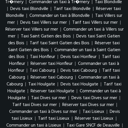
Tr�mery
|
Commander un taxi à Tr�mery
|
Taxi Blondville
|
Devis taxi Blondville
|
Tarif taxi Blondville
|
Réserver taxi
Blondville
|
Commander un taxi à Blondville
|
Taxi Villers sur
mer
|
Devis taxi Villers sur mer
|
Tarif taxi Villers sur mer
|
Réserver taxi Villers sur mer
|
Commander un taxi à Villers sur
mer
|
Taxi Saint Gatien des Bois
|
Devis taxi Saint Gatien
des Bois
|
Tarif taxi Saint Gatien des Bois
|
Réserver taxi
Saint Gatien des Bois
|
Commander un taxi à Saint Gatien
des Bois
|
Taxi Honfleur
|
Devis taxi Honfleur
|
Tarif taxi
Honfleur
|
Réserver taxi Honfleur
|
Commander un taxi à
Honfleur
|
Taxi Cabourg
|
Devis taxi Cabourg
|
Tarif taxi
Cabourg
|
Réserver taxi Cabourg
|
Commander un taxi à
Cabourg
|
Taxi Houlgate
|
Devis taxi Houlgate
|
Tarif taxi
Houlgate
|
Réserver taxi Houlgate
|
Commander un taxi à
Houlgate
|
Taxi Dives sur mer
|
Devis taxi Dives sur mer
|
Tarif taxi Dives sur mer
|
Réserver taxi Dives sur mer
|
Commander un taxi à Dives sur mer
|
Taxi Lisieux
|
Devis
taxi Lisieux
|
Tarif taxi Lisieux
|
Réserver taxi Lisieux
|
Commander un taxi à Lisieux
|
Taxi Gare SNCF de Deauville
|