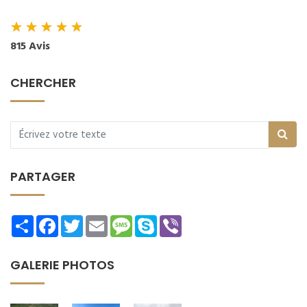
★
★
★
★
★
815 Avis
CHERCHER
PARTAGER
Share
Facebook
Twitter
Email
Message
Skype
Viber
GALERIE PHOTOS