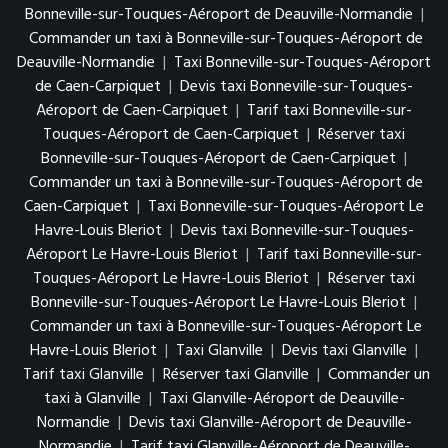
Bonneville-sur-Touques-Aéroport de Deauville-Normandie
|
Commander un taxi à Bonneville-sur-Touques-Aéroport de
Deauville-Normandie
|
Taxi Bonneville-sur-Touques-Aéroport
de Caen-Carpiquet
|
Devis taxi Bonneville-sur-Touques-
Aéroport de Caen-Carpiquet
|
Tarif taxi Bonneville-sur-
Touques-Aéroport de Caen-Carpiquet
|
Réserver taxi
Bonneville-sur-Touques-Aéroport de Caen-Carpiquet
|
Commander un taxi à Bonneville-sur-Touques-Aéroport de
Caen-Carpiquet
|
Taxi Bonneville-sur-Touques-Aéroport Le
Havre-Louis Bleriot
|
Devis taxi Bonneville-sur-Touques-
Aéroport Le Havre-Louis Bleriot
|
Tarif taxi Bonneville-sur-
Touques-Aéroport Le Havre-Louis Bleriot
|
Réserver taxi
Bonneville-sur-Touques-Aéroport Le Havre-Louis Bleriot
|
Commander un taxi à Bonneville-sur-Touques-Aéroport Le
Havre-Louis Bleriot
|
Taxi Glanville
|
Devis taxi Glanville
|
Tarif taxi Glanville
|
Réserver taxi Glanville
|
Commander un
taxi à Glanville
|
Taxi Glanville-Aéroport de Deauville-
Normandie
|
Devis taxi Glanville-Aéroport de Deauville-
Normandie
|
Tarif taxi Glanville-Aéroport de Deauville-