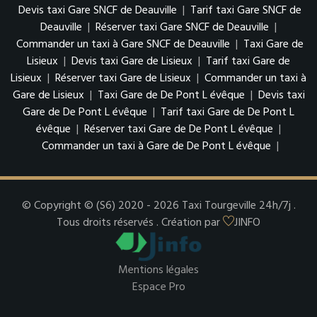
Devis taxi Gare SNCF de Deauville
|
Tarif taxi Gare SNCF de
Deauville
|
Réserver taxi Gare SNCF de Deauville
|
Commander un taxi à Gare SNCF de Deauville
|
Taxi Gare de
Lisieux
|
Devis taxi Gare de Lisieux
|
Tarif taxi Gare de
Lisieux
|
Réserver taxi Gare de Lisieux
|
Commander un taxi à
Gare de Lisieux
|
Taxi Gare de De Pont L évêque
|
Devis taxi
Gare de De Pont L évêque
|
Tarif taxi Gare de De Pont L
évêque
|
Réserver taxi Gare de De Pont L évêque
|
Commander un taxi à Gare de De Pont L évêque
|
© Copyright © (S6) 2020 - 2026 Taxi Tourgeville 24h/7j .
Tous droits réservés . Création par
JINFO
Mentions légales
Espace Pro