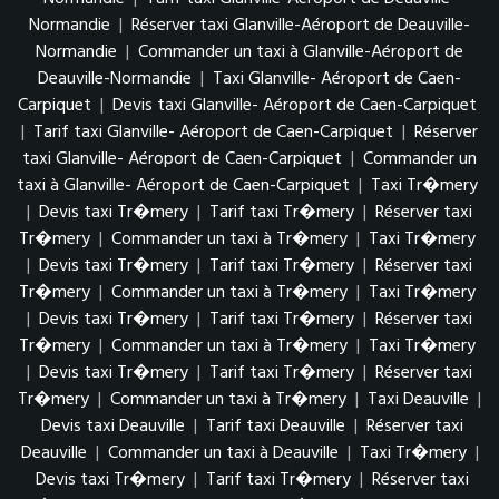
Normandie
|
Réserver taxi Glanville-Aéroport de Deauville-
Normandie
|
Commander un taxi à Glanville-Aéroport de
Deauville-Normandie
|
Taxi Glanville- Aéroport de Caen-
Carpiquet
|
Devis taxi Glanville- Aéroport de Caen-Carpiquet
|
Tarif taxi Glanville- Aéroport de Caen-Carpiquet
|
Réserver
taxi Glanville- Aéroport de Caen-Carpiquet
|
Commander un
taxi à Glanville- Aéroport de Caen-Carpiquet
|
Taxi Tr�mery
|
Devis taxi Tr�mery
|
Tarif taxi Tr�mery
|
Réserver taxi
Tr�mery
|
Commander un taxi à Tr�mery
|
Taxi Tr�mery
|
Devis taxi Tr�mery
|
Tarif taxi Tr�mery
|
Réserver taxi
Tr�mery
|
Commander un taxi à Tr�mery
|
Taxi Tr�mery
|
Devis taxi Tr�mery
|
Tarif taxi Tr�mery
|
Réserver taxi
Tr�mery
|
Commander un taxi à Tr�mery
|
Taxi Tr�mery
|
Devis taxi Tr�mery
|
Tarif taxi Tr�mery
|
Réserver taxi
Tr�mery
|
Commander un taxi à Tr�mery
|
Taxi Deauville
|
Devis taxi Deauville
|
Tarif taxi Deauville
|
Réserver taxi
Deauville
|
Commander un taxi à Deauville
|
Taxi Tr�mery
|
Devis taxi Tr�mery
|
Tarif taxi Tr�mery
|
Réserver taxi