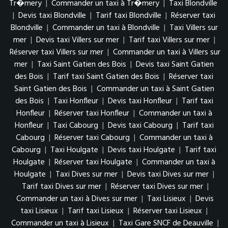
Tr�mery
|
Commander un taxi à Tr�mery
|
Taxi Blondville
|
Devis taxi Blondville
|
Tarif taxi Blondville
|
Réserver taxi
Blondville
|
Commander un taxi à Blondville
|
Taxi Villers sur
mer
|
Devis taxi Villers sur mer
|
Tarif taxi Villers sur mer
|
Réserver taxi Villers sur mer
|
Commander un taxi à Villers sur
mer
|
Taxi Saint Gatien des Bois
|
Devis taxi Saint Gatien
des Bois
|
Tarif taxi Saint Gatien des Bois
|
Réserver taxi
Saint Gatien des Bois
|
Commander un taxi à Saint Gatien
des Bois
|
Taxi Honfleur
|
Devis taxi Honfleur
|
Tarif taxi
Honfleur
|
Réserver taxi Honfleur
|
Commander un taxi à
Honfleur
|
Taxi Cabourg
|
Devis taxi Cabourg
|
Tarif taxi
Cabourg
|
Réserver taxi Cabourg
|
Commander un taxi à
Cabourg
|
Taxi Houlgate
|
Devis taxi Houlgate
|
Tarif taxi
Houlgate
|
Réserver taxi Houlgate
|
Commander un taxi à
Houlgate
|
Taxi Dives sur mer
|
Devis taxi Dives sur mer
|
Tarif taxi Dives sur mer
|
Réserver taxi Dives sur mer
|
Commander un taxi à Dives sur mer
|
Taxi Lisieux
|
Devis
taxi Lisieux
|
Tarif taxi Lisieux
|
Réserver taxi Lisieux
|
Commander un taxi à Lisieux
|
Taxi Gare SNCF de Deauville
|