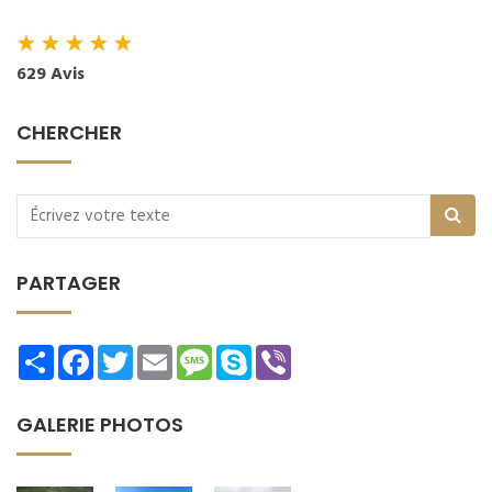
★
★
★
★
★
629 Avis
CHERCHER
PARTAGER
Share
Facebook
Twitter
Email
Message
Skype
Viber
GALERIE PHOTOS