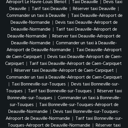
Aéroport Le Havre-Louis Bleriot
|
Taxi Deauville
|
Devis taxi
Deauville
|
Tarif taxi Deauville
|
Réserver taxi Deauville
|
Commander un taxi à Deauville
|
Taxi Deauville-Aéroport de
Deauville-Normandie
|
Devis taxi Deauville-Aéroport de
Deauville-Normandie
|
Tarif taxi Deauville-Aéroport de
Deauville-Normandie
|
Réserver taxi Deauville-Aéroport de
Deauville-Normandie
|
Commander un taxi à Deauville-
Aéroport de Deauville-Normandie
|
Taxi Deauville-Aéroport
de Caen-Carpiquet
|
Devis taxi Deauville-Aéroport de Caen-
Carpiquet
|
Tarif taxi Deauville-Aéroport de Caen-Carpiquet
|
Réserver taxi Deauville-Aéroport de Caen-Carpiquet
|
Commander un taxi à Deauville-Aéroport de Caen-Carpiquet
|
Taxi Bonneville-sur-Touques
|
Devis taxi Bonneville-sur-
Touques
|
Tarif taxi Bonneville-sur-Touques
|
Réserver taxi
Bonneville-sur-Touques
|
Commander un taxi à Bonneville-
sur-Touques
|
Taxi Bonneville-sur-Touques-Aéroport de
Deauville-Normandie
|
Devis taxi Bonneville-sur-Touques-
Aéroport de Deauville-Normandie
|
Tarif taxi Bonneville-sur-
Touques-Aéroport de Deauville-Normandie
|
Réserver taxi