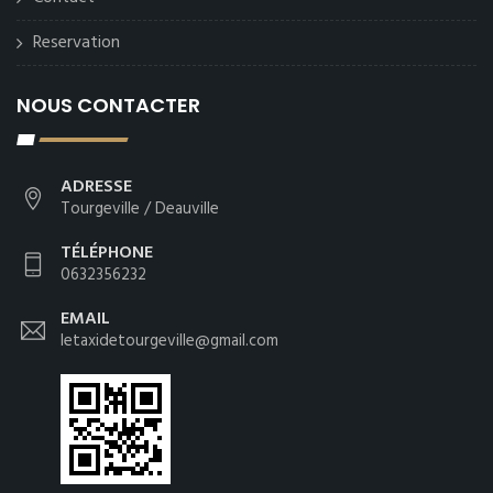
Reservation
NOUS CONTACTER
ADRESSE
Tourgeville / Deauville
TÉLÉPHONE
0632356232
EMAIL
letaxidetourgeville@gmail.com