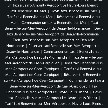
un taxi à Saint-Arnoult- Aéroport Le Havre-Louis Bleriot
|
Taxi Benerville-sur-Mer
|
Devis taxi Benerville-sur-Mer
|
Tarif taxi Benerville-sur-Mer
|
Réserver taxi Benerville-sur-
Mer
|
Commander un taxi à Benerville-sur-Mer
|
Taxi
Benerville-sur-Mer-Aéroport de Deauville-Normandie
|
Devis
taxi Benerville-sur-Mer-Aéroport de Deauville-Normandie
|
Tarif taxi Benerville-sur-Mer-Aéroport de Deauville-
Normandie
|
Réserver taxi Benerville-sur-Mer-Aéroport de
Deauville-Normandie
|
Commander un taxi à Benerville-sur-
Mer-Aéroport de Deauville-Normandie
|
Taxi Benerville-sur-
Mer-Aéroport de Caen-Carpiquet
|
Devis taxi Benerville-sur-
Mer-Aéroport de Caen-Carpiquet
|
Tarif taxi Benerville-sur-
Mer-Aéroport de Caen-Carpiquet
|
Réserver taxi Benerville-
sur-Mer-Aéroport de Caen-Carpiquet
|
Commander un taxi à
Benerville-sur-Mer-Aéroport de Caen-Carpiquet
|
Taxi
Benerville-sur-Mer-Aéroport Le Havre-Louis Bleriot
|
Devis
taxi Benerville-sur-Mer-Aéroport Le Havre-Louis Bleriot
|
Tarif taxi Benerville-sur-Mer-Aéroport Le Havre-Louis Bleriot