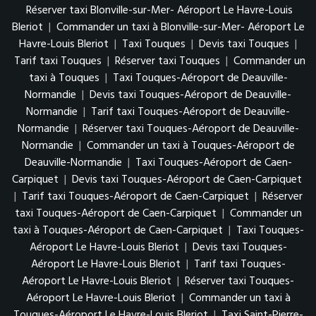
Réserver taxi Blonville-sur-Mer- Aéroport Le Havre-Louis
Bleriot
|
Commander un taxi à Blonville-sur-Mer- Aéroport Le
Havre-Louis Bleriot
|
Taxi Touques
|
Devis taxi Touques
|
Tarif taxi Touques
|
Réserver taxi Touques
|
Commander un
taxi à Touques
|
Taxi Touques-Aéroport de Deauville-
Normandie
|
Devis taxi Touques-Aéroport de Deauville-
Normandie
|
Tarif taxi Touques-Aéroport de Deauville-
Normandie
|
Réserver taxi Touques-Aéroport de Deauville-
Normandie
|
Commander un taxi à Touques-Aéroport de
Deauville-Normandie
|
Taxi Touques-Aéroport de Caen-
Carpiquet
|
Devis taxi Touques-Aéroport de Caen-Carpiquet
|
Tarif taxi Touques-Aéroport de Caen-Carpiquet
|
Réserver
taxi Touques-Aéroport de Caen-Carpiquet
|
Commander un
taxi à Touques-Aéroport de Caen-Carpiquet
|
Taxi Touques-
Aéroport Le Havre-Louis Bleriot
|
Devis taxi Touques-
Aéroport Le Havre-Louis Bleriot
|
Tarif taxi Touques-
Aéroport Le Havre-Louis Bleriot
|
Réserver taxi Touques-
Aéroport Le Havre-Louis Bleriot
|
Commander un taxi à
Touques-Aéroport Le Havre-Louis Bleriot
|
Taxi Saint-Pierre-