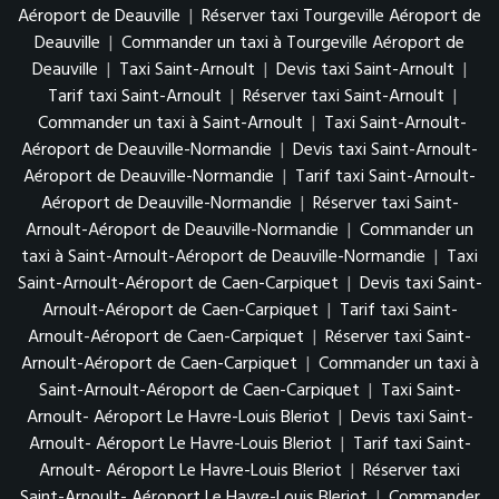
Aéroport de Deauville
|
Réserver taxi Tourgeville Aéroport de
Deauville
|
Commander un taxi à Tourgeville Aéroport de
Deauville
|
Taxi Saint-Arnoult
|
Devis taxi Saint-Arnoult
|
Tarif taxi Saint-Arnoult
|
Réserver taxi Saint-Arnoult
|
Commander un taxi à Saint-Arnoult
|
Taxi Saint-Arnoult-
Aéroport de Deauville-Normandie
|
Devis taxi Saint-Arnoult-
Aéroport de Deauville-Normandie
|
Tarif taxi Saint-Arnoult-
Aéroport de Deauville-Normandie
|
Réserver taxi Saint-
Arnoult-Aéroport de Deauville-Normandie
|
Commander un
taxi à Saint-Arnoult-Aéroport de Deauville-Normandie
|
Taxi
Saint-Arnoult-Aéroport de Caen-Carpiquet
|
Devis taxi Saint-
Arnoult-Aéroport de Caen-Carpiquet
|
Tarif taxi Saint-
Arnoult-Aéroport de Caen-Carpiquet
|
Réserver taxi Saint-
Arnoult-Aéroport de Caen-Carpiquet
|
Commander un taxi à
Saint-Arnoult-Aéroport de Caen-Carpiquet
|
Taxi Saint-
Arnoult- Aéroport Le Havre-Louis Bleriot
|
Devis taxi Saint-
Arnoult- Aéroport Le Havre-Louis Bleriot
|
Tarif taxi Saint-
Arnoult- Aéroport Le Havre-Louis Bleriot
|
Réserver taxi
Saint-Arnoult- Aéroport Le Havre-Louis Bleriot
|
Commander