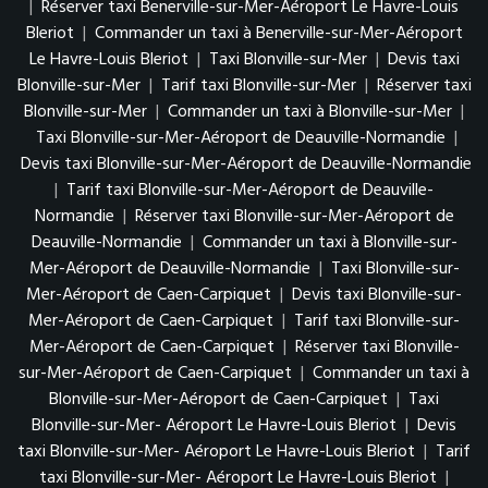
|
Réserver taxi Benerville-sur-Mer-Aéroport Le Havre-Louis
Bleriot
|
Commander un taxi à Benerville-sur-Mer-Aéroport
Le Havre-Louis Bleriot
|
Taxi Blonville-sur-Mer
|
Devis taxi
Blonville-sur-Mer
|
Tarif taxi Blonville-sur-Mer
|
Réserver taxi
Blonville-sur-Mer
|
Commander un taxi à Blonville-sur-Mer
|
Taxi Blonville-sur-Mer-Aéroport de Deauville-Normandie
|
Devis taxi Blonville-sur-Mer-Aéroport de Deauville-Normandie
|
Tarif taxi Blonville-sur-Mer-Aéroport de Deauville-
Normandie
|
Réserver taxi Blonville-sur-Mer-Aéroport de
Deauville-Normandie
|
Commander un taxi à Blonville-sur-
Mer-Aéroport de Deauville-Normandie
|
Taxi Blonville-sur-
Mer-Aéroport de Caen-Carpiquet
|
Devis taxi Blonville-sur-
Mer-Aéroport de Caen-Carpiquet
|
Tarif taxi Blonville-sur-
Mer-Aéroport de Caen-Carpiquet
|
Réserver taxi Blonville-
sur-Mer-Aéroport de Caen-Carpiquet
|
Commander un taxi à
Blonville-sur-Mer-Aéroport de Caen-Carpiquet
|
Taxi
Blonville-sur-Mer- Aéroport Le Havre-Louis Bleriot
|
Devis
taxi Blonville-sur-Mer- Aéroport Le Havre-Louis Bleriot
|
Tarif
taxi Blonville-sur-Mer- Aéroport Le Havre-Louis Bleriot
|