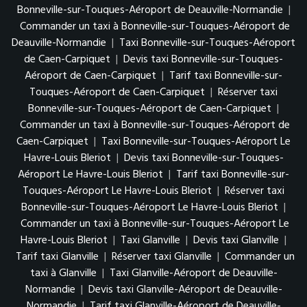
Bonneville-sur-Touques-Aéroport de Deauville-Normandie
|
Commander un taxi à Bonneville-sur-Touques-Aéroport de
Deauville-Normandie
|
Taxi Bonneville-sur-Touques-Aéroport
de Caen-Carpiquet
|
Devis taxi Bonneville-sur-Touques-
Aéroport de Caen-Carpiquet
|
Tarif taxi Bonneville-sur-
Touques-Aéroport de Caen-Carpiquet
|
Réserver taxi
Bonneville-sur-Touques-Aéroport de Caen-Carpiquet
|
Commander un taxi à Bonneville-sur-Touques-Aéroport de
Caen-Carpiquet
|
Taxi Bonneville-sur-Touques-Aéroport Le
Havre-Louis Bleriot
|
Devis taxi Bonneville-sur-Touques-
Aéroport Le Havre-Louis Bleriot
|
Tarif taxi Bonneville-sur-
Touques-Aéroport Le Havre-Louis Bleriot
|
Réserver taxi
Bonneville-sur-Touques-Aéroport Le Havre-Louis Bleriot
|
Commander un taxi à Bonneville-sur-Touques-Aéroport Le
Havre-Louis Bleriot
|
Taxi Glanville
|
Devis taxi Glanville
|
Tarif taxi Glanville
|
Réserver taxi Glanville
|
Commander un
taxi à Glanville
|
Taxi Glanville-Aéroport de Deauville-
Normandie
|
Devis taxi Glanville-Aéroport de Deauville-
Normandie
|
Tarif taxi Glanville-Aéroport de Deauville-