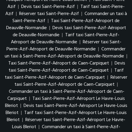
Azif
|
Devis taxi Saint-Pierre-Azif
|
Tarif taxi Saint-Pierre-
Azif
|
Réserver taxi Saint-Pierre-Azif
|
Commander un taxi à
Saint-Pierre-Azif
|
Taxi Saint-Pierre-Azif-Aéroport de
Deauville-Normandie
|
Devis taxi Saint-Pierre-Azif-Aéroport
de Deauville-Normandie
|
Tarif taxi Saint-Pierre-Azif-
Aéroport de Deauville-Normandie
|
Réserver taxi Saint-
Pierre-Azif-Aéroport de Deauville-Normandie
|
Commander
un taxi à Saint-Pierre-Azif-Aéroport de Deauville-Normandie
|
Taxi Saint-Pierre-Azif-Aéroport de Caen-Carpiquet
|
Devis
taxi Saint-Pierre-Azif-Aéroport de Caen-Carpiquet
|
Tarif
taxi Saint-Pierre-Azif-Aéroport de Caen-Carpiquet
|
Réserver
taxi Saint-Pierre-Azif-Aéroport de Caen-Carpiquet
|
Commander un taxi à Saint-Pierre-Azif-Aéroport de Caen-
Carpiquet
|
Taxi Saint-Pierre-Azif-Aéroport Le Havre-Louis
Bleriot
|
Devis taxi Saint-Pierre-Azif-Aéroport Le Havre-Louis
Bleriot
|
Tarif taxi Saint-Pierre-Azif-Aéroport Le Havre-Louis
Bleriot
|
Réserver taxi Saint-Pierre-Azif-Aéroport Le Havre-
Louis Bleriot
|
Commander un taxi à Saint-Pierre-Azif-